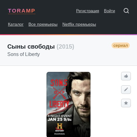
TORAMP
Регистрация
Войти
Каталог
Все премьеры
Netflix премьеры
сериал
Сыны свободы
(2015)
Sons of Liberty