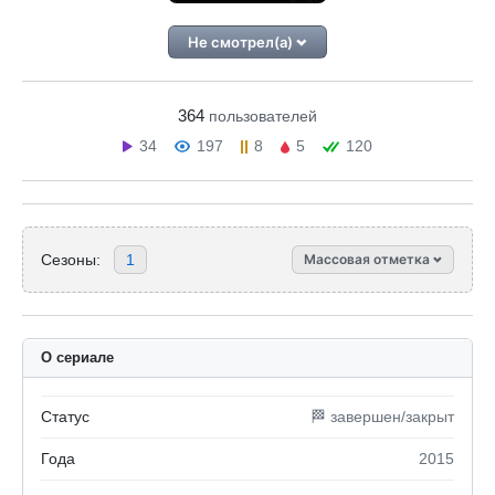
Не смотрел(а)
364
пользователей
34
197
8
5
120
Сезоны:
1
Массовая отметка
О сериале
Статус
🏁 завершен/закрыт
Года
2015