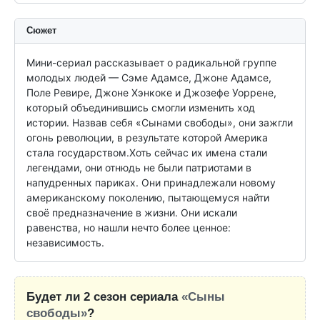
Сюжет
Мини-сериал рассказывает о радикальной группе 
молодых людей — Сэме Адамсе, Джоне Адамсе, 
Поле Ревире, Джоне Хэнкоке и Джозефе Уоррене, 
который объединившись смогли изменить ход 
истории. Назвав себя «Сынами свободы», они зажгли 
огонь революции, в результате которой Америка 
стала государством.Хоть сейчас их имена стали 
легендами, они отнюдь не были патриотами в 
напудренных париках. Они принадлежали новому 
американскому поколению, пытающемуся найти 
своё предназначение в жизни. Они искали 
равенства, но нашли нечто более ценное: 
независимость.
Будет ли 2 сезон сериала
«Сыны
свободы»
?