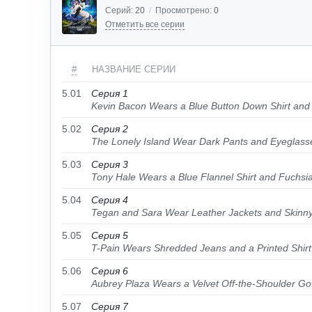
Серий:
20
/
Просмотрено:
0
Отметить все серии
#
НАЗВАНИЕ СЕРИИ
5.01
Серия 1
Kevin Bacon Wears a Blue Button Down Shirt and
5.02
Серия 2
The Lonely Island Wear Dark Pants and Eyeglass
5.03
Серия 3
Tony Hale Wears a Blue Flannel Shirt and Fuchsi
5.04
Серия 4
Tegan and Sara Wear Leather Jackets and Skinn
5.05
Серия 5
T-Pain Wears Shredded Jeans and a Printed Shirt
5.06
Серия 6
Aubrey Plaza Wears a Velvet Off-the-Shoulder Go
5.07
Серия 7