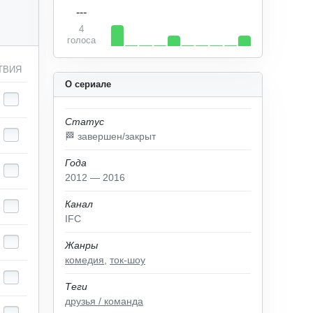
---
4
голоса
ТВИЯ
О сериале
Статус
🏁 завершен/закрыт
Года
2012 — 2016
Канал
IFC
Жанры
комедия
,
ток-шоу
Теги
друзья / команда