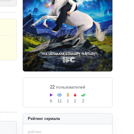
22
пользователей
6
11
1
2
2
Рейтинг сериала
рейтинг