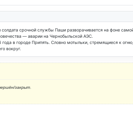
 солдата срочной службы Паши разворачивается на фоне самой
овечества — аварии на Чернобыльской АЭС.

года в городе Припять. Словно мотыльки, стремящиеся к огню,
го вокруг.
вершён/закрыт.