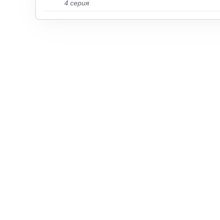
4 серия