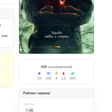
 
 они 
448
пользователей
29
102
4
13
300
Рейтинг сериала
рейтинг
7,46