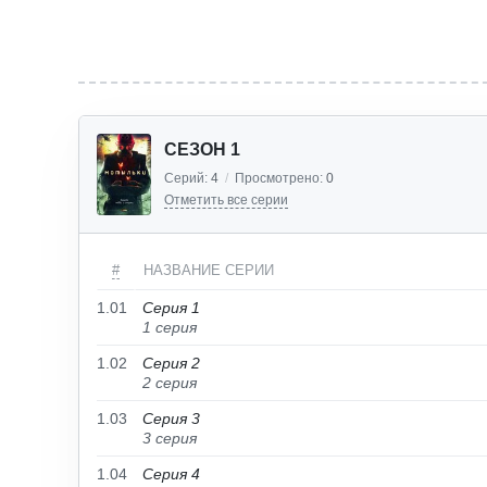
СЕЗОН 1
Серий:
4
/
Просмотрено:
0
Отметить все серии
#
НАЗВАНИЕ СЕРИИ
1.01
Серия 1
1 серия
1.02
Серия 2
2 серия
1.03
Серия 3
3 серия
1.04
Серия 4