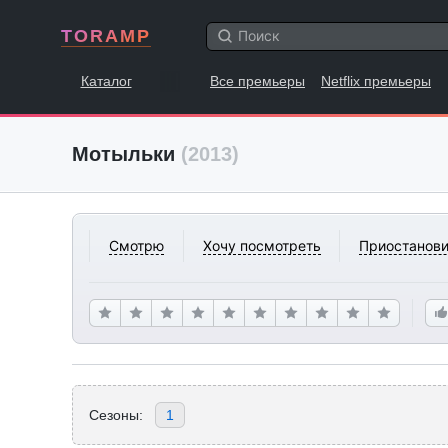
TORAMP
Каталог
Все премьеры
Netflix премьеры
Мотыльки
(2013)
Смотрю
Хочу посмотреть
Приостанови
Сезоны:
1