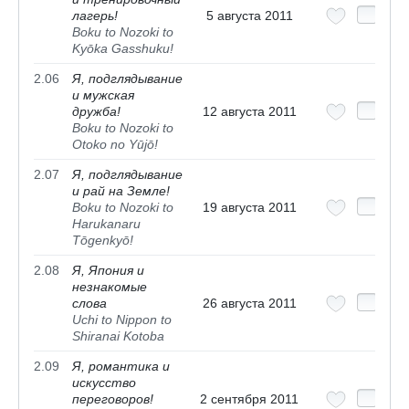
лагерь!
5 августа 2011
Boku to Nozoki to
Kyōka Gasshuku!
2.06
Я, подглядывание
и мужская
дружба!
12 августа 2011
Boku to Nozoki to
Otoko no Yūjō!
2.07
Я, подглядывание
и рай на Земле!
Boku to Nozoki to
19 августа 2011
Harukanaru
Tōgenkyō!
2.08
Я, Япония и
незнакомые
слова
26 августа 2011
Uchi to Nippon to
Shiranai Kotoba
2.09
Я, романтика и
искусство
переговоров!
2 сентября 2011