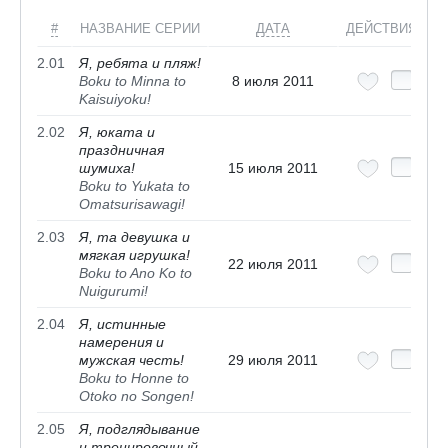
#
НАЗВАНИЕ СЕРИИ
ДАТА
ДЕЙСТВИЯ
2.01
Я, ребята и пляж!
Boku to Minna to
8 июля 2011
Kaisuiyoku!
2.02
Я, юката и
праздничная
шумиха!
15 июля 2011
Boku to Yukata to
Omatsurisawagi!
2.03
Я, та девушка и
мягкая игрушка!
22 июля 2011
Boku to Ano Ko to
Nuigurumi!
2.04
Я, истинные
намерения и
мужская честь!
29 июля 2011
Boku to Honne to
Otoko no Songen!
2.05
Я, подглядывание
и тренировочный