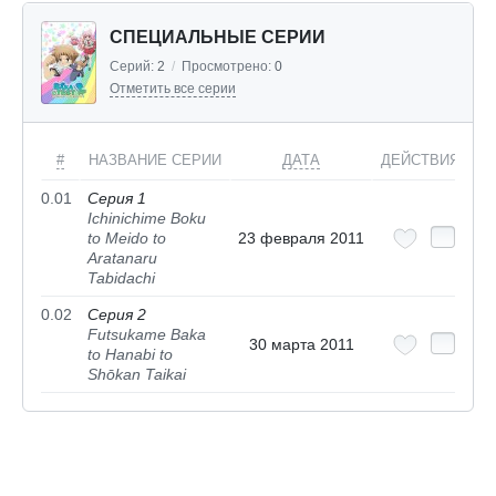
СПЕЦИАЛЬНЫЕ СЕРИИ
Серий:
2
/
Просмотрено:
0
Отметить все серии
#
НАЗВАНИЕ СЕРИИ
ДАТА
ДЕЙСТВИЯ
0.01
Серия 1
Ichinichime Boku
to Meido to
23 февраля 2011
Aratanaru
Tabidachi
0.02
Серия 2
Futsukame Baka
30 марта 2011
to Hanabi to
Shōkan Taikai