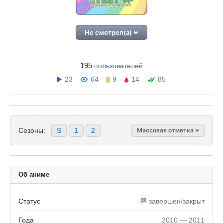
Не смотрел(а)
195
пользователей
23
64
9
14
85
Сезоны:
S
1
2
Массовая отметка
Об аниме
Статус
🏁 завершен/закрыт
Года
2010 — 2011