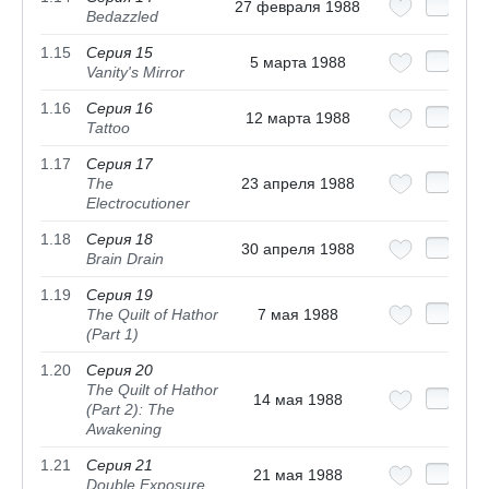
27 февраля 1988
Bedazzled
1.15
Серия 15
5 марта 1988
Vanity's Mirror
1.16
Серия 16
12 марта 1988
Tattoo
1.17
Серия 17
The
23 апреля 1988
Electrocutioner
1.18
Серия 18
30 апреля 1988
Brain Drain
1.19
Серия 19
The Quilt of Hathor
7 мая 1988
(Part 1)
1.20
Серия 20
The Quilt of Hathor
14 мая 1988
(Part 2): The
Awakening
1.21
Серия 21
21 мая 1988
Double Exposure