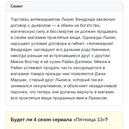
Сюжет
Торговец антиквариатом Льюис Вендреди заключил 
договор с дьяволом — в обмен на богатство, 
магическую силу и бессмертие он должен продавать 
в своём магазине проклятые вещи. Однажды Льюис 
нарушает условия договора и гибнет. «Антиквариат 
Вендреди» наследуют его дальние родственники, 
никогда раньше не встречавшиеся друг с другом: 
Микки Фостер и её кузен Райан Дэллион. Микки и 
Райан успевают продать часть находящегося в 
магазине товара прежде чем появляется Джек 
Маршак, старый друг Льюиса, который также 
занимался оккультизмом, и объясняет незадачливой 
парочке, что теперь они должны вернуть в магазин 
все проклятые вещи проданные ими и Льюисом.
Будет ли 4 сезон сериала
«Пятница 13»
?