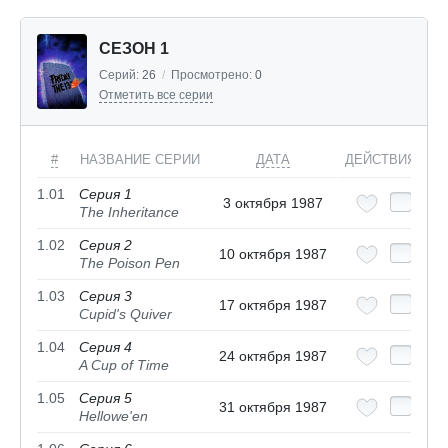
СЕЗОН 1
Серий:
26
/
Просмотрено:
0
Отметить все серии
#
НАЗВАНИЕ СЕРИИ
ДАТА
ДЕЙСТВИЯ
1.01
Серия 1
3 октября 1987
The Inheritance
1.02
Серия 2
10 октября 1987
The Poison Pen
1.03
Серия 3
17 октября 1987
Cupid's Quiver
1.04
Серия 4
24 октября 1987
A Cup of Time
1.05
Серия 5
31 октября 1987
Hellowe'en