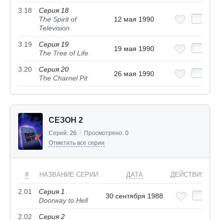
3.18
Серия 18
The Spirit of
12 мая 1990
Television
3.19
Серия 19
19 мая 1990
The Tree of Life
3.20
Серия 20
26 мая 1990
The Charnel Pit
СЕЗОН 2
Серий:
26
/
Просмотрено:
0
Отметить все серии
#
НАЗВАНИЕ СЕРИИ
ДАТА
ДЕЙСТВИЯ
2.01
Серия 1
30 сентября 1988
Doorway to Hell
2.02
Серия 2