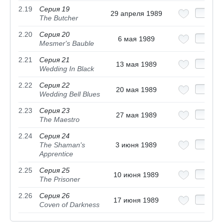
2.19
Серия 19
29 апреля 1989
The Butcher
2.20
Серия 20
6 мая 1989
Mesmer's Bauble
2.21
Серия 21
13 мая 1989
Wedding In Black
2.22
Серия 22
20 мая 1989
Wedding Bell Blues
2.23
Серия 23
27 мая 1989
The Maestro
2.24
Серия 24
The Shaman's
3 июня 1989
Apprentice
2.25
Серия 25
10 июня 1989
The Prisoner
2.26
Серия 26
17 июня 1989
Coven of Darkness