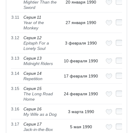
Mightier Than the
20 января 1990
Sword
3.11
Серия 11
Year of the
27 января 1990
Monkey
3.12
Серия 12
Epitaph For a
3 февраля 1990
Lonely Soul
3.13
Серия 13
10 февраля 1990
Midnight Riders
3.14
Серия 14
17 февраля 1990
Repetition
3.15
Серия 15
The Long Road
24 февраля 1990
Home
3.16
Серия 16
3 марта 1990
My Wife as a Dog
3.17
Серия 17
5 мая 1990
Jack-in-the-Box