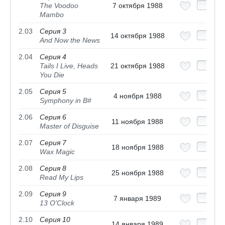
The Voodoo
7 октября 1988
Mambo
2.03
Серия 3
14 октября 1988
And Now the News
2.04
Серия 4
Tails I Live, Heads
21 октября 1988
You Die
2.05
Серия 5
4 ноября 1988
Symphony in B#
2.06
Серия 6
11 ноября 1988
Master of Disguise
2.07
Серия 7
18 ноября 1988
Wax Magic
2.08
Серия 8
25 ноября 1988
Read My Lips
2.09
Серия 9
7 января 1989
13 O'Clock
2.10
Серия 10
14 января 1989