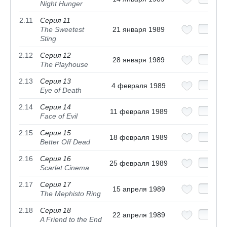
Night Hunger
2.11
Серия 11
The Sweetest
21 января 1989
Sting
2.12
Серия 12
28 января 1989
The Playhouse
2.13
Серия 13
4 февраля 1989
Eye of Death
2.14
Серия 14
11 февраля 1989
Face of Evil
2.15
Серия 15
18 февраля 1989
Better Off Dead
2.16
Серия 16
25 февраля 1989
Scarlet Cinema
2.17
Серия 17
15 апреля 1989
The Mephisto Ring
2.18
Серия 18
22 апреля 1989
A Friend to the End