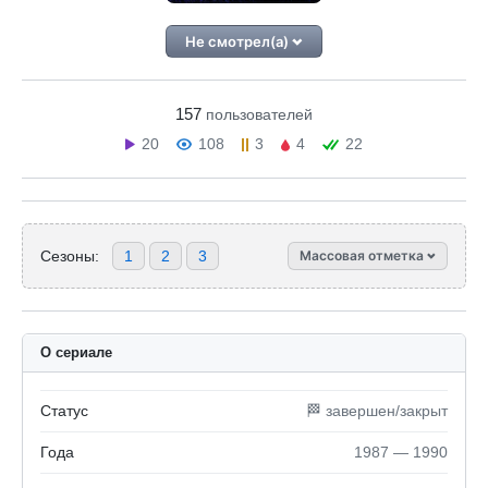
Не смотрел(а)
157
пользователей
20
108
3
4
22
Сезоны:
1
2
3
Массовая отметка
О сериале
Статус
🏁 завершен/закрыт
Года
1987 — 1990