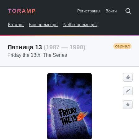
TORAMP
Регистрация
Войти
Каталог
Все премьеры
Netflix премьеры
сериал
Пятница 13
(1987 — 1990)
Friday the 13th: The Series