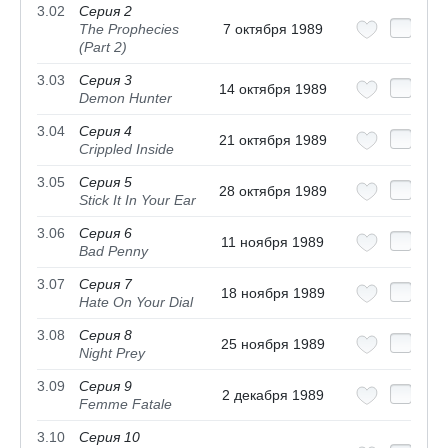
3.02
Серия 2
The Prophecies
7 октября 1989
(Part 2)
3.03
Серия 3
14 октября 1989
Demon Hunter
3.04
Серия 4
21 октября 1989
Crippled Inside
3.05
Серия 5
28 октября 1989
Stick It In Your Ear
3.06
Серия 6
11 ноября 1989
Bad Penny
3.07
Серия 7
18 ноября 1989
Hate On Your Dial
3.08
Серия 8
25 ноября 1989
Night Prey
3.09
Серия 9
2 декабря 1989
Femme Fatale
3.10
Серия 10