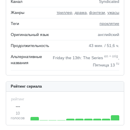
Канал
Syndicated
Жанры
триллер
,
драма
,
фэнтези
,
ужасы
Теги
проклятие
Оригинальный язык
английский
Продолжительность
43
мин.
/ 51,6
ч.
Альтернативные
en
+
orig
Friday the 13th: The Series
,
названия
ru
Пятница 13
Рейтинг сериала
рейтинг
---
10
голосов