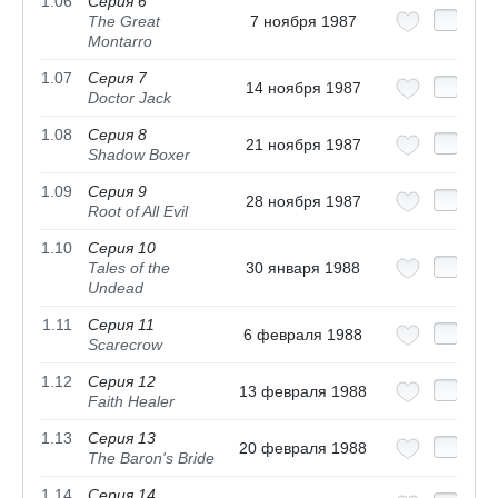
1.06
Серия 6
The Great
7 ноября 1987
Montarro
1.07
Серия 7
14 ноября 1987
Doctor Jack
1.08
Серия 8
21 ноября 1987
Shadow Boxer
1.09
Серия 9
28 ноября 1987
Root of All Evil
1.10
Серия 10
Tales of the
30 января 1988
Undead
1.11
Серия 11
6 февраля 1988
Scarecrow
1.12
Серия 12
13 февраля 1988
Faith Healer
1.13
Серия 13
20 февраля 1988
The Baron's Bride
1.14
Серия 14