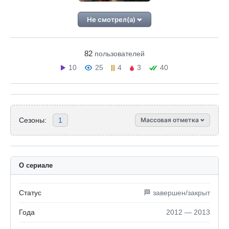
Не смотрел(а)
82
пользователей
10
25
4
3
40
Сезоны:
1
Массовая отметка
О сериале
Статус
🏁 завершен/закрыт
Года
2012 — 2013