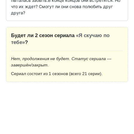
пыталась забыть.В конце концов они встретятся. Но 
что их ждет? Смогут ли они снова полюбить друг 
друга?
Будет ли 2 сезон сериала
«Я скучаю по
тебе»
?
Нет, продолжения не будет. Статус сериала —
завершён/закрыт.
Сериал состоит из 1 сезонов (всего 21 серии).