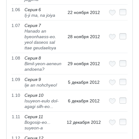
1.06
Серия 6
22 ноября 2012
Ij-ji ma, na joiya
1.07
Серия 7
Hanado an
byeonhaess-eo.
28 ноября 2012
yeol daseos sal
ttae geudaeloya
1.08
Серия 8
Bimil-yeon-aeneun
29 ноября 2012
andoena?
1.09
Серия 9
5 декабря 2012
Ije an nohchyeo!
1.10
Серия 10
Isuyeon-eulo dol-
6 декабря 2012
agagi silh-eo...
1.11
Серия 11
Bogosip-eo...
12 декабря 2012
suyeon-a
1.12
Серия 12