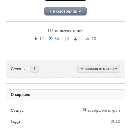
Не смотрел(а)
111
пользователей
12
84
3
2
10
Сезоны:
1
Массовая отметка
О сериале
Статус
🏁 завершен/закрыт
Года
2010