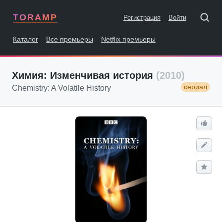
TORAMP
Регистрация
Войти
Каталог
Все премьеры
Netflix премьеры
Химия: Изменчивая история
(2010)
сериал
Chemistry: A Volatile History