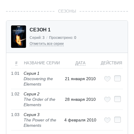
СЕЗОНЫ
СЕЗОН 1
Серий:
3
/
Просмотрено:
0
Отметить все серии
#
НАЗВАНИЕ СЕРИИ
ДАТА
ДЕЙСТВИЯ
1.01
Серия 1
Discovering the
21 января 2010
Elements
1.02
Серия 2
The Order of the
28 января 2010
Elements
1.03
Серия 3
The Power of the
4 февраля 2010
Elements