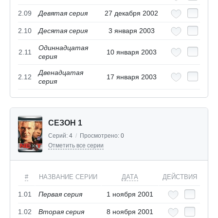
2.09
Девятая серия
27 декабря 2002
2.10
Десятая серия
3 января 2003
Одиннадцатая
2.11
10 января 2003
серия
Двенадцатая
2.12
17 января 2003
серия
СЕЗОН 1
Серий:
4
/
Просмотрено:
0
Отметить все серии
#
НАЗВАНИЕ СЕРИИ
ДАТА
ДЕЙСТВИЯ
1.01
Первая серия
1 ноября 2001
1.02
Вторая серия
8 ноября 2001