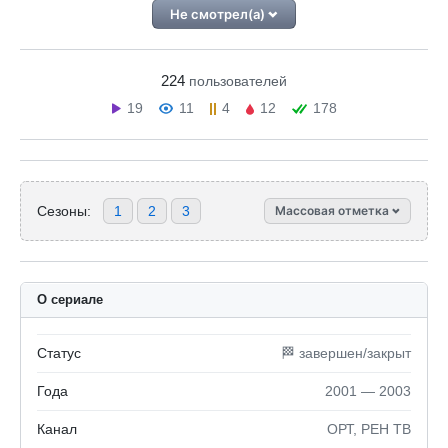
Не смотрел(а)
224
пользователей
19
11
4
12
178
Сезоны:
1
2
3
Массовая отметка
О сериале
Статус
🏁 завершен/закрыт
Года
2001 — 2003
Канал
ОРТ, РЕН ТВ