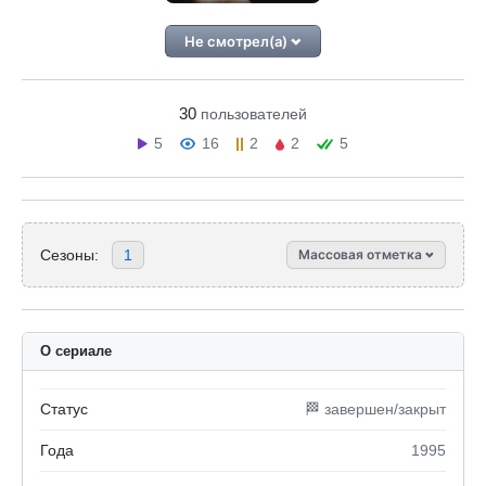
Не смотрел(а)
30
пользователей
5
16
2
2
5
Сезоны:
1
Массовая отметка
О сериале
Статус
🏁 завершен/закрыт
Года
1995