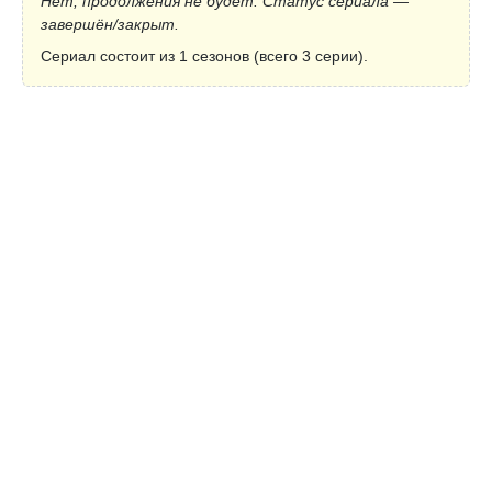
Нет, продолжения не будет. Статус сериала —
завершён/закрыт.
Сериал состоит из 1 сезонов (всего 3 серии).