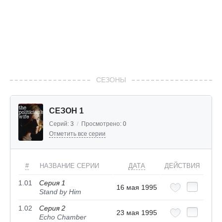
СЕЗОНЫ
СЕЗОН 1
Серий:
3
/
Просмотрено:
0
Отметить все серии
#
НАЗВАНИЕ СЕРИИ
ДАТА
ДЕЙСТВИЯ
1.01
Серия 1
16 мая 1995
Stand by Him
1.02
Серия 2
23 мая 1995
Echo Chamber