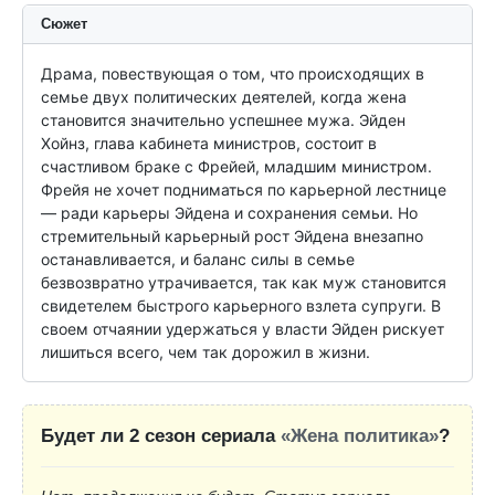
Сюжет
Драма, повествующая о том, что происходящих в 
семье двух политических деятелей, когда жена 
становится значительно успешнее мужа. Эйден 
Хойнз, глава кабинета министров, состоит в 
счастливом браке с Фрейей, младшим министром. 
Фрейя не хочет подниматься по карьерной лестнице 
— ради карьеры Эйдена и сохранения семьи. Но 
стремительный карьерный рост Эйдена внезапно 
останавливается, и баланс силы в семье 
безвозвратно утрачивается, так как муж становится 
свидетелем быстрого карьерного взлета супруги. В 
своем отчаянии удержаться у власти Эйден рискует 
лишиться всего, чем так дорожил в жизни.
Будет ли 2 сезон сериала
«Жена политика»
?