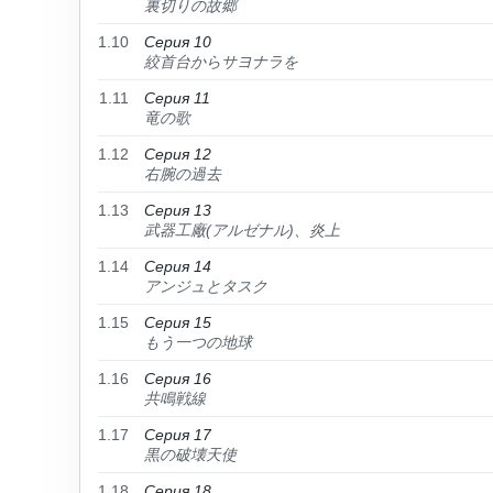
裏切りの故郷
1.10
Серия 10
絞首台からサヨナラを
1.11
Серия 11
竜の歌
1.12
Серия 12
右腕の過去
1.13
Серия 13
武器工廠(アルゼナル)、炎上
1.14
Серия 14
アンジュとタスク
1.15
Серия 15
もう一つの地球
1.16
Серия 16
共鳴戦線
1.17
Серия 17
黒の破壊天使
1.18
Серия 18