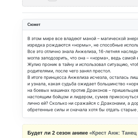
Сюжет
В этом мире все владеют маной – магической энерг
изредка рождаются «нормы», не способные использо
Все это отлично знала Анжелиза, 16-летняя наслед
могла заподозрить, что она – «норма», ведь самой 
Жулио проник в тайну и использовал ситуацию, чт
родителями, после чего занял престол.

В итоге принцесса Анжелиза исчезла, осталась лиш
и узнала, какая судьба ожидает большинство «норм
на боевых машинах против Драконов – пришельцев 
настоящим бойцом и лидером, сумев прикоснуться 
лично ей? Сколько ни сражайся с Драконами, а дорог
обретенные силы и сначала хотя бы отдать старые
Будет ли 2 сезон аниме
«Крест Анж: Танец