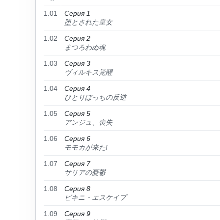
1.01
Серия 1
堕とされた皇女
1.02
Серия 2
まつろわぬ魂
1.03
Серия 3
ヴィルキス覚醒
1.04
Серия 4
ひとりぼっちの反逆
1.05
Серия 5
アンジュ、喪失
1.06
Серия 6
モモカが来た!
1.07
Серия 7
サリアの憂鬱
1.08
Серия 8
ビキニ・エスケイプ
1.09
Серия 9