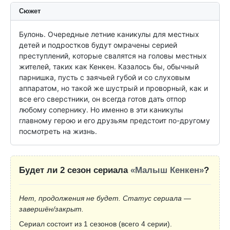
Сюжет
Булонь. Очередные летние каникулы для местных 
детей и подростков будут омрачены серией 
преступлений, которые свалятся на головы местных 
жителей, таких как Кенкен. Казалось бы, обычный 
парнишка, пусть с заячьей губой и со слуховым 
аппаратом, но такой же шустрый и проворный, как и 
все его сверстники, он всегда готов дать отпор 
любому сопернику. Но именно в эти каникулы 
главному герою и его друзьям предстоит по-другому 
посмотреть на жизнь.
Будет ли 2 сезон сериала
«Малыш Кенкен»
?
Нет, продолжения не будет. Статус сериала —
завершён/закрыт.
Сериал состоит из 1 сезонов (всего 4 серии).