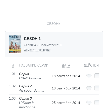
СЕЗОНЫ
СЕЗОН 1
Серий:
4
/
Просмотрено:
0
Отметить все серии
#
НАЗВАНИЕ СЕРИИ
ДАТА
ДЕЙСТВИЯ
1.01
Серия 1
18 сентября 2014
L'Bet'Humaine
1.02
Серия 2
18 сентября 2014
Au coeur du mal
1.03
Серия 3
L'diable in
25 сентября 2014
perchonne