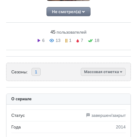
Не смотрел(а)
45
пользователей
6
13
1
7
18
Сезоны:
1
Массовая отметка
О сериале
Статус
🏁 завершен/закрыт
Года
2014