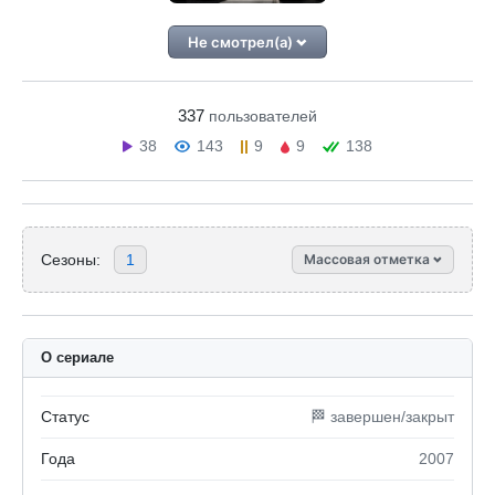
Не смотрел(а)
337
пользователей
38
143
9
9
138
Сезоны:
1
Массовая отметка
О сериале
Статус
🏁 завершен/закрыт
Года
2007