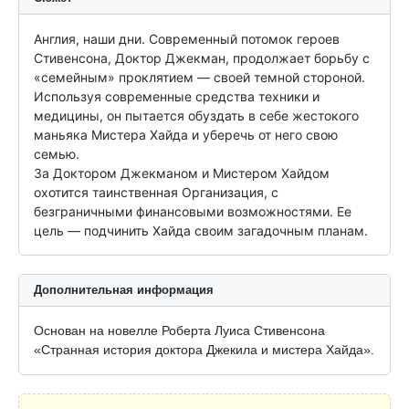
Англия, наши дни. Современный потомок героев 
Стивенсона, Доктор Джекман, продолжает борьбу с 
«семейным» проклятием — своей темной стороной. 
Используя современные средства техники и 
медицины, он пытается обуздать в себе жестокого 
маньяка Мистера Хайда и уберечь от него свою 
семью.

За Доктором Джекманом и Мистером Хайдом 
охотится таинственная Организация, с 
безграничными финансовыми возможностями. Ее 
цель — подчинить Хайда своим загадочным планам.
Дополнительная информация
Основан на новелле Роберта Луиса Стивенсона
«Странная история доктора Джекила и мистера Хайда».