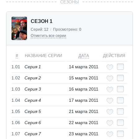
СЕЗОНЫ
СЕЗОН 1
Серий:
12
/
Просмотрено:
0
Отметить все серии
#
НАЗВАНИЕ СЕРИИ
ДАТА
ДЕЙСТВИЯ
1.01
Серия 1
14 марта 2011
1.02
Серия 2
15 марта 2011
1.03
Серия 3
16 марта 2011
1.04
Серия 4
17 марта 2011
1.05
Серия 5
21 марта 2011
1.06
Серия 6
22 марта 2011
1.07
Серия 7
23 марта 2011