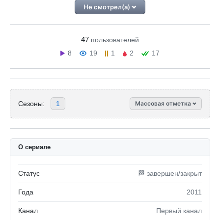
Не смотрел(а)
47
пользователей
8
19
1
2
17
Сезоны:
1
Массовая отметка
О сериале
Статус
🏁 завершен/закрыт
Года
2011
Канал
Первый канал