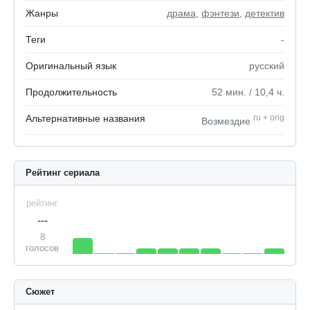
Жанры
драма
,
фэнтези
,
детектив
Теги
-
Оригинальный язык
русский
Продолжительность
52
мин.
/ 10,4
ч.
Альтернативные названия
ru
+
orig
Возмездие
Рейтинг сериала
рейтинг
---
8
голосов
Сюжет