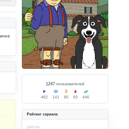
ичке 
1247
пользователей
482
141
85
93
446
Рейтинг сериала
рейтинг