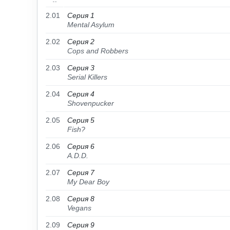
2.01
Серия 1
Mental Asylum
2.02
Серия 2
Cops and Robbers
2.03
Серия 3
Serial Killers
2.04
Серия 4
Shovenpucker
2.05
Серия 5
Fish?
2.06
Серия 6
A.D.D.
2.07
Серия 7
My Dear Boy
2.08
Серия 8
Vegans
2.09
Серия 9