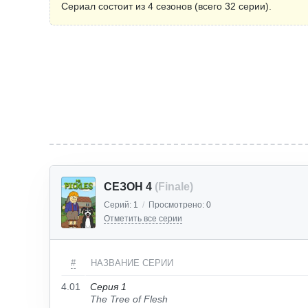
Сериал состоит из 4 сезонов (всего 32 серии).
СЕЗОН 4
(Finale)
Серий:
1
/
Просмотрено:
0
Отметить все серии
#
НАЗВАНИЕ СЕРИИ
4.01
Серия 1
The Tree of Flesh