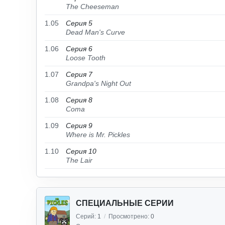
The Cheeseman
1.05
Серия 5
Dead Man's Curve
1.06
Серия 6
Loose Tooth
1.07
Серия 7
Grandpa's Night Out
1.08
Серия 8
Coma
1.09
Серия 9
Where is Mr. Pickles
1.10
Серия 10
The Lair
СПЕЦИАЛЬНЫЕ СЕРИИ
Серий:
1
/
Просмотрено:
0