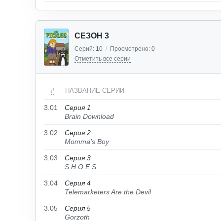
СЕЗОН 3
Серий:
10
/
Просмотрено:
0
Отметить все серии
#
НАЗВАНИЕ СЕРИИ
3.01
Серия 1
Brain Download
3.02
Серия 2
Momma's Boy
3.03
Серия 3
S.H.O.E.S.
3.04
Серия 4
Telemarketers Are the Devil
3.05
Серия 5
Gorzoth