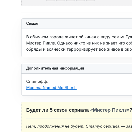
Сюжет
В обычном городе живет обычная с виду семья Гуд
Мистер Пиклз. Однако никто из них не знает что с
обряды и всячески терроризирует все живое в окр
Дополнительная информация
Спин-офф:
Momma Named Me Sheriff
Будет ли 5 сезон сериала
«Мистер Пиклз»
Нет, продолжения не будет. Статус сериала — за