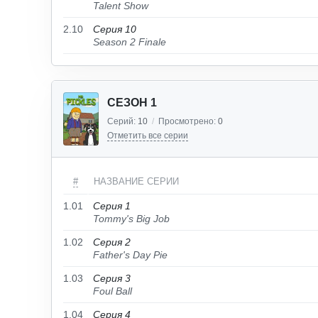
Talent Show
2.10
Серия 10
Season 2 Finale
СЕЗОН 1
Серий:
10
/
Просмотрено:
0
Отметить все серии
#
НАЗВАНИЕ СЕРИИ
1.01
Серия 1
Tommy's Big Job
1.02
Серия 2
Father's Day Pie
1.03
Серия 3
Foul Ball
1.04
Серия 4