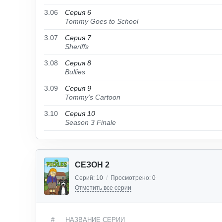
3.06
Серия 6
Tommy Goes to School
3.07
Серия 7
Sheriffs
3.08
Серия 8
Bullies
3.09
Серия 9
Tommy's Cartoon
3.10
Серия 10
Season 3 Finale
СЕЗОН 2
Серий:
10
/
Просмотрено:
0
Отметить все серии
#
НАЗВАНИЕ СЕРИИ