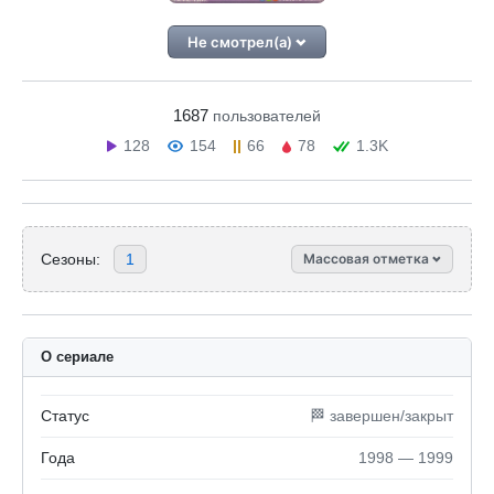
Не смотрел(а)
1687
пользователей
128
154
66
78
1.3K
Сезоны:
1
Массовая отметка
О сериале
Статус
🏁 завершен/закрыт
Года
1998 — 1999