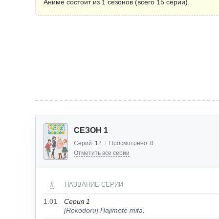
Аниме состоит из 1 сезонов (всего 15 серии).
СЕЗОН 1
Серий:
12
/
Просмотрено:
0
Отметить все серии
#
НАЗВАНИЕ СЕРИИ
1.01
Серия 1
[Rokodoru] Hajimete mita.