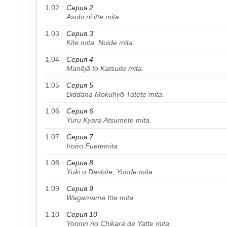
1.02
Серия 2
Asobi ni itte mita.
1.03
Серия 3
Kite mita. Nuide mita.
1.04
Серия 4
Manējā to Katsuite mita.
1.05
Серия 5
Biddana Mokuhyō Tatete mita.
1.06
Серия 6
Yuru Kyara Atsumete mita.
1.07
Серия 7
Iroiro Fuetemita.
1.08
Серия 8
Yūki o Dashite, Yonde mita.
1.09
Серия 9
Wagamama Itte mita.
1.10
Серия 10
Yonnin no Chikara de Yatte mita.