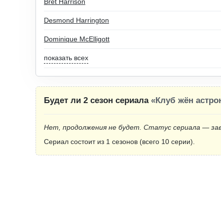
Bret Harrison
Desmond Harrington
Dominique McElligott
показать всех
Будет ли 2 сезон сериала
«Клуб жён астро
Нет, продолжения не будет. Статус сериала — за
Сериал состоит из 1 сезонов (всего 10 серии).