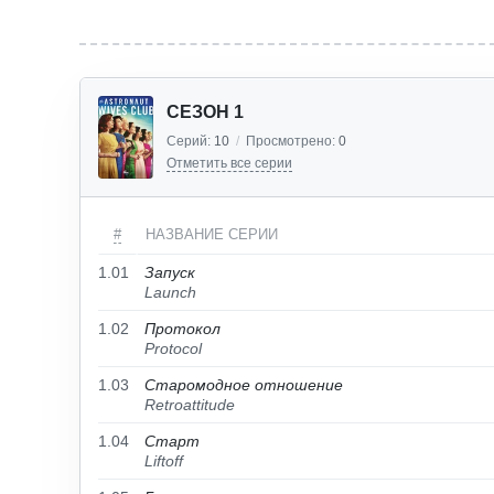
СЕЗОН 1
Серий:
10
/
Просмотрено:
0
Отметить все серии
#
НАЗВАНИЕ СЕРИИ
1.01
Запуск
Launch
1.02
Протокол
Protocol
1.03
Старомодное отношение
Retroattitude
1.04
Старт
Liftoff