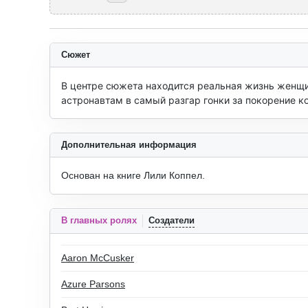
Сюжет
В центре сюжета находится реальная жизнь женщ
астронавтам в самый разгар гонки за покорение к
Дополнительная информация
Основан на книге Лили Коппел.
В главных ролях
Создатели
Aaron McCusker
Azure Parsons