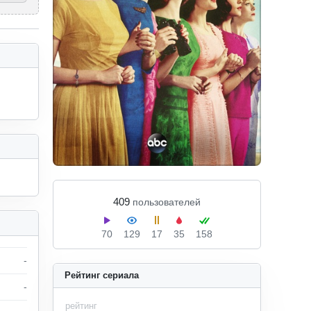
409
пользователей
70
129
17
35
158
-
Рейтинг сериала
-
рейтинг