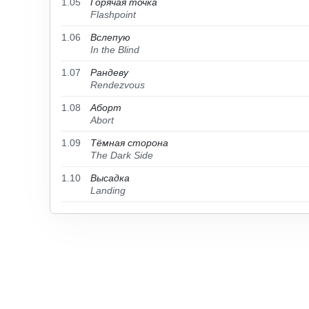
1.05
Горячая точка
Flashpoint
1.06
Вслепую
In the Blind
1.07
Рандеву
Rendezvous
1.08
Аборт
Abort
1.09
Тёмная сторона
The Dark Side
1.10
Высадка
Landing