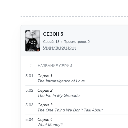
СЕЗОН 5
Серий:
13
/
Просмотрено:
0
Отметить все серии
#
НАЗВАНИЕ СЕРИИ
5.01
Серия 1
The Intransigence of Love
5.02
Серия 2
The Pin In My Grenade
5.03
Серия 3
The One Thing We Don't Talk About
5.04
Серия 4
What Money?