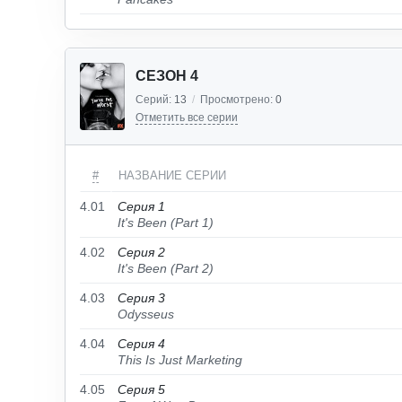
СЕЗОН 4
Серий:
13
/
Просмотрено:
0
Отметить все серии
#
НАЗВАНИЕ СЕРИИ
4.01
Серия 1
It's Been (Part 1)
4.02
Серия 2
It's Been (Part 2)
4.03
Серия 3
Odysseus
4.04
Серия 4
This Is Just Marketing
4.05
Серия 5