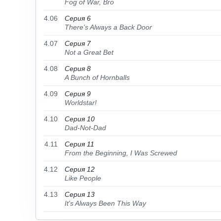
Fog of War, Bro
4.06
Серия 6
There's Always a Back Door
4.07
Серия 7
Not a Great Bet
4.08
Серия 8
A Bunch of Hornballs
4.09
Серия 9
Worldstar!
4.10
Серия 10
Dad-Not-Dad
4.11
Серия 11
From the Beginning, I Was Screwed
4.12
Серия 12
Like People
4.13
Серия 13
It's Always Been This Way