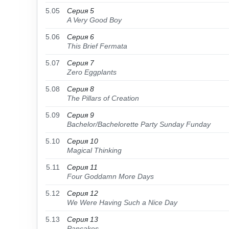
5.05
Серия 5
A Very Good Boy
5.06
Серия 6
This Brief Fermata
5.07
Серия 7
Zero Eggplants
5.08
Серия 8
The Pillars of Creation
5.09
Серия 9
Bachelor/Bachelorette Party Sunday Funday
5.10
Серия 10
Magical Thinking
5.11
Серия 11
Four Goddamn More Days
5.12
Серия 12
We Were Having Such a Nice Day
5.13
Серия 13
Pancakes