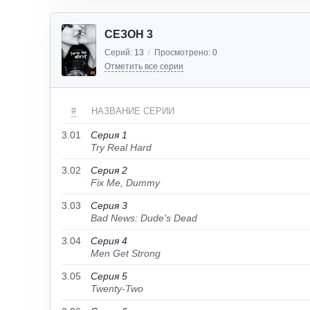
СЕЗОН 3
Серий:
13
/
Просмотрено:
0
Отметить все серии
#
НАЗВАНИЕ СЕРИИ
3.01
Серия 1
Try Real Hard
3.02
Серия 2
Fix Me, Dummy
3.03
Серия 3
Bad News: Dude's Dead
3.04
Серия 4
Men Get Strong
3.05
Серия 5
Twenty-Two