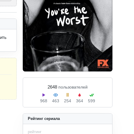
ть 
2648
пользователей
968
463
254
364
599
Рейтинг сериала
рейтинг