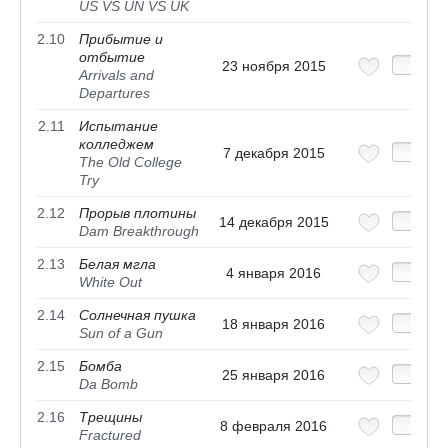
US VS UN VS UK
2.10
Прибытие и
отбытие
23 ноября 2015
Arrivals and
Departures
2.11
Испытание
колледжем
7 декабря 2015
The Old College
Try
2.12
Прорыв плотины
14 декабря 2015
Dam Breakthrough
2.13
Белая мгла
4 января 2016
White Out
2.14
Солнечная пушка
18 января 2016
Sun of a Gun
2.15
Бомба
25 января 2016
Da Bomb
2.16
Трещины
8 февраля 2016
Fractured