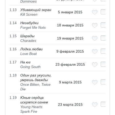
Dominoes
1.13
Убивающий экран
5 января 2015
Kill Screen
1.14
Незабудки
18 января 2015
Forget Me Nots
1.15
Шарады
19 января 2015
Charades
1.16
Лодка любви
9 февраля 2015
Love Boat
1.17
На юг
23 февраля 2015
Going South
1.18
Один раз укусили,
умрешь дважды
9 марта 2015
Once Bitten, Twice
Die
1.19
Юные сердца
искрятся огнем
23 марта 2015
Young Hearts
Spark Fire