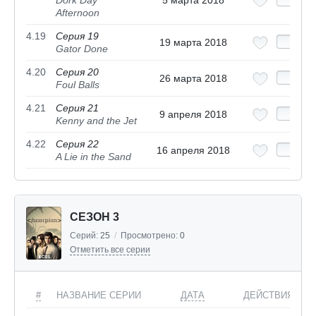
Dork Day
5 марта 2018
Afternoon
4.19
Серия 19
19 марта 2018
Gator Done
4.20
Серия 20
26 марта 2018
Foul Balls
4.21
Серия 21
9 апреля 2018
Kenny and the Jet
4.22
Серия 22
16 апреля 2018
A Lie in the Sand
СЕЗОН 3
Серий:
25
/
Просмотрено:
0
Отметить все серии
#
НАЗВАНИЕ СЕРИИ
ДАТА
ДЕЙСТВИЯ