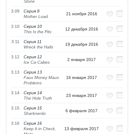
Stone
3.09
Серия 9
21 ноября 2016
Mother Load
3.10
Серия 10
12 декабря 2016
This Is the Pits
3.11
Серия 11
19 декабря 2016
Wreck the Halls
3.12
Серия 12
2 января 2017
Ice Ca-Cabes
3.13
Серия 13
Faux Money Maux
16 января 2017
Problems
3.14
Серия 14
23 января 2017
The Hole Truth
3.15
Серия 15
6 февраля 2017
Sharknerdo
3.16
Серия 16
Keep It in Check,
13 февраля 2017