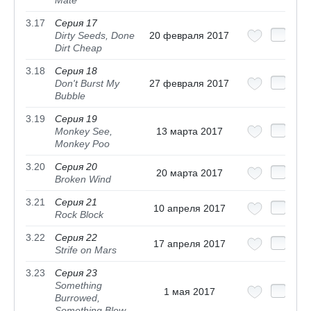
Mate
3.17
Серия 17
Dirty Seeds, Done
20 февраля 2017
Dirt Cheap
3.18
Серия 18
Don't Burst My
27 февраля 2017
Bubble
3.19
Серия 19
Monkey See,
13 марта 2017
Monkey Poo
3.20
Серия 20
20 марта 2017
Broken Wind
3.21
Серия 21
10 апреля 2017
Rock Block
3.22
Серия 22
17 апреля 2017
Strife on Mars
3.23
Серия 23
Something
1 мая 2017
Burrowed,
Something Blew