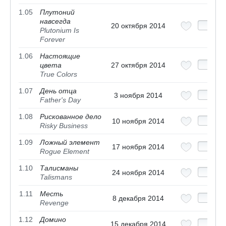
1.05
Плутоний
навсегда
20 октября 2014
Plutonium Is
Forever
1.06
Настоящие
цвета
27 октября 2014
True Colors
1.07
День отца
3 ноября 2014
Father's Day
1.08
Рискованное дело
10 ноября 2014
Risky Business
1.09
Ложный элемент
17 ноября 2014
Rogue Element
1.10
Талисманы
24 ноября 2014
Talismans
1.11
Месть
8 декабря 2014
Revenge
1.12
Домино
15 декабря 2014