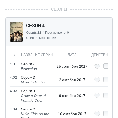
СЕЗОНЫ
СЕЗОН 4
Серий:
22
/
Просмотрено:
0
Отметить все серии
#
НАЗВАНИЕ СЕРИИ
ДАТА
ДЕЙСТВИЯ
4.01
Серия 1
25 сентября 2017
Extinction
4.02
Серия 2
2 октября 2017
More Extinction
4.03
Серия 3
Grow a Deer, A
9 октября 2017
Female Deer
4.04
Серия 4
Nuke Kids on the
16 октября 2017