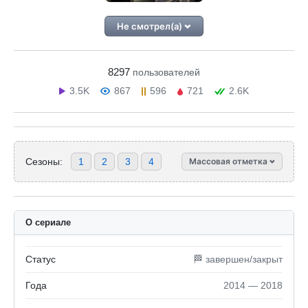
Не смотрел(а)
8297
пользователей
3.5K
867
596
721
2.6K
Сезоны:
1
2
3
4
Массовая отметка
О сериале
Статус
🏁 завершен/закрыт
Года
2014 — 2018