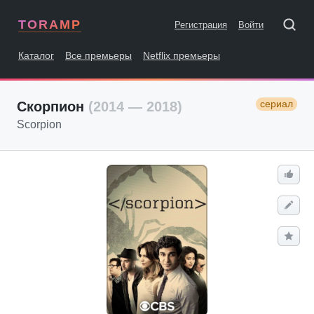
TORAMP
Регистрация
Войти
Каталог
Все премьеры
Netflix премьеры
сериал
Скорпион
(2014 — 2018)
Scorpion