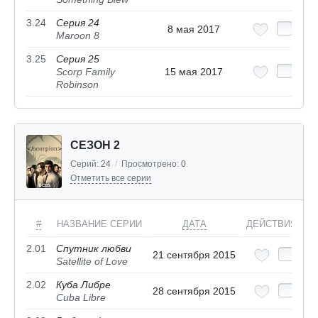
3.24
Серия 24
8 мая 2017
Maroon 8
3.25
Серия 25
Scorp Family
15 мая 2017
Robinson
СЕЗОН 2
Серий:
24
/
Просмотрено:
0
Отметить все серии
#
НАЗВАНИЕ СЕРИИ
ДАТА
ДЕЙСТВИЯ
2.01
Спутник любви
21 сентября 2015
Satellite of Love
2.02
Куба Либре
28 сентября 2015
Cuba Libre