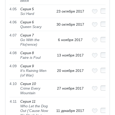
Block
4.05
Серия 5
23 октября 2017
Sci Hard
4.06
Серия 6
30 октября 2017
Queen Scary
4.07
Серия 7
Go With the
6 ноября 2017
Flo(rence)
4.08
Серия 8
13 ноября 2017
Faire is Foul
4.09
Серия 9
It's Raining Men
20 ноября 2017
(of War)
4.10
Серия 10
Crime Every
27 ноября 2017
Mountain
4.11
Серия 11
Who Let the Dog
Out ('Cause Now
11 декабря 2017