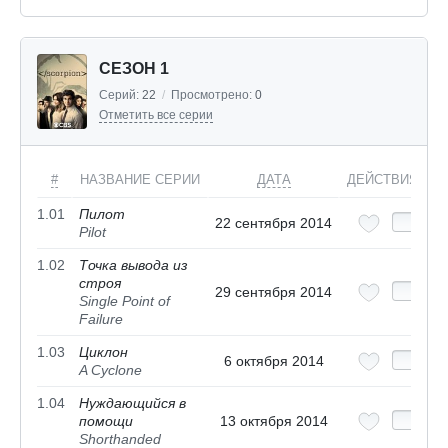
СЕЗОН 1
Серий:
22
/
Просмотрено:
0
Отметить все серии
#
НАЗВАНИЕ СЕРИИ
ДАТА
ДЕЙСТВИЯ
1.01
Пилот
22 сентября 2014
Pilot
1.02
Точка вывода из
строя
29 сентября 2014
Single Point of
Failure
1.03
Циклон
6 октября 2014
A Cyclone
1.04
Нуждающийся в
помощи
13 октября 2014
Shorthanded