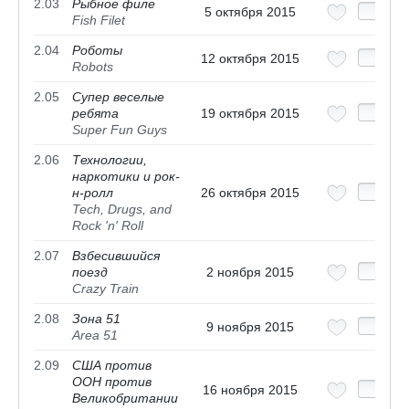
2.03
Рыбное филе
5 октября 2015
Fish Filet
2.04
Роботы
12 октября 2015
Robots
2.05
Супер веселые
ребята
19 октября 2015
Super Fun Guys
2.06
Технологии,
наркотики и рок-
н-ролл
26 октября 2015
Tech, Drugs, and
Rock 'n' Roll
2.07
Взбесившийся
поезд
2 ноября 2015
Crazy Train
2.08
Зона 51
9 ноября 2015
Area 51
2.09
США против
ООН против
16 ноября 2015
Великобритании