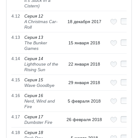
It's Stuck In a
Cistern)
4.12
Серия 12
A Christmas Car-
18 декабря 2017
Roll
4.13
Серия 13
The Bunker
15 января 2018
Games
4.14
Серия 14
Lighthouse of the
22 января 2018
Rising Sun
4.15
Серия 15
29 января 2018
Wave Goodbye
4.16
Серия 16
Nerd, Wind and
5 февраля 2018
Fire
4.17
Серия 17
26 февраля 2018
Dumbster Fire
4.18
Серия 18