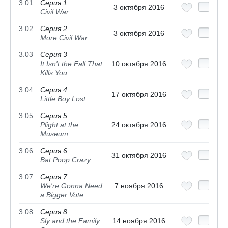
3.01
Серия 1
3 октября 2016
Civil War
3.02
Серия 2
3 октября 2016
More Civil War
3.03
Серия 3
It Isn't the Fall That
10 октября 2016
Kills You
3.04
Серия 4
17 октября 2016
Little Boy Lost
3.05
Серия 5
Plight at the
24 октября 2016
Museum
3.06
Серия 6
31 октября 2016
Bat Poop Crazy
3.07
Серия 7
We're Gonna Need
7 ноября 2016
a Bigger Vote
3.08
Серия 8
Sly and the Family
14 ноября 2016