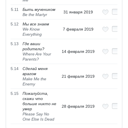
Me
5.11
Быть мучеником
31 января 2019
Be the Martyr
5.12
Мы все знаем
We Know
7 февраля 2019
Everything
5.13
Где ваши
родители?
14 февраля 2019
Where Are Your
Parents?
5.14
Сделай меня
врагом
21 февраля 2019
Make Me the
Enemy
5.15
Пожалуйста,
скажи что
больше никто не
28 февраля 2019
умер
Please Say No
One Else Is Dead