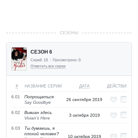
СЕЗОНЫ
СЕЗОН 6
Серий:
15
/
Просмотрено:
0
Отметить все серии
#
НАЗВАНИЕ СЕРИИ
ДАТА
ДЕЙСТВИЯ
6.01
Попрощаться
26 сентября 2019
Say Goodbye
6.02
Вивиан здесь
3 октября 2019
Vivian's Here
6.03
Ты думаешь, я
плохой человек?
10 октября 2019