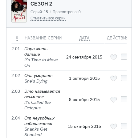
СЕЗОН 2
Серий:
15
/
Просмотрено:
0
Отметить все серии
#
НАЗВАНИЕ СЕРИИ
ДАТА
ДЕЙСТВИЯ
2.01
Пора жить
дальше
24 сентября 2015
It's Time to Move
On
2.02
Она умирает
1 октября 2015
She's Dying
2.03
Это называется
осьминог
8 октября 2015
It's Called the
Octopus
2.04
От неугодных
избавляются
15 октября 2015
Shanks Get
Shanked