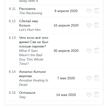
Away With It
6.11
Расплата
9 апреля 2020
The Reckoning
6.12
Сделай ему
больно
16 апреля 2020
Let's Hurt Him
6.13
Что если всё это
время Сэм не был
плохим парнем?
What If Sam
30 апреля 2020
Wasn't the Bad
Guy This Whole
Time?
6.14
Аннализ Китинг
мертва
7 мая 2020
Annalise Keating Is
Dead
6.15
Останься
14 мая 2020
Stay