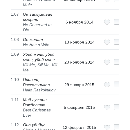
Mole
1.07
Он заслуживал
смерть
6 ноября 2014
He Deserved to
Die
1.08
Он женат
13 ноября 2014
He Has a Wife
1.09
Убей меня, убей
меня, убей меня
20 ноября 2014
Kill Me, Kill Me, Kill
Me
1.10
Привет,
Раскольников
29 января 2015
Hello Raskolnikov
1.11
Моё лучшее
Рождество
5 февраля 2015
Best Christmas
Ever
1.12
Она убийца
12 февраля 2015