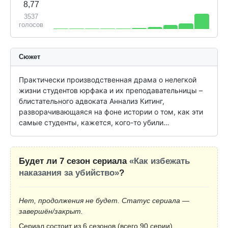
8,77
3537
голосов
Сюжет
Практически производственная драма о нелегкой 
жизни студентов юрфака и их преподавательницы – 
блистательного адвоката Аннализ Китинг, 
разворачивающаяся на фоне истории о том, как эти 
самые студенты, кажется, кого-то убили…
Будет ли 7 сезон сериала
«Как избежать
наказания за убийство»
?
Нет, продолжения не будет. Статус сериала —
завершён/закрыт.
Сериал состоит из 6 сезонов (всего 90 серии).