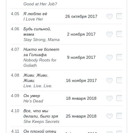
Good at Her Job?
4.05
Я люблю её
26 октября 2017
I Love Her
4.06
Будь сильной,
мама
2 ноября 2017
Stay Strong, Mama
4.07
Никто не болеет
за Голиафа
9 ноября 2017
Nobody Roots for
Goliath
4.08
Живи. Живи.
Живи.
16 ноября 2017
Live. Live. Live.
4.09
Он умер
18 января 2018
He's Dead
4.10
Все, что мы
делали, было зря
25 января 2018
She Keeps Secrets
4.11
Он плохой отец