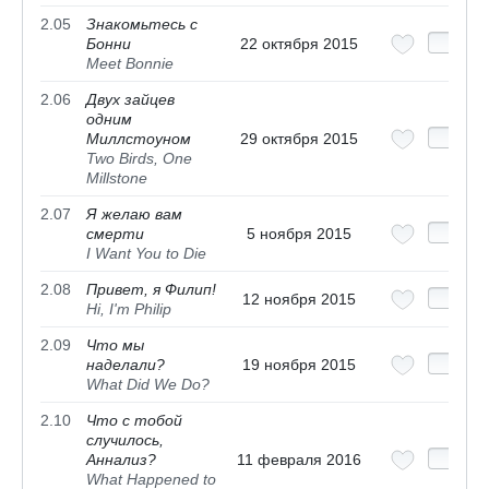
2.05
Знакомьтесь с
Бонни
22 октября 2015
Meet Bonnie
2.06
Двух зайцев
одним
Миллстоуном
29 октября 2015
Two Birds, One
Millstone
2.07
Я желаю вам
смерти
5 ноября 2015
I Want You to Die
2.08
Привет, я Филип!
12 ноября 2015
Hi, I'm Philip
2.09
Что мы
наделали?
19 ноября 2015
What Did We Do?
2.10
Что с тобой
случилось,
Аннализ?
11 февраля 2016
What Happened to