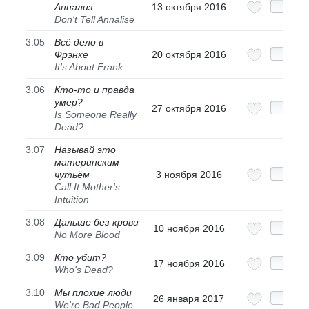
Аннализ
13 октября 2016
Don't Tell Annalise
3.05
Всё дело в
Фрэнке
20 октября 2016
It's About Frank
3.06
Кто-то и правда
умер?
27 октября 2016
Is Someone Really
Dead?
3.07
Называй это
материнским
чутьём
3 ноября 2016
Call It Mother's
Intuition
3.08
Дальше без крови
10 ноября 2016
No More Blood
3.09
Кто убит?
17 ноября 2016
Who's Dead?
3.10
Мы плохие люди
26 января 2017
We're Bad People