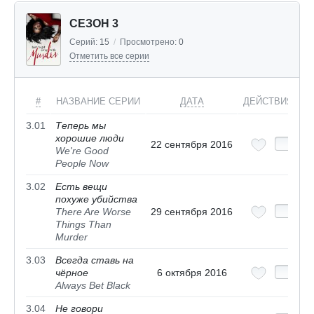
СЕЗОН 3
Серий:
15
/
Просмотрено:
0
Отметить все серии
#
НАЗВАНИЕ СЕРИИ
ДАТА
ДЕЙСТВИЯ
3.01
Теперь мы
хорошие люди
22 сентября 2016
We're Good
People Now
3.02
Есть вещи
похуже убийства
There Are Worse
29 сентября 2016
Things Than
Murder
3.03
Всегда ставь на
чёрное
6 октября 2016
Always Bet Black
3.04
Не говори