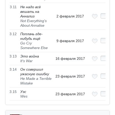
3.11
Не надо всё
вешать на
Аннализ
2 февраля 2017
Not Everything's
About Annalise
3.12
Поплачь где-
нибудь ещё
9 февраля 2017
Go Cry
Somewhere Else
3.13
Это война
16 февраля 2017
It's War
3.14
Он совершил
ужасную ошибку
23 февраля 2017
He Made a Terrible
Mistake
3.15
Уэс
23 февраля 2017
Wes