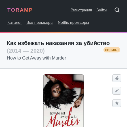
TORAMP
Регистрация
Войти
Каталог
Все премьеры
Netflix премьеры
Как избежать наказания за убийство
сериал
(2014 — 2020)
How to Get Away with Murder