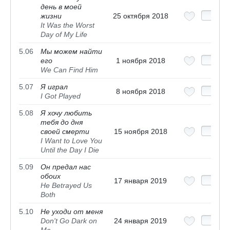
день в моей
жизни
25 октября 2018
It Was the Worst
Day of My Life
5.06
Мы можем найти
его
1 ноября 2018
We Can Find Him
5.07
Я играл
8 ноября 2018
I Got Played
5.08
Я хочу любить
тебя до дня
своей смерти
15 ноября 2018
I Want to Love You
Until the Day I Die
5.09
Он предал нас
обоих
17 января 2019
He Betrayed Us
Both
5.10
Не уходи от меня
Don't Go Dark on
24 января 2019