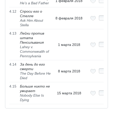
1 февраля 2018
He's a Bad Father
4.12
Спроси его о
Стелле
8 февраля 2018
Ask Him About
Stella
4.13
Лейхи против
штата
Пенсильвания
1 марта 2018
Lahey v.
Commonwealth of
Pennsylvania
4.14
За день до его
смерти
8 марта 2018
The Day Before He
Died
4.15
Больше никто не
умирает
15 марта 2018
Nobody Else Is
Dying