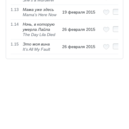
She's a Murderer
1.13
Мама уже здесь
19 февраля 2015
Mama's Here Now
1.14
Ночь, в которую
умерла Лайла
26 февраля 2015
The Day Lila Died
1.15
Это моя вина
26 февраля 2015
It's All My Fault