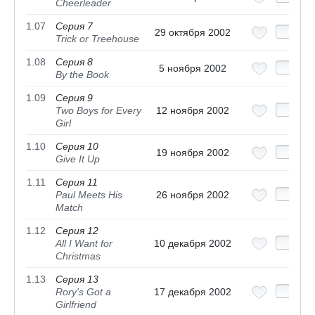
Cheerleader
1.07
Серия 7
29 октября 2002
Trick or Treehouse
1.08
Серия 8
5 ноября 2002
By the Book
1.09
Серия 9
Two Boys for Every
12 ноября 2002
Girl
1.10
Серия 10
19 ноября 2002
Give It Up
1.11
Серия 11
Paul Meets His
26 ноября 2002
Match
1.12
Серия 12
All I Want for
10 декабря 2002
Christmas
1.13
Серия 13
Rory's Got a
17 декабря 2002
Girlfriend