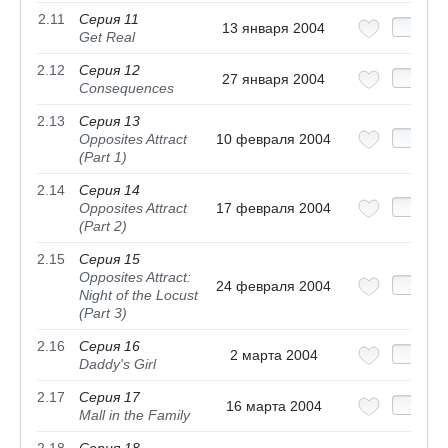
2.11
Серия 11
13 января 2004
Get Real
2.12
Серия 12
27 января 2004
Consequences
2.13
Серия 13
Opposites Attract
10 февраля 2004
(Part 1)
2.14
Серия 14
Opposites Attract
17 февраля 2004
(Part 2)
2.15
Серия 15
Opposites Attract:
24 февраля 2004
Night of the Locust
(Part 3)
2.16
Серия 16
2 марта 2004
Daddy's Girl
2.17
Серия 17
16 марта 2004
Mall in the Family