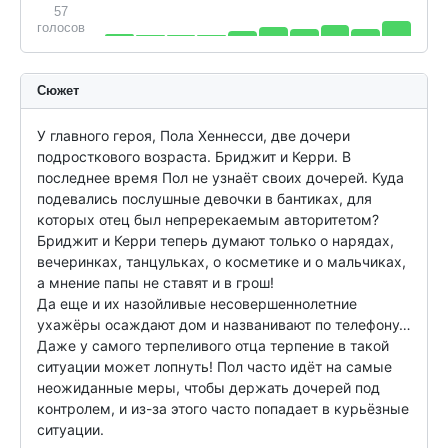
57
голосов
Сюжет
У главного героя, Пола Хеннесси, две дочери 
подросткового возраста. Бриджит и Керри. В 
последнее время Пол не узнаёт своих дочерей. Куда 
подевались послушные девочки в бантиках, для 
которых отец был непререкаемым авторитетом? 
Бриджит и Керри теперь думают только о нарядах, 
вечеринках, танцульках, о косметике и о мальчиках, 
а мнение папы не ставят и в грош!

Да еще и их назойливые несовершеннолетние 
ухажёры осаждают дом и названивают по телефону… 
Даже у самого терпеливого отца терпение в такой 
ситуации может лопнуть! Пол часто идёт на самые 
неожиданные меры, чтобы держать дочерей под 
контролем, и из-за этого часто попадает в курьёзные 
ситуации.