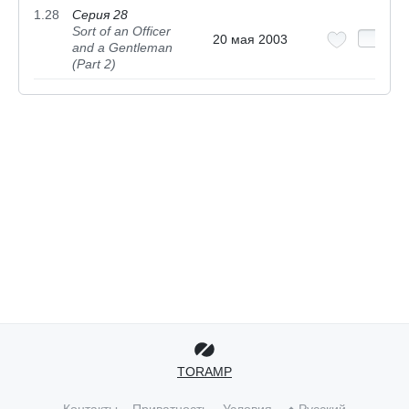
1.28
Серия 28
Sort of an Officer
20 мая 2003
and a Gentleman
(Part 2)
TORAMP