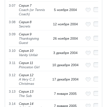
3.07
Серия 7
Coach (or Tennis
5 ноября 2004
Coach)
3.08
Серия 8
12 ноября 2004
Secrets
3.09
Серия 9
Thanksgiving
26 ноября 2004
Guest
3.10
Серия 10
3 декабря 2004
Vanity Unfair
3.11
Серия 11
10 декабря 2004
Princeton Girl
3.12
Серия 12
A Very C.J.
17 декабря 2004
Christmas
3.13
Серия 13
7 января 2005
The Sub
3.14
Серия 14
7 января 2005