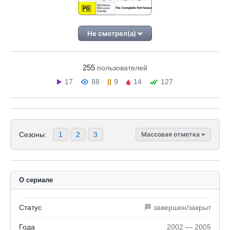
Не смотрел(а)
255
пользователей
17
88
9
14
127
Сезоны:
1
2
3
Массовая отметка
О сериале
Статус
🏁 завершен/закрыт
Года
2002 — 2005