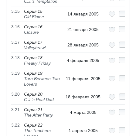
C.J.'s Temptation
3.15
Серия 15
14 января 2005
Old Flame
3.16
Серия 16
21 января 2005
Closure
3.17
Серия 17
28 января 2005
Volleybrawl
3.18
Серия 18
4 февраля 2005
Freaky Friday
3.19
Серия 19
Torn Between Two
11 февраля 2005
Lovers
3.20
Серия 20
18 февраля 2005
C.J.'s Real Dad
3.21
Серия 21
4 марта 2005
The After Party
3.22
Серия 22
The Teachers
1 апреля 2005