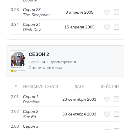
Lounge
3.23
Серия 23
8 апреля 2005
The Sleepover
3.24
Серия 24
15 апреля 2005
Ditch Day
СЕЗОН 2
Серий:
24
/
Просмотрено:
0
Отметить все серии
#
НАЗВАНИЕ СЕРИИ
ДАТА
ДЕЙСТВИЯ
2.01
Серия 1
23 сентября 2003
Premiere
2.02
Серия 2
30 сентября 2003
Sex Ed
2.03
Серия 3