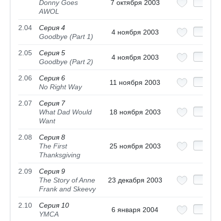
Donny Goes
7 октября 2003
AWOL
2.04
Серия 4
4 ноября 2003
Goodbye (Part 1)
2.05
Серия 5
4 ноября 2003
Goodbye (Part 2)
2.06
Серия 6
11 ноября 2003
No Right Way
2.07
Серия 7
What Dad Would
18 ноября 2003
Want
2.08
Серия 8
The First
25 ноября 2003
Thanksgiving
2.09
Серия 9
The Story of Anne
23 декабря 2003
Frank and Skeevy
2.10
Серия 10
6 января 2004
YMCA