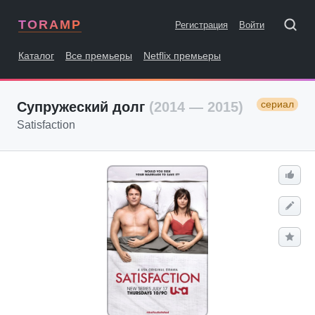
TORAMP
Регистрация
Войти
Каталог
Все премьеры
Netflix премьеры
сериал
Супружеский долг
(2014 — 2015)
Satisfaction