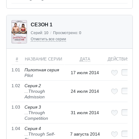
СЕЗОН 1
Серий:
10
/
Просмотрено:
0
Отметить все серии
#
НАЗВАНИЕ СЕРИИ
ДАТА
ДЕЙСТВИЯ
1.01
Пилотная серия
17 июля 2014
Pilot
1.02
Серия 2
...Through
24 июля 2014
Admission
1.03
Серия 3
...Through
31 июля 2014
Competition
1.04
Серия 4
...Through Self-
7 августа 2014