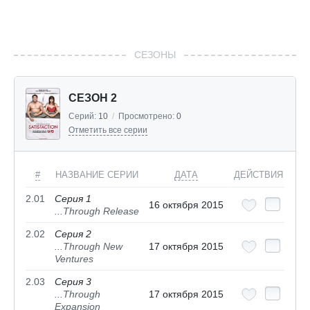
СЕЗОНЫ
СЕЗОН 2
Серий:
10
/
Просмотрено:
0
Отметить все серии
#
НАЗВАНИЕ СЕРИИ
ДАТА
ДЕЙСТВИЯ
2.01
Серия 1
16 октября 2015
...Through Release
2.02
Серия 2
...Through New
17 октября 2015
Ventures
2.03
Серия 3
...Through
17 октября 2015
Expansion