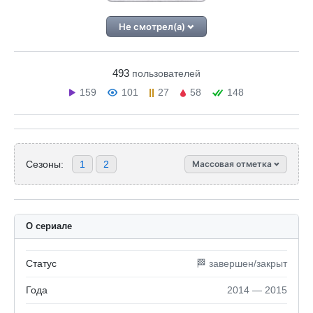
Не смотрел(а)
493
пользователей
159
101
27
58
148
Сезоны:
1
2
Массовая отметка
О сериале
Статус
🏁 завершен/закрыт
Года
2014 — 2015