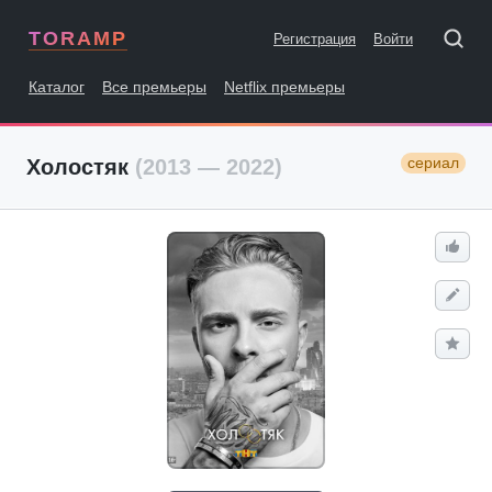
TORAMP
Регистрация
Войти
Каталог
Все премьеры
Netflix премьеры
сериал
Холостяк
(2013 — 2022)