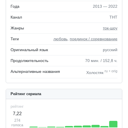
Года
2013 — 2022
Канал
ТНТ
Жанры
ток-шоу
Теги
любовь
,
поединок / соревнование
Оригинальный язык
русский
Продолжительность
70
мин.
/ 152,8
ч.
Альтернативные названия
ru
+
orig
Холостяк
Рейтинг сериала
рейтинг
7,22
274
голоса