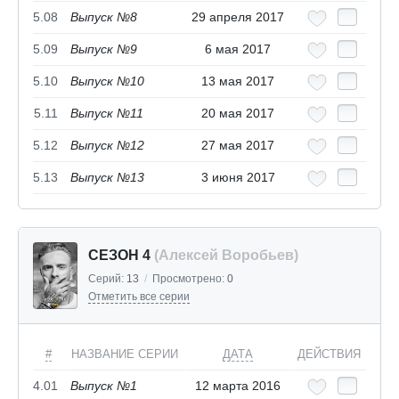
5.08
Выпуск №8
29 апреля 2017
5.09
Выпуск №9
6 мая 2017
5.10
Выпуск №10
13 мая 2017
5.11
Выпуск №11
20 мая 2017
5.12
Выпуск №12
27 мая 2017
5.13
Выпуск №13
3 июня 2017
СЕЗОН 4
(Алексей Воробьев)
Серий:
13
/
Просмотрено:
0
Отметить все серии
#
НАЗВАНИЕ СЕРИИ
ДАТА
ДЕЙСТВИЯ
4.01
Выпуск №1
12 марта 2016