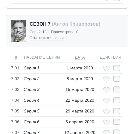
СЕЗОН 7
(Антон Криворотов)
Серий:
13
/
Просмотрено:
0
Отметить все серии
#
НАЗВАНИЕ СЕРИИ
ДАТА
ДЕЙСТВИЯ
7.01
Серия 1
1 марта 2020
7.02
Серия 2
8 марта 2020
7.03
Серия 3
15 марта 2020
7.04
Серия 4
22 марта 2020
7.05
Серия 5
29 марта 2020
7.06
Серия 6
5 апреля 2020
7.07
Серия 7
12 апреля 2020