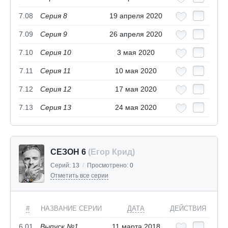
7.08
Серия 8
19 апреля 2020
7.09
Серия 9
26 апреля 2020
7.10
Серия 10
3 мая 2020
7.11
Серия 11
10 мая 2020
7.12
Серия 12
17 мая 2020
7.13
Серия 13
24 мая 2020
СЕЗОН 6
(Егор Крид)
Серий:
13
/
Просмотрено:
0
Отметить все серии
#
НАЗВАНИЕ СЕРИИ
ДАТА
ДЕЙСТВИЯ
6.01
Выпуск №1
11 марта 2018