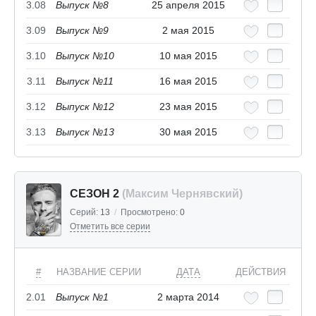
3.08
Выпуск №8
25 апреля 2015
3.09
Выпуск №9
2 мая 2015
3.10
Выпуск №10
10 мая 2015
3.11
Выпуск №11
16 мая 2015
3.12
Выпуск №12
23 мая 2015
3.13
Выпуск №13
30 мая 2015
СЕЗОН 2
(Максим Чернявский)
Серий:
13
/
Просмотрено:
0
Отметить все серии
#
НАЗВАНИЕ СЕРИИ
ДАТА
ДЕЙСТВИЯ
2.01
Выпуск №1
2 марта 2014