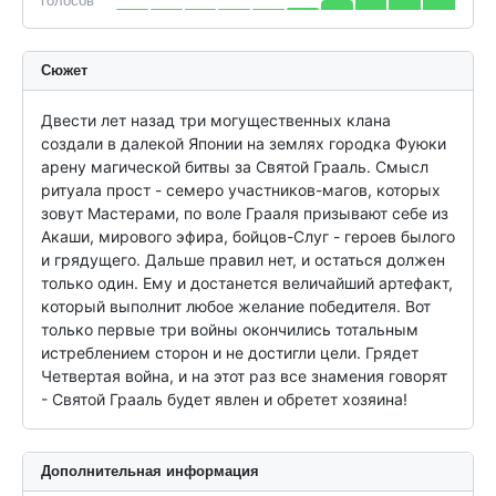
голосов
Сюжет
Двести лет назад три могущественных клана 
создали в далекой Японии на землях городка Фуюки 
арену магической битвы за Святой Грааль. Смысл 
ритуала прост - семеро участников-магов, которых 
зовут Мастерами, по воле Грааля призывают себе из 
Акаши, мирового эфира, бойцов-Слуг - героев былого 
и грядущего. Дальше правил нет, и остаться должен 
только один. Ему и достанется величайший артефакт, 
который выполнит любое желание победителя. Вот 
только первые три войны окончились тотальным 
истреблением сторон и не достигли цели. Грядет 
Четвертая война, и на этот раз все знамения говорят 
- Святой Грааль будет явлен и обретет хозяина!
Дополнительная информация