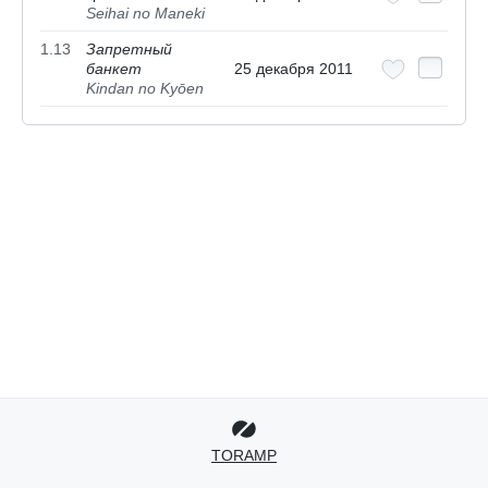
Seihai no Maneki
1.13
Запретный
банкет
25 декабря 2011
Kindan no Kyōen
TORAMP