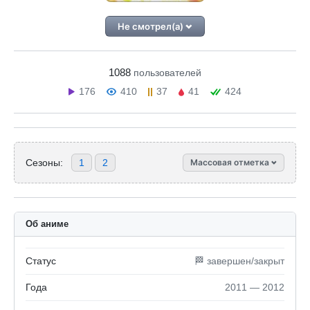
Не смотрел(а)
1088
пользователей
176
410
37
41
424
Сезоны:
1
2
Массовая отметка
Об аниме
Статус
🏁 завершен/закрыт
Года
2011 — 2012