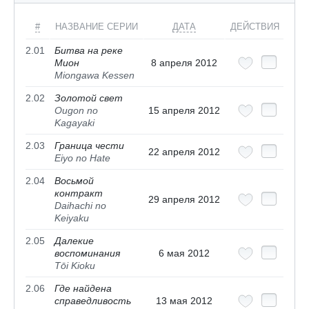
#
НАЗВАНИЕ СЕРИИ
ДАТА
ДЕЙСТВИЯ
2.01
Битва на реке
Мион
8 апреля 2012
Miongawa Kessen
2.02
Золотой свет
Ougon no
15 апреля 2012
Kagayaki
2.03
Граница чести
22 апреля 2012
Eiyo no Hate
2.04
Восьмой
контракт
29 апреля 2012
Daihachi no
Keiyaku
2.05
Далекие
воспоминания
6 мая 2012
Tōi Kioku
2.06
Где найдена
справедливость
13 мая 2012