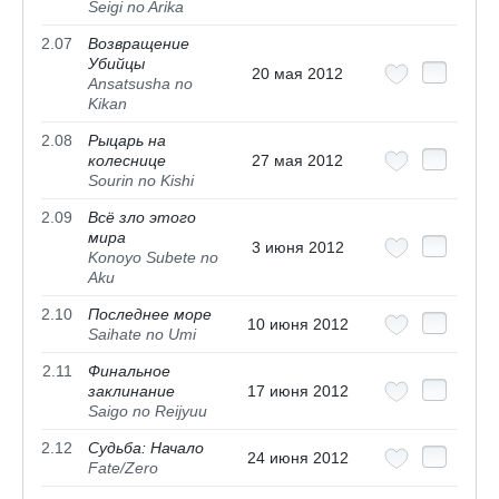
Seigi no Arika
2.07
Возвращение
Убийцы
20 мая 2012
Ansatsusha no
Kikan
2.08
Рыцарь на
колеснице
27 мая 2012
Sourin no Kishi
2.09
Всё зло этого
мира
3 июня 2012
Konoyo Subete no
Aku
2.10
Последнее море
10 июня 2012
Saihate no Umi
2.11
Финальное
заклинание
17 июня 2012
Saigo no Reijyuu
2.12
Судьба: Начало
24 июня 2012
Fate/Zero