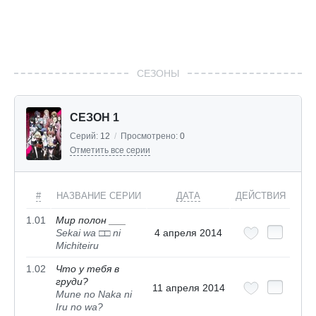
СЕЗОНЫ
СЕЗОН 1
Серий:
12
/
Просмотрено:
0
Отметить все серии
#
НАЗВАНИЕ СЕРИИ
ДАТА
ДЕЙСТВИЯ
1.01
Мир полон ___
Sekai wa □□ ni
4 апреля 2014
Michiteiru
1.02
Что у тебя в
груди?
11 апреля 2014
Mune no Naka ni
Iru no wa?