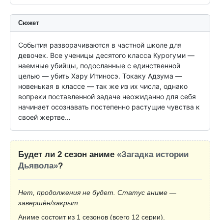
Сюжет
События разворачиваются в частной школе для 
девочек. Все ученицы десятого класса Курогуми — 
наемные убийцы, подосланные с единственной 
целью — убить Хару Итиносэ. Токаку Адзума — 
новенькая в классе — так же из их числа, однако 
вопреки поставленной задаче неожиданно для себя 
начинает осознавать постепенно растущие чувства к 
своей жертве…
Будет ли 2 сезон аниме
«Загадка истории
Дьявола»
?
Нет, продолжения не будет. Статус аниме —
завершён/закрыт.
Аниме состоит из 1 сезонов (всего 12 серии).