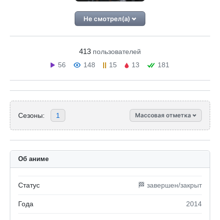
Не смотрел(а)
413
пользователей
56
148
15
13
181
Сезоны:
1
Массовая отметка
Об аниме
Статус
🏁 завершен/закрыт
Года
2014