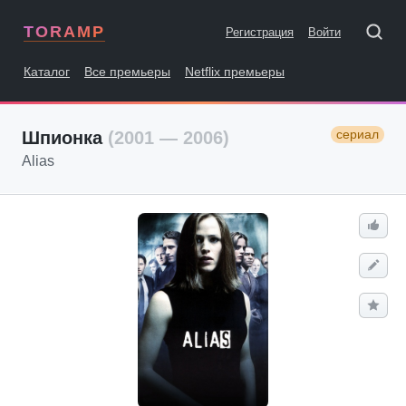
TORAMP
Регистрация
Войти
Каталог
Все премьеры
Netflix премьеры
сериал
Шпионка
(2001 — 2006)
Alias