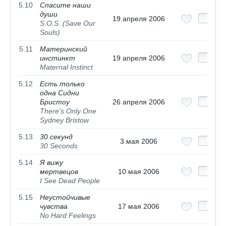
5.10
Спасите наши
души
19 апреля 2006
S.O.S. (Save Our
Souls)
5.11
Материнский
инстинкт
19 апреля 2006
Maternal Instinct
5.12
Есть только
одна Сидни
Бристоу
26 апреля 2006
There's Only One
Sydney Bristow
5.13
30 секунд
3 мая 2006
30 Seconds
5.14
Я вижу
мертвецов
10 мая 2006
I See Dead People
5.15
Неустойчивые
чувства
17 мая 2006
No Hard Feelings