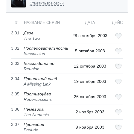
Отметить все серии
#
НАЗВАНИЕ СЕРИИ
ДАТА
ДЕЙСТВИЯ
3.01
Двое
28 сентября 2003
The Two
3.02
Последовательность
5 октября 2003
Succession
3.03
Воссоединение
12 октября 2003
Reunion
3.04
Пропавший след
19 октября 2003
A Missing Link
3.05
Противоудар
26 октября 2003
Repercussions
3.06
Немезида
2 ноября 2003
The Nemesis
3.07
Прелюдия
9 ноября 2003
Prelude