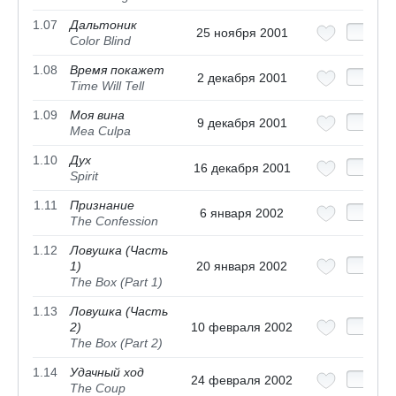
1.07
Дальтоник
25 ноября 2001
Color Blind
1.08
Время покажет
2 декабря 2001
Time Will Tell
1.09
Моя вина
9 декабря 2001
Mea Culpa
1.10
Дух
16 декабря 2001
Spirit
1.11
Признание
6 января 2002
The Confession
1.12
Ловушка (Часть
1)
20 января 2002
The Box (Part 1)
1.13
Ловушка (Часть
2)
10 февраля 2002
The Box (Part 2)
1.14
Удачный ход
24 февраля 2002
The Coup