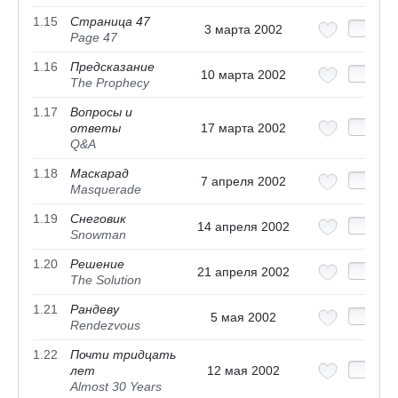
1.15
Страница 47
3 марта 2002
Page 47
1.16
Предсказание
10 марта 2002
The Prophecy
1.17
Вопросы и
ответы
17 марта 2002
Q&A
1.18
Маскарад
7 апреля 2002
Masquerade
1.19
Снеговик
14 апреля 2002
Snowman
1.20
Решение
21 апреля 2002
The Solution
1.21
Рандеву
5 мая 2002
Rendezvous
1.22
Почти тридцать
лет
12 мая 2002
Almost 30 Years