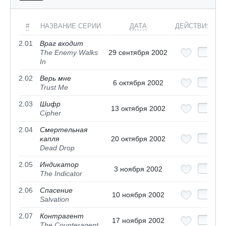
#
НАЗВАНИЕ СЕРИИ
ДАТА
ДЕЙСТВИЯ
2.01
Враг входит
The Enemy Walks
29 сентября 2002
In
2.02
Верь мне
6 октября 2002
Trust Me
2.03
Шифр
13 октября 2002
Cipher
2.04
Смертельная
капля
20 октября 2002
Dead Drop
2.05
Индикатор
3 ноября 2002
The Indicator
2.06
Спасение
10 ноября 2002
Salvation
2.07
Контрагент
17 ноября 2002
The Counteragent