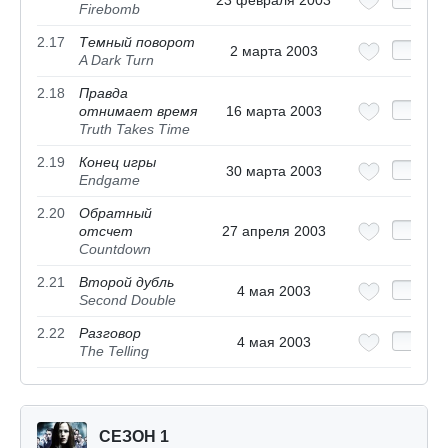
Firebomb
2.17
Темный поворот
2 марта 2003
A Dark Turn
2.18
Правда
отнимает время
16 марта 2003
Truth Takes Time
2.19
Конец игры
30 марта 2003
Endgame
2.20
Обратный
отсчет
27 апреля 2003
Countdown
2.21
Второй дубль
4 мая 2003
Second Double
2.22
Разговор
4 мая 2003
The Telling
СЕЗОН 1