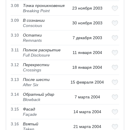
3.08
Точка проникновения
23 ноября 2003
Breaking Point
3.09
В сознании
30 ноября 2003
Conscious
3.10
Остатки
7 декабря 2003
Remnants
3.11
Полное раскрытие
11 января 2004
Full Disclosure
3.12
Перекрестки
18 января 2004
Crossings
3.13
После шести
15 февраля 2004
After Six
3.14
Обратный удар
7 марта 2004
Blowback
3.15
Фасад
14 марта 2004
Façade
3.16
Взятый
21 марта 2004
Taken