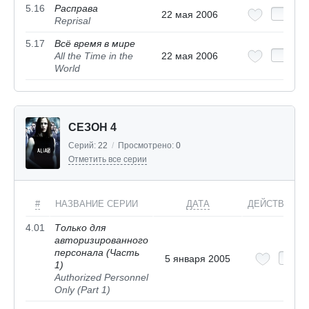
5.16
Расправа
22 мая 2006
Reprisal
5.17
Всё время в мире
All the Time in the
22 мая 2006
World
СЕЗОН 4
Серий:
22
/
Просмотрено:
0
Отметить все серии
#
НАЗВАНИЕ СЕРИИ
ДАТА
ДЕЙСТВИЯ
4.01
Только для
авторизированного
персонала (Часть
5 января 2005
1)
Authorized Personnel
Only (Part 1)