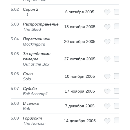
5.02
Серия 2
6 октября 2005
...1...
5.03
Распространение
13 октября 2005
The Shed
5.04
Пересмешник
20 октября 2005
Mockingbird
5.05
За пределами
камеры
27 октября 2005
Out of the Box
5.06
Соло
10 ноября 2005
Solo
5.07
Судьба
17 ноября 2005
Fait Accompli
5.08
В связке
7 декабря 2005
Bob
5.09
Горизонт
14 декабря 2005
The Horizon