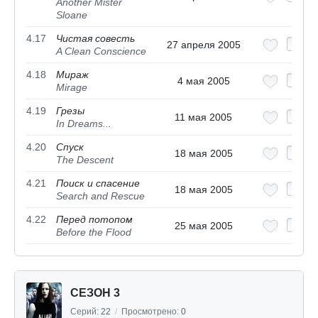
Another Mister
Sloane
4.17
Чистая совесть
27 апреля 2005
A Clean Conscience
4.18
Мираж
4 мая 2005
Mirage
4.19
Грезы
11 мая 2005
In Dreams...
4.20
Спуск
18 мая 2005
The Descent
4.21
Поиск и спасение
18 мая 2005
Search and Rescue
4.22
Перед потопом
25 мая 2005
Before the Flood
СЕЗОН 3
Серий:
22
/
Просмотрено:
0