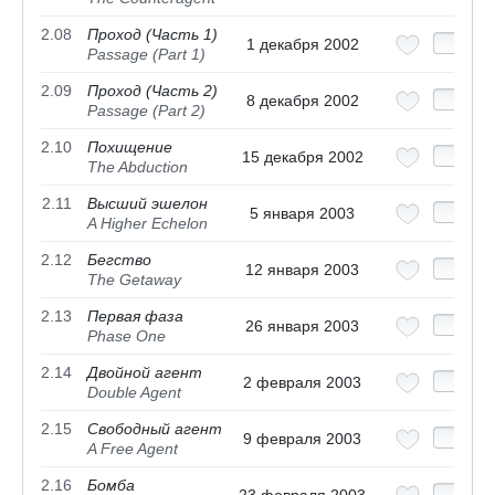
2.08
Проход (Часть 1)
1 декабря 2002
Passage (Part 1)
2.09
Проход (Часть 2)
8 декабря 2002
Passage (Part 2)
2.10
Похищение
15 декабря 2002
The Abduction
2.11
Высший эшелон
5 января 2003
A Higher Echelon
2.12
Бегство
12 января 2003
The Getaway
2.13
Первая фаза
26 января 2003
Phase One
2.14
Двойной агент
2 февраля 2003
Double Agent
2.15
Свободный агент
9 февраля 2003
A Free Agent
2.16
Бомба
23 февраля 2003