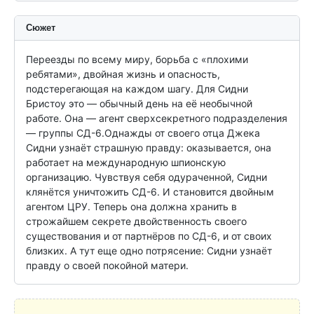
Сюжет
Переезды по всему миру, борьба с «плохими 
ребятами», двойная жизнь и опасность, 
подстерегающая на каждом шагу. Для Сидни 
Бристоу это — обычный день на её необычной 
работе. Она — агент сверхсекретного подразделения 
— группы СД-6.Однажды от своего отца Джека 
Сидни узнаёт страшную правду: оказывается, она 
работает на международную шпионскую 
организацию. Чувствуя себя одураченной, Сидни 
клянётся уничтожить СД-6. И становится двойным 
агентом ЦРУ. Теперь она должна хранить в 
строжайшем секрете двойственность своего 
существования и от партнёров по СД-6, и от своих 
близких. А тут еще одно потрясение: Сидни узнаёт 
правду о своей покойной матери.