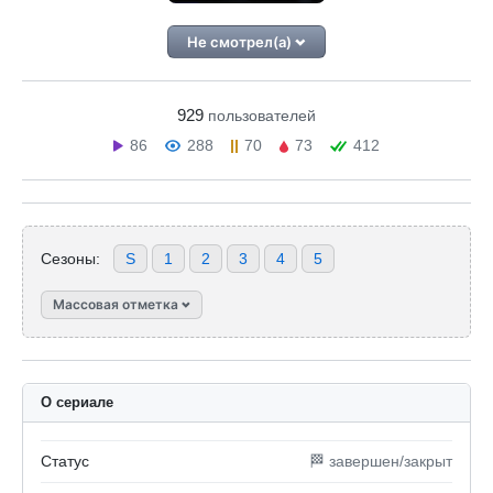
Не смотрел(а)
929
пользователей
86
288
70
73
412
Сезоны:
S
1
2
3
4
5
Массовая отметка
О сериале
Статус
🏁 завершен/закрыт