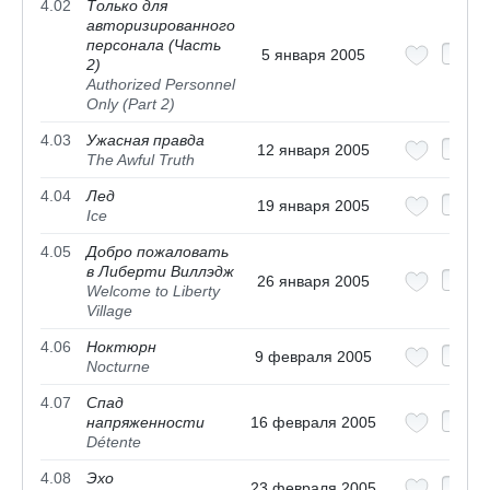
4.02
Только для
авторизированного
персонала (Часть
5 января 2005
2)
Authorized Personnel
Only (Part 2)
4.03
Ужасная правда
12 января 2005
The Awful Truth
4.04
Лед
19 января 2005
Ice
4.05
Добро пожаловать
в Либерти Виллэдж
26 января 2005
Welcome to Liberty
Village
4.06
Ноктюрн
9 февраля 2005
Nocturne
4.07
Спад
напряженности
16 февраля 2005
Détente
4.08
Эхо
23 февраля 2005