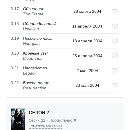
3.17
Обвинение
28 марта 2004
The Frame
3.18
Обнародованный
11 апреля 2004
Unveiled
3.19
Песочные часы
18 апреля 2004
Hourglass
3.20
Кровные узы
25 апреля 2004
Blood Ties
3.21
Наследство
2 мая 2004
Legacy
3.22
Воскрешение
23 мая 2004
Resurrection
СЕЗОН 2
Серий:
22
/
Просмотрено:
0
Отметить все серии