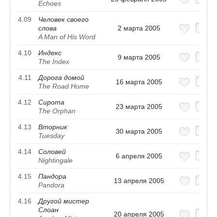
Echoes
4.09
Человек своего
слова
2 марта 2005
A Man of His Word
4.10
Индекс
9 марта 2005
The Index
4.11
Дорога домой
16 марта 2005
The Road Home
4.12
Сирота
23 марта 2005
The Orphan
4.13
Вторник
30 марта 2005
Tuesday
4.14
Соловей
6 апреля 2005
Nightingale
4.15
Пандора
13 апреля 2005
Pandora
4.16
Другой мистер
Слоан
20 апреля 2005