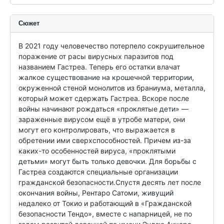
Сюжет
В 2021 году человечество потерпело сокрушительное 
поражение от расы вирусных паразитов под 
названием Гастреа. Теперь его остатки влачат 
жалкое существование на крошечной территории, 
окруженной стеной монолитов из браниума, металла, 
который может сдержать Гастреа. Вскоре после 
войны начинают рождаться «проклятые дети» — 
зараженные вирусом ещё в утробе матери, они 
могут его контролировать, что выражается в 
обретении ими сверхспособностей. Причем из-за 
каких-то особенностей вируса, «проклятыми 
детьми» могут быть только девочки. Для борьбы с 
Гастреа создаются специальные организации 
гражданской безопасности.Спустя десять лет после 
окончания войны, Рентаро Сатоми, живущий 
недалеко от Токио и работающий в «Гражданской 
безопасности Тендо», вместе с напарницей, не по 