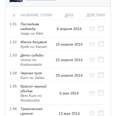
#
НАЗВАНИЕ СЕРИИ
ДАТА
ДЕЙСТВИЯ
1.01
Последняя
надежда
8 апреля 2014
Saigo no Kibō
1.02
Маска безумия
15 апреля 2014
Kyōki no Kamen
1.03
Дети судьбы
Unmei no
22 апреля 2014
Kodomotachi
1.04
Черная пуля
29 апреля 2014
Kuro no Jūdan
1.05
Красно-черный
убийца
6 мая 2014
Beni Kuro no
Ansatsusha
1.06
Трагическая
ирония
13 мая 2014