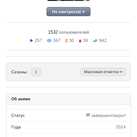
Не смотрел(а)
1532
пользователей
257
367
30
36
842
Сезоны:
1
Массовая отметка
Об аниме
Статус
🏁 завершен/закрыт
Года
2014