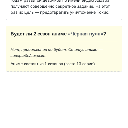
годам развитой девочкой по имени Эндзю Аихара, 
получают совершенно секретное задание. На этот 
раз их цель — предотвратить уничтожение Токио.
Будет ли 2 сезон аниме
«Чёрная пуля»
?
Нет, продолжения не будет. Статус аниме —
завершён/закрыт.
Аниме состоит из 1 сезонов (всего 13 серии).