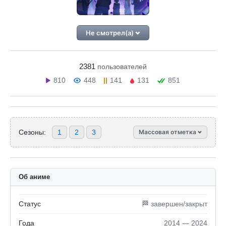
Не смотрел(а)
2381
пользователей
810
448
141
131
851
Сезоны:
1
2
3
Массовая отметка
Об аниме
Статус
🏁 завершен/закрыт
Года
2014 — 2024