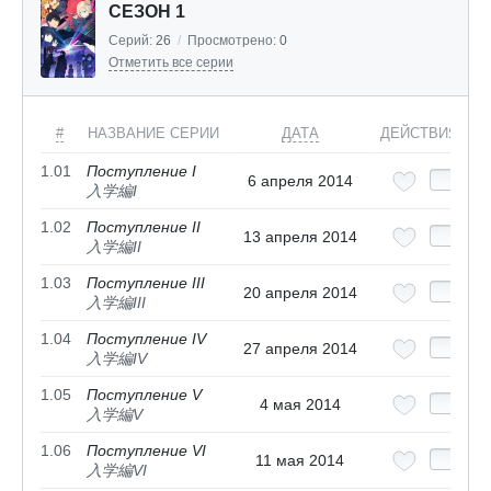
СЕЗОН 1
Серий:
26
/
Просмотрено:
0
Отметить все серии
#
НАЗВАНИЕ СЕРИИ
ДАТА
ДЕЙСТВИЯ
1.01
Поступление I
6 апреля 2014
入学編I
1.02
Поступление II
13 апреля 2014
入学編II
1.03
Поступление III
20 апреля 2014
入学編III
1.04
Поступление IV
27 апреля 2014
入学編IV
1.05
Поступление V
4 мая 2014
入学編V
1.06
Поступление VI
11 мая 2014
入学編VI