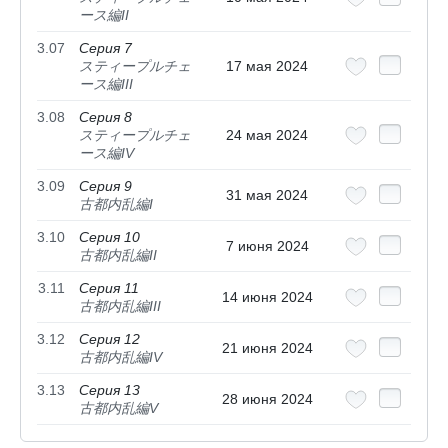
ース編II
3.07
Серия 7
スティープルチェ
17 мая 2024
ース編III
3.08
Серия 8
スティープルチェ
24 мая 2024
ース編IV
3.09
Серия 9
31 мая 2024
古都内乱編I
3.10
Серия 10
7 июня 2024
古都内乱編II
3.11
Серия 11
14 июня 2024
古都内乱編III
3.12
Серия 12
21 июня 2024
古都内乱編IV
3.13
Серия 13
28 июня 2024
古都内乱編V