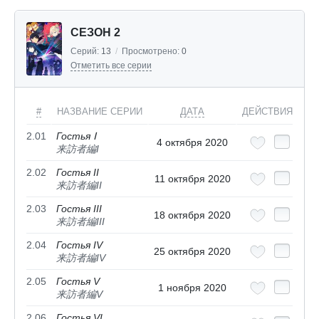
СЕЗОН 2
Серий:
13
/
Просмотрено:
0
Отметить все серии
#
НАЗВАНИЕ СЕРИИ
ДАТА
ДЕЙСТВИЯ
2.01
Гостья Ⅰ
4 октября 2020
来訪者編I
2.02
Гостья II
11 октября 2020
来訪者編II
2.03
Гостья III
18 октября 2020
来訪者編III
2.04
Гостья IV
25 октября 2020
来訪者編IV
2.05
Гостья V
1 ноября 2020
来訪者編V
2.06
Гостья VI