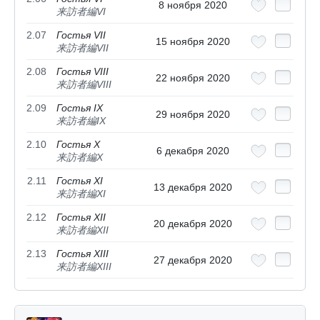
8 ноября 2020
来訪者編VI
2.07
Гостья VII
15 ноября 2020
来訪者編VII
2.08
Гостья VIII
22 ноября 2020
来訪者編VIII
2.09
Гостья IX
29 ноября 2020
来訪者編IX
2.10
Гостья X
6 декабря 2020
来訪者編X
2.11
Гостья XI
13 декабря 2020
来訪者編XI
2.12
Гостья XII
20 декабря 2020
来訪者編XII
2.13
Гостья XIII
27 декабря 2020
来訪者編XIII