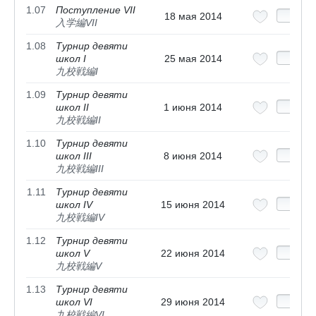
1.07
Поступление VII
18 мая 2014
入学編VII
1.08
Турнир девяти
школ I
25 мая 2014
九校戦編I
1.09
Турнир девяти
школ II
1 июня 2014
九校戦編II
1.10
Турнир девяти
школ III
8 июня 2014
九校戦編III
1.11
Турнир девяти
школ IV
15 июня 2014
九校戦編IV
1.12
Турнир девяти
школ V
22 июня 2014
九校戦編V
1.13
Турнир девяти
школ VI
29 июня 2014
九校戦編VI