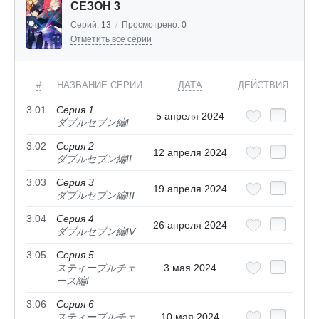
СЕЗОН 3
Серий:
13
/
Просмотрено:
0
Отметить все серии
#
НАЗВАНИЕ СЕРИИ
ДАТА
ДЕЙСТВИЯ
3.01
Серия 1
5 апреля 2024
ダブルセブン編I
3.02
Серия 2
12 апреля 2024
ダブルセブン編II
3.03
Серия 3
19 апреля 2024
ダブルセブン編III
3.04
Серия 4
26 апреля 2024
ダブルセブン編IV
3.05
Серия 5
スティープルチェ
3 мая 2024
ース編I
3.06
Серия 6
スティープルチェ
10 мая 2024