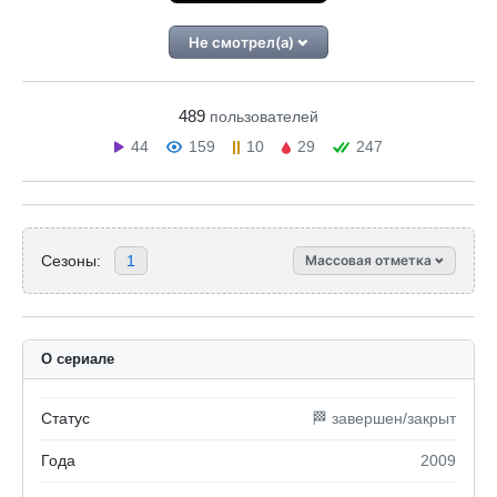
Не смотрел(а)
489
пользователей
44
159
10
29
247
Сезоны:
1
Массовая отметка
О сериале
Статус
🏁 завершен/закрыт
Года
2009