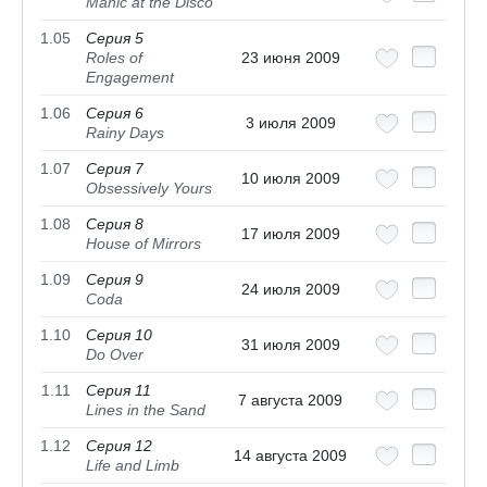
Manic at the Disco
1.05
Серия 5
Roles of
23 июня 2009
Engagement
1.06
Серия 6
3 июля 2009
Rainy Days
1.07
Серия 7
10 июля 2009
Obsessively Yours
1.08
Серия 8
17 июля 2009
House of Mirrors
1.09
Серия 9
24 июля 2009
Coda
1.10
Серия 10
31 июля 2009
Do Over
1.11
Серия 11
7 августа 2009
Lines in the Sand
1.12
Серия 12
14 августа 2009
Life and Limb