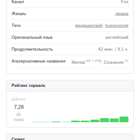
Канал
Fox
Жанры
драма
Теги
медицинский
,
психология
Оригинальный язык
английский
Продолжительность
42
мин.
/ 9,1
ч.
Альтернативные названия
en
+
orig
ru
Mental
, Сознание
Рейтинг сериала
рейтинг
7,28
91
голос
Сюжет