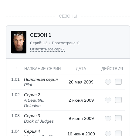
СЕЗОНЫ
СЕЗОН 1
Серий:
13
/
Просмотрено:
0
Отметить все серии
#
НАЗВАНИЕ СЕРИИ
ДАТА
ДЕЙСТВИЯ
1.01
Пилотная серия
26 мая 2009
Pilot
1.02
Серия 2
A Beautiful
2 июня 2009
Delusion
1.03
Серия 3
9 июня 2009
Book of Judges
1.04
Серия 4
16 июня 2009