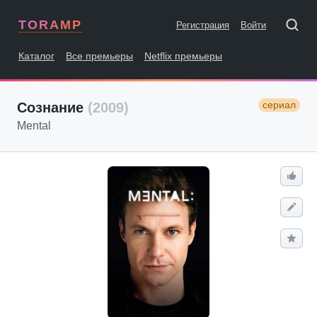
TORAMP
Регистрация
Войти
Каталог
Все премьеры
Netflix премьеры
сериал
Сознание
(2009)
Mental