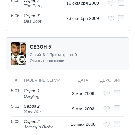
6.05
Серия 5
16 октября 2009
The Party
6.06
Серия 6
23 октября 2009
Das Boot
СЕЗОН 5
Серий:
6
/
Просмотрено:
0
Отметить все серии
#
НАЗВАНИЕ СЕРИИ
ДАТА
ДЕЙСТВИЯ
5.01
Серия 1
2 мая 2008
Burgling
5.02
Серия 2
9 мая 2008
Spin War
5.03
Серия 3
16 мая 2008
Jeremy's Broke