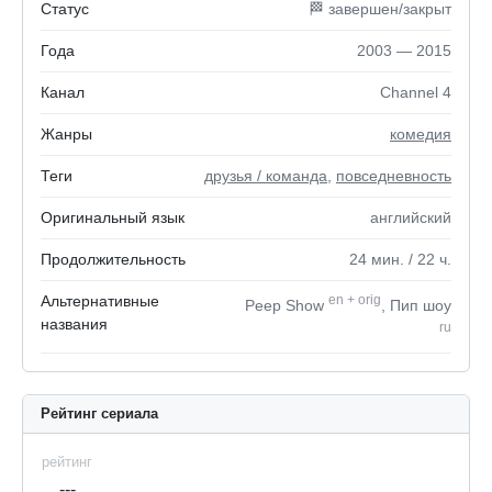
Статус
🏁 завершен/закрыт
Года
2003 — 2015
Канал
Channel 4
Жанры
комедия
Теги
друзья / команда
,
повседневность
Оригинальный язык
английский
Продолжительность
24
мин.
/ 22
ч.
Альтернативные
en
+
orig
Peep Show
, Пип шоу
названия
ru
Рейтинг сериала
рейтинг
---