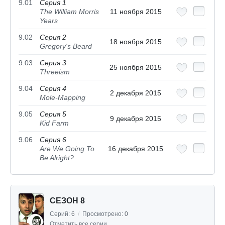
9.01
Серия 1
The William Morris
11 ноября 2015
Years
9.02
Серия 2
18 ноября 2015
Gregory's Beard
9.03
Серия 3
25 ноября 2015
Threeism
9.04
Серия 4
2 декабря 2015
Mole-Mapping
9.05
Серия 5
9 декабря 2015
Kid Farm
9.06
Серия 6
Are We Going To
16 декабря 2015
Be Alright?
СЕЗОН 8
Серий:
6
/
Просмотрено:
0
Отметить все серии