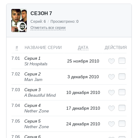
СЕЗОН 7
Серий:
6
/
Просмотрено:
0
Отметить все серии
#
НАЗВАНИЕ СЕРИИ
ДАТА
ДЕЙСТВИЯ
7.01
Серия 1
25 ноября 2010
St Hospitals
7.02
Серия 2
3 декабря 2010
Man Jam
7.03
Серия 3
10 декабря 2010
A Beautiful Mind
7.04
Серия 4
17 декабря 2010
Nether Zone
7.05
Серия 5
24 декабря 2010
Nether Zone
7.06
Серия 6