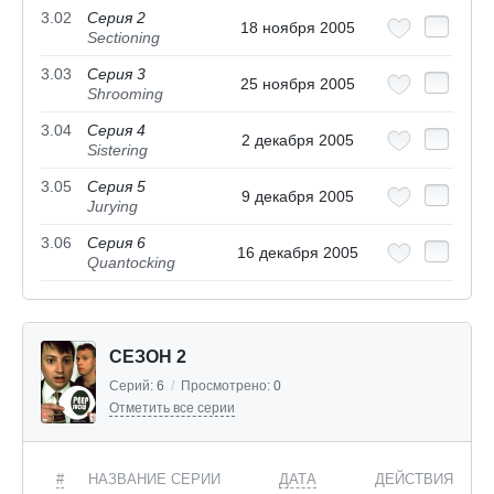
3.02
Серия 2
18 ноября 2005
Sectioning
3.03
Серия 3
25 ноября 2005
Shrooming
3.04
Серия 4
2 декабря 2005
Sistering
3.05
Серия 5
9 декабря 2005
Jurying
3.06
Серия 6
16 декабря 2005
Quantocking
СЕЗОН 2
Серий:
6
/
Просмотрено:
0
Отметить все серии
#
НАЗВАНИЕ СЕРИИ
ДАТА
ДЕЙСТВИЯ