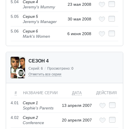
5.04
Серия 4
23 мая 2008
Jeremy's Mummy
5.05
Серия 5
30 мая 2008
Jeremy's Manager
5.06
Серия 6
6 июня 2008
Mark's Women
СЕЗОН 4
Серий:
6
/
Просмотрено:
0
Отметить все серии
#
НАЗВАНИЕ СЕРИИ
ДАТА
ДЕЙСТВИЯ
4.01
Серия 1
13 апреля 2007
Sophie's Parents
4.02
Серия 2
20 апреля 2007
Conference