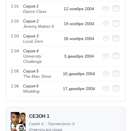
2.01
Серия 1
12 ноября 2004
Dance Class
2.02
Серия 2
19 ноября 2004
Jeremy Makes It
2.03
Серия 3
26 ноября 2004
Local Zero
2.04
Серия 4
University
3 декабря 2004
Challenge
2.05
Серия 5
10 декабря 2004
The Man Show
2.06
Серия 6
17 декабря 2004
Wedding
СЕЗОН 1
Серий:
6
/
Просмотрено:
0
Отметить все серии