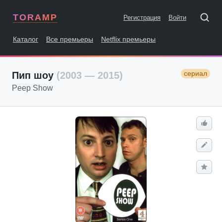
TORAMP
Регистрация
Войти
Каталог
Все премьеры
Netflix премьеры
сериал
Пип шоу
(2003 — 2015)
Peep Show