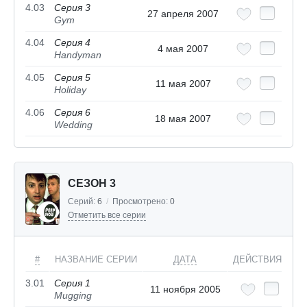
4.03
Серия 3
27 апреля 2007
Gym
4.04
Серия 4
4 мая 2007
Handyman
4.05
Серия 5
11 мая 2007
Holiday
4.06
Серия 6
18 мая 2007
Wedding
СЕЗОН 3
Серий:
6
/
Просмотрено:
0
Отметить все серии
#
НАЗВАНИЕ СЕРИИ
ДАТА
ДЕЙСТВИЯ
3.01
Серия 1
11 ноября 2005
Mugging