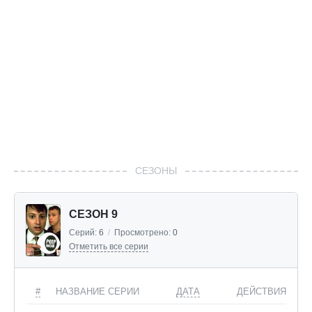
СЕЗОНЫ
СЕЗОН 9
Серий:
6
/
Просмотрено:
0
Отметить все серии
#
НАЗВАНИЕ СЕРИИ
ДАТА
ДЕЙСТВИЯ