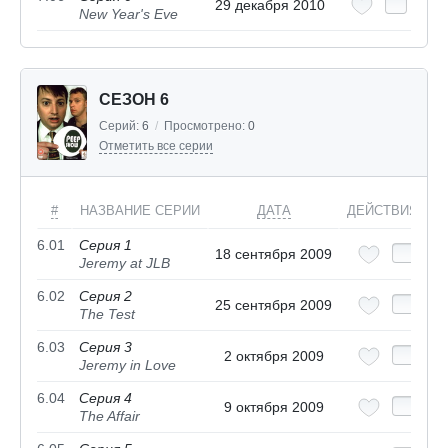
29 декабря 2010
New Year's Eve
СЕЗОН 6
Серий:
6
/
Просмотрено:
0
Отметить все серии
#
НАЗВАНИЕ СЕРИИ
ДАТА
ДЕЙСТВИЯ
6.01
Серия 1
18 сентября 2009
Jeremy at JLB
6.02
Серия 2
25 сентября 2009
The Test
6.03
Серия 3
2 октября 2009
Jeremy in Love
6.04
Серия 4
9 октября 2009
The Affair