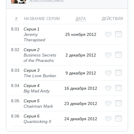
#
НАЗВАНИЕ СЕРИИ
ДАТА
ДЕЙСТВИЯ
8.01
Серия 1
Jeremy
25 ноября 2012
Therapised
8.02
Серия 2
Business Secrets
2 декабря 2012
of the Pharaohs
8.03
Серия 3
9 декабря 2012
The Love Bunker
8.04
Серия 4
16 декабря 2012
Big Mad Andy
8.05
Серия 5
23 декабря 2012
Chairman Mark
8.06
Серия 6
24 декабря 2012
Quantocking II