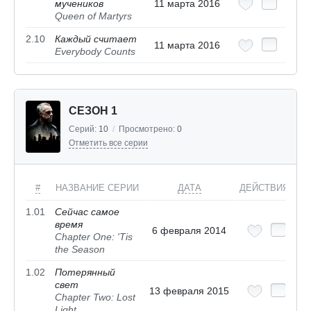
мучеников
11 марта 2016
Queen of Martyrs
2.10
Каждый считает
11 марта 2016
Everybody Counts
СЕЗОН 1
Серий:
10
/
Просмотрено:
0
Отметить все серии
#
НАЗВАНИЕ СЕРИИ
ДАТА
ДЕЙСТВИЯ
1.01
Сейчас самое
время
6 февраля 2014
Chapter One: 'Tis
the Season
1.02
Потерянный
свет
13 февраля 2015
Chapter Two: Lost
Light