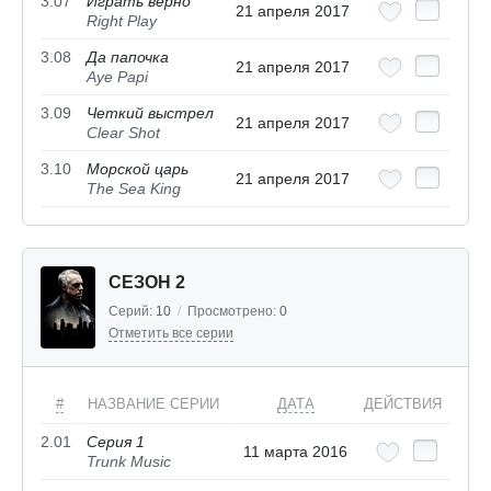
3.07
Играть верно
21 апреля 2017
Right Play
3.08
Да папочка
21 апреля 2017
Aye Papi
3.09
Четкий выстрел
21 апреля 2017
Clear Shot
3.10
Морской царь
21 апреля 2017
The Sea King
СЕЗОН 2
Серий:
10
/
Просмотрено:
0
Отметить все серии
#
НАЗВАНИЕ СЕРИИ
ДАТА
ДЕЙСТВИЯ
2.01
Серия 1
11 марта 2016
Trunk Music