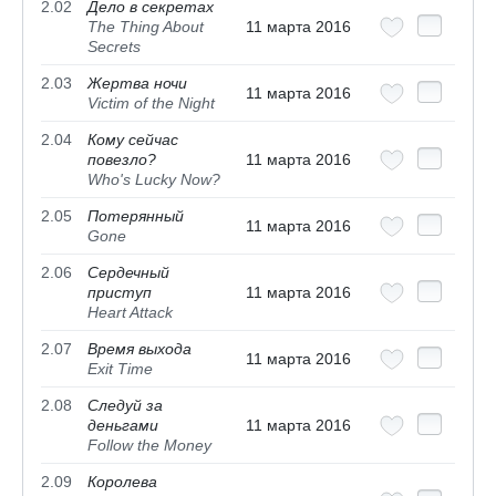
2.02
Дело в секретах
The Thing About
11 марта 2016
Secrets
2.03
Жертва ночи
11 марта 2016
Victim of the Night
2.04
Кому сейчас
повезло?
11 марта 2016
Who's Lucky Now?
2.05
Потерянный
11 марта 2016
Gone
2.06
Сердечный
приступ
11 марта 2016
Heart Attack
2.07
Время выхода
11 марта 2016
Exit Time
2.08
Следуй за
деньгами
11 марта 2016
Follow the Money
2.09
Королева