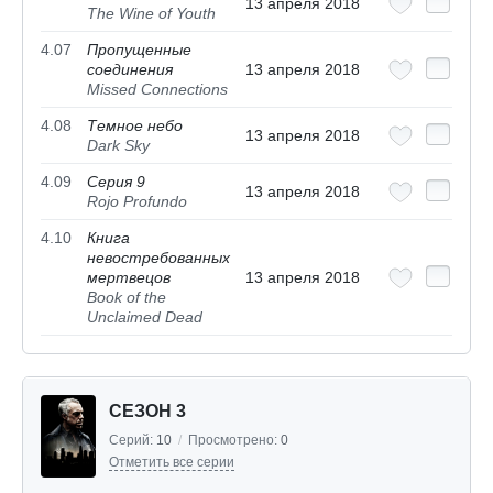
13 апреля 2018
The Wine of Youth
4.07
Пропущенные
соединения
13 апреля 2018
Missed Connections
4.08
Темное небо
13 апреля 2018
Dark Sky
4.09
Серия 9
13 апреля 2018
Rojo Profundo
4.10
Книга
невостребованных
мертвецов
13 апреля 2018
Book of the
Unclaimed Dead
СЕЗОН 3
Серий:
10
/
Просмотрено:
0
Отметить все серии