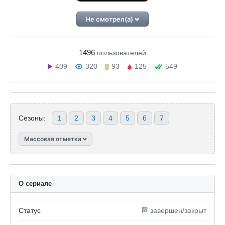
Не смотрел(а)
1496
пользователей
409
320
93
125
549
Сезоны:
1
2
3
4
5
6
7
Массовая отметка
О сериале
Статус
🏁 завершен/закрыт