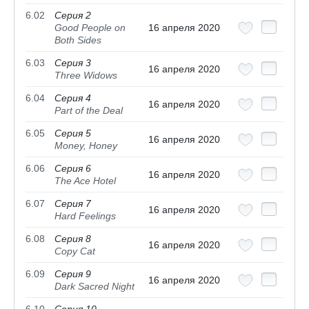
6.02
Серия 2
Good People on
16 апреля 2020
Both Sides
6.03
Серия 3
16 апреля 2020
Three Widows
6.04
Серия 4
16 апреля 2020
Part of the Deal
6.05
Серия 5
16 апреля 2020
Money, Honey
6.06
Серия 6
16 апреля 2020
The Ace Hotel
6.07
Серия 7
16 апреля 2020
Hard Feelings
6.08
Серия 8
16 апреля 2020
Copy Cat
6.09
Серия 9
16 апреля 2020
Dark Sacred Night
6.10
Серия 10