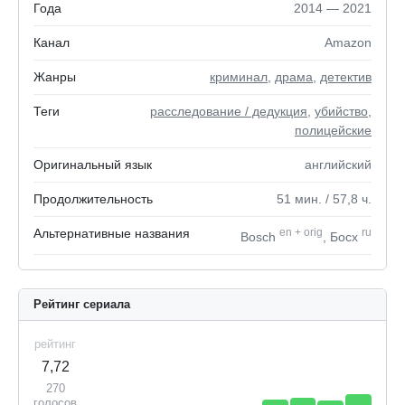
Года
2014 — 2021
Канал
Amazon
Жанры
криминал
,
драма
,
детектив
Теги
расследование / дедукция
,
убийство
,
полицейские
Оригинальный язык
английский
Продолжительность
51
мин.
/ 57,8
ч.
Альтернативные названия
en
+
orig
ru
Bosch
, Босх
Рейтинг сериала
рейтинг
7,72
270
голосов