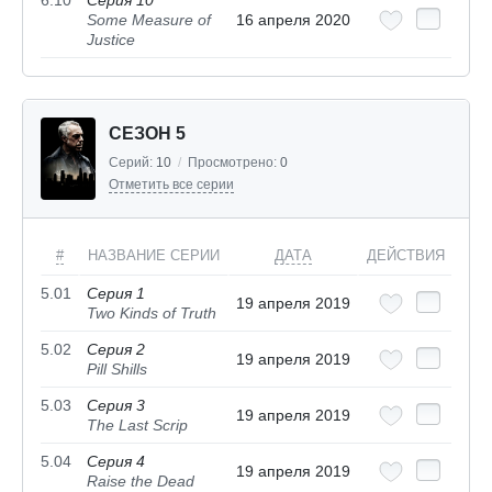
Some Measure of
16 апреля 2020
Justice
СЕЗОН 5
Серий:
10
/
Просмотрено:
0
Отметить все серии
#
НАЗВАНИЕ СЕРИИ
ДАТА
ДЕЙСТВИЯ
5.01
Серия 1
19 апреля 2019
Two Kinds of Truth
5.02
Серия 2
19 апреля 2019
Pill Shills
5.03
Серия 3
19 апреля 2019
The Last Scrip
5.04
Серия 4
19 апреля 2019
Raise the Dead