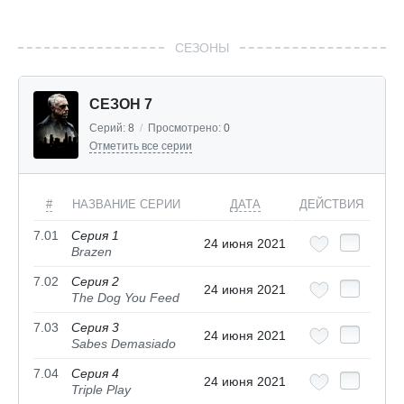
СЕЗОНЫ
СЕЗОН 7
Серий:
8
/
Просмотрено:
0
Отметить все серии
#
НАЗВАНИЕ СЕРИИ
ДАТА
ДЕЙСТВИЯ
7.01
Серия 1
24 июня 2021
Brazen
7.02
Серия 2
24 июня 2021
The Dog You Feed
7.03
Серия 3
24 июня 2021
Sabes Demasiado
7.04
Серия 4
24 июня 2021
Triple Play