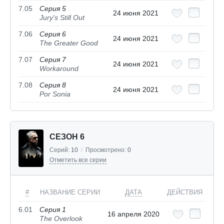
7.05
Серия 5
24 июня 2021
Jury's Still Out
7.06
Серия 6
24 июня 2021
The Greater Good
7.07
Серия 7
24 июня 2021
Workaround
7.08
Серия 8
24 июня 2021
Por Sonia
СЕЗОН 6
Серий:
10
/
Просмотрено:
0
Отметить все серии
#
НАЗВАНИЕ СЕРИИ
ДАТА
ДЕЙСТВИЯ
6.01
Серия 1
16 апреля 2020
The Overlook