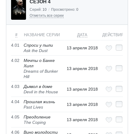
СЕЗОН 4
Серий:
10
/
Просмотрено:
0
Отметить все серии
#
НАЗВАНИЕ СЕРИИ
ДАТА
ДЕЙСТВИЯ
4.01
Спроси у пыли
13 апреля 2018
Ask the Dust
4.02
Мечты о Банке
Хилл
13 апреля 2018
Dreams of Bunker
Hill
4.03
Дьявол в доме
13 апреля 2018
Devil in the House
4.04
Прошлая жизнь
13 апреля 2018
Past Lives
4.05
Преодоление
13 апреля 2018
The Coping
4.06
Вино молодости