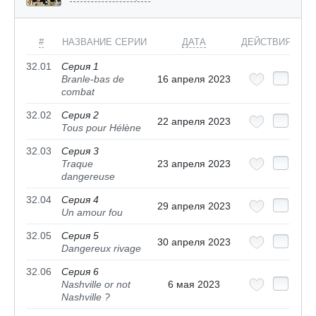
#
НАЗВАНИЕ СЕРИИ
ДАТА
ДЕЙСТВИЯ
32.01
Серия 1
Branle-bas de
16 апреля 2023
combat
32.02
Серия 2
22 апреля 2023
Tous pour Hélène
32.03
Серия 3
Traque
23 апреля 2023
dangereuse
32.04
Серия 4
29 апреля 2023
Un amour fou
32.05
Серия 5
30 апреля 2023
Dangereux rivage
32.06
Серия 6
Nashville or not
6 мая 2023
Nashville ?