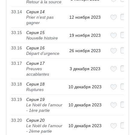
Retour à la source
33.14
Серия 14
Prier n'est pas
12 ноября 2023
gagner
33.15
Серия 15
19 ноября 2023
Nouvelle histoire
33.16
Серия 16
26 ноября 2023
Départ d’urgence
33.17
Серия 17
Preuves
3 декабря 2023
accablantes
33.18
Серия 18
10 декабря 2023
Ruptures
33.19
Серия 19
Le Noël de l'amour
10 декабря 2023
- 1ère partie
33.20
Серия 20
Le Noël de l'amour
10 декабря 2023
- 2ème partie