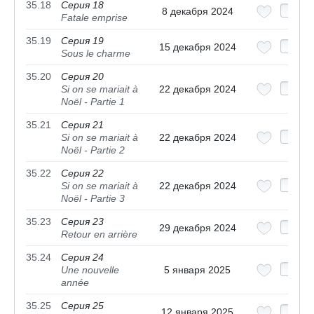
35.18
Серия 18
8 декабря 2024
Fatale emprise
35.19
Серия 19
15 декабря 2024
Sous le charme
35.20
Серия 20
Si on se mariait à
22 декабря 2024
Noël - Partie 1
35.21
Серия 21
Si on se mariait à
22 декабря 2024
Noël - Partie 2
35.22
Серия 22
Si on se mariait à
22 декабря 2024
Noël - Partie 3
35.23
Серия 23
29 декабря 2024
Retour en arrière
35.24
Серия 24
Une nouvelle
5 января 2025
année
35.25
Серия 25
12 января 2025