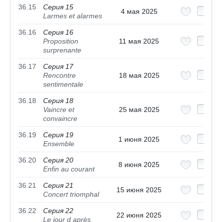
36.15
Серия 15
4 мая 2025
Larmes et alarmes
36.16
Серия 16
Proposition
11 мая 2025
surprenante
36.17
Серия 17
Rencontre
18 мая 2025
sentimentale
36.18
Серия 18
Vaincre et
25 мая 2025
convaincre
36.19
Серия 19
1 июня 2025
Ensemble
36.20
Серия 20
8 июня 2025
Enfin au courant
36.21
Серия 21
15 июня 2025
Concert triomphal
36.22
Серия 22
22 июня 2025
Le jour d après