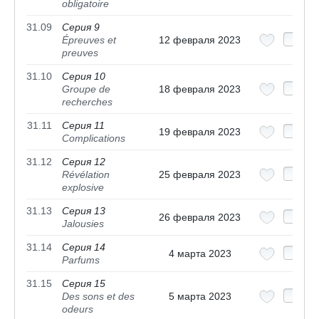
obligatoire
31.09
Серия 9
Épreuves et
12 февраля 2023
preuves
31.10
Серия 10
Groupe de
18 февраля 2023
recherches
31.11
Серия 11
19 февраля 2023
Complications
31.12
Серия 12
Révélation
25 февраля 2023
explosive
31.13
Серия 13
26 февраля 2023
Jalousies
31.14
Серия 14
4 марта 2023
Parfums
31.15
Серия 15
Des sons et des
5 марта 2023
odeurs