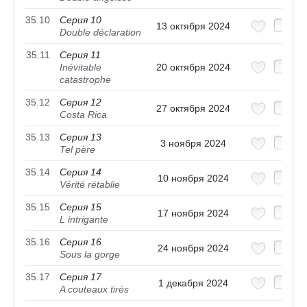
35.10
Серия 10
13 октября 2024
Double déclaration
35.11
Серия 11
Inévitable
20 октября 2024
catastrophe
35.12
Серия 12
27 октября 2024
Costa Rica
35.13
Серия 13
3 ноября 2024
Tel père
35.14
Серия 14
10 ноября 2024
Vérité rétablie
35.15
Серия 15
17 ноября 2024
L intrigante
35.16
Серия 16
24 ноября 2024
Sous la gorge
35.17
Серия 17
1 декабря 2024
A couteaux tirés