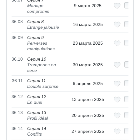
36.07
Серия 7
Mariage
9 марта 2025
compromis
36.08
Серия 8
16 марта 2025
Etrange jalousie
36.09
Серия 9
Perverses
23 марта 2025
manipulations
36.10
Серия 10
Tromperies en
30 марта 2025
série
36.11
Серия 11
6 апреля 2025
Double surprise
36.12
Серия 12
13 апреля 2025
En duel
36.13
Серия 13
20 апреля 2025
Profil idéal
36.14
Серия 14
27 апреля 2025
Conflits