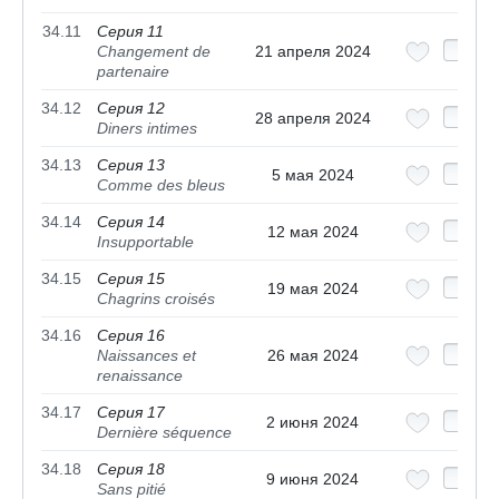
34.11
Серия 11
Changement de
21 апреля 2024
partenaire
34.12
Серия 12
28 апреля 2024
Diners intimes
34.13
Серия 13
5 мая 2024
Comme des bleus
34.14
Серия 14
12 мая 2024
Insupportable
34.15
Серия 15
19 мая 2024
Chagrins croisés
34.16
Серия 16
Naissances et
26 мая 2024
renaissance
34.17
Серия 17
2 июня 2024
Dernière séquence
34.18
Серия 18
9 июня 2024
Sans pitié