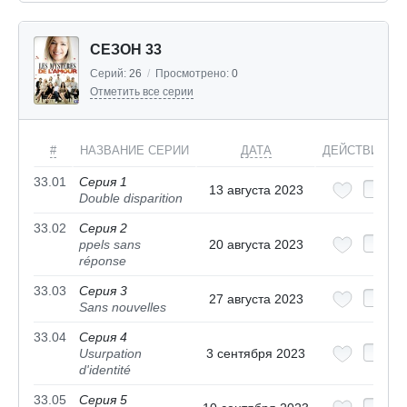
СЕЗОН 33
Серий:
26
/
Просмотрено:
0
Отметить все серии
#
НАЗВАНИЕ СЕРИИ
ДАТА
ДЕЙСТВИЯ
33.01
Серия 1
13 августа 2023
Double disparition
33.02
Серия 2
ppels sans
20 августа 2023
réponse
33.03
Серия 3
27 августа 2023
Sans nouvelles
33.04
Серия 4
Usurpation
3 сентября 2023
d'identité
33.05
Серия 5