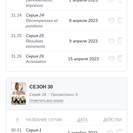
Dénouements
2 апреля 2023
imprévus
31.24
Серия 24
Récompenses et
8 апреля 2023
punitions
31.25
Серия 25
Résultats
9 апреля 2023
imminents
31.26
Серия 26
15 апреля 2023
Arrestation
СЕЗОН 30
Серий:
26
/
Просмотрено:
0
Отметить все серии
#
НАЗВАНИЕ СЕРИИ
ДАТА
ДЕЙСТВИЯ
30.01
Серия 1
1 октября 2022