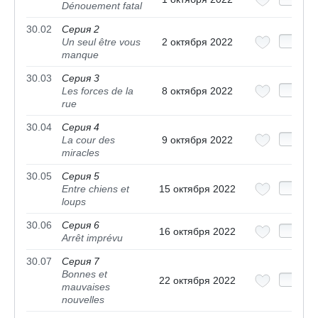
Dénouement fatal
30.02
Серия 2
Un seul être vous
2 октября 2022
manque
30.03
Серия 3
Les forces de la
8 октября 2022
rue
30.04
Серия 4
La cour des
9 октября 2022
miracles
30.05
Серия 5
Entre chiens et
15 октября 2022
loups
30.06
Серия 6
16 октября 2022
Arrêt imprévu
30.07
Серия 7
Bonnes et
22 октября 2022
mauvaises
nouvelles