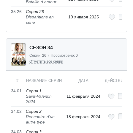
Bataille d amour
35.26
Серия 26
Disparitions en
19 января 2025
série
СЕЗОН 34
Серий:
26
/
Просмотрено:
0
Отметить все серии
#
НАЗВАНИЕ СЕРИИ
ДАТА
ДЕЙСТВИЯ
34.01
Серия 1
Saint-Valentin
11 февраля 2024
2024
34.02
Серия 2
Rencontre d'un
18 февраля 2024
autre type
34.03
Серия 3