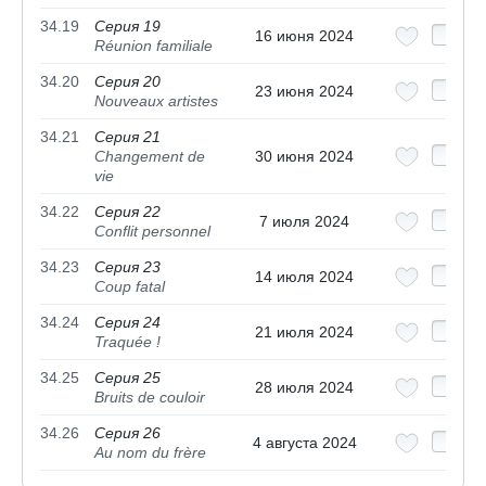
34.19
Серия 19
16 июня 2024
Réunion familiale
34.20
Серия 20
23 июня 2024
Nouveaux artistes
34.21
Серия 21
Changement de
30 июня 2024
vie
34.22
Серия 22
7 июля 2024
Conflit personnel
34.23
Серия 23
14 июля 2024
Coup fatal
34.24
Серия 24
21 июля 2024
Traquée !
34.25
Серия 25
28 июля 2024
Bruits de couloir
34.26
Серия 26
4 августа 2024
Au nom du frère