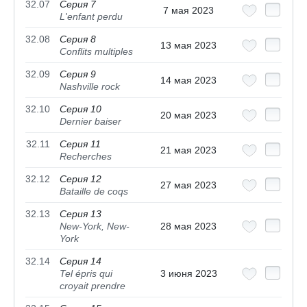
32.07
Серия 7
7 мая 2023
L'enfant perdu
32.08
Серия 8
13 мая 2023
Conflits multiples
32.09
Серия 9
14 мая 2023
Nashville rock
32.10
Серия 10
20 мая 2023
Dernier baiser
32.11
Серия 11
21 мая 2023
Recherches
32.12
Серия 12
27 мая 2023
Bataille de coqs
32.13
Серия 13
New-York, New-
28 мая 2023
York
32.14
Серия 14
Tel épris qui
3 июня 2023
croyait prendre