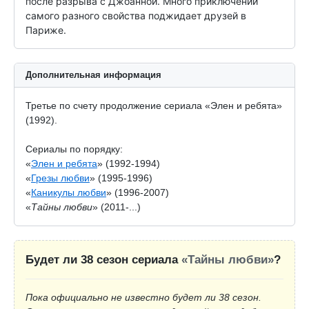
после разрыва с Джоанной. Много приключений 
самого разного свойства поджидает друзей в 
Париже.
Дополнительная информация
Третье по счету продолжение сериала «Элен и ребята»
(1992).
Сериалы по порядку:
«
Элен и ребята
» (1992-1994)
«
Грезы любви
» (1995-1996)
«
Каникулы любви
» (1996-2007)
«
Тайны любви
» (2011-...)
Будет ли 38 сезон сериала
«Тайны любви»
?
Пока официально не известно будет ли 38 сезон.