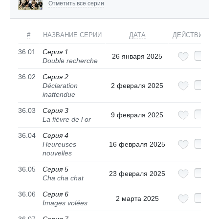
Отметить все серии
#
НАЗВАНИЕ СЕРИИ
ДАТА
ДЕЙСТВИЯ
36.01
Серия 1
26 января 2025
Double recherche
36.02
Серия 2
Déclaration
2 февраля 2025
inattendue
36.03
Серия 3
9 февраля 2025
La fièvre de l or
36.04
Серия 4
Heureuses
16 февраля 2025
nouvelles
36.05
Серия 5
23 февраля 2025
Cha cha chat
36.06
Серия 6
2 марта 2025
Images volées