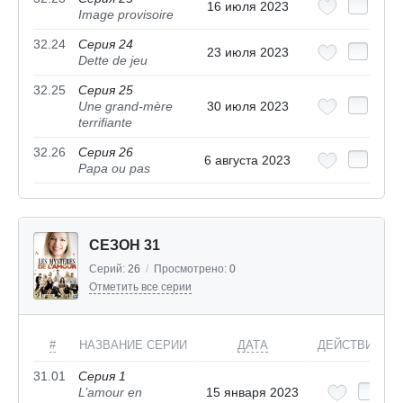
16 июля 2023
Image provisoire
32.24
Серия 24
23 июля 2023
Dette de jeu
32.25
Серия 25
Une grand-mère
30 июля 2023
terrifiante
32.26
Серия 26
6 августа 2023
Papa ou pas
СЕЗОН 31
Серий:
26
/
Просмотрено:
0
Отметить все серии
#
НАЗВАНИЕ СЕРИИ
ДАТА
ДЕЙСТВИЯ
31.01
Серия 1
L’amour en
15 января 2023