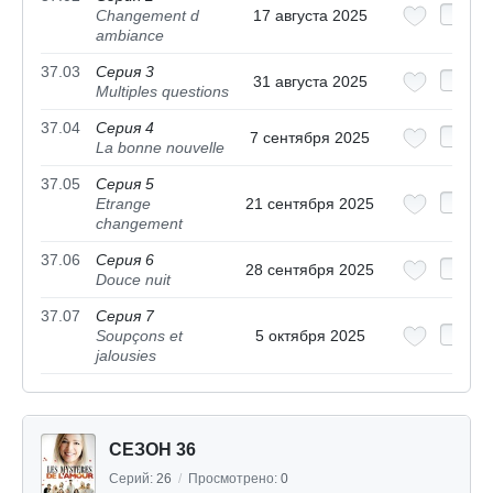
Changement d
17 августа 2025
ambiance
37.03
Серия 3
31 августа 2025
Multiples questions
37.04
Серия 4
7 сентября 2025
La bonne nouvelle
37.05
Серия 5
Etrange
21 сентября 2025
changement
37.06
Серия 6
28 сентября 2025
Douce nuit
37.07
Серия 7
Soupçons et
5 октября 2025
jalousies
СЕЗОН 36
Серий:
26
/
Просмотрено:
0