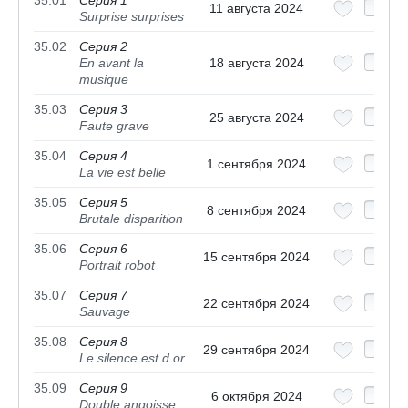
35.01
Серия 1
11 августа 2024
Surprise surprises
35.02
Серия 2
En avant la
18 августа 2024
musique
35.03
Серия 3
25 августа 2024
Faute grave
35.04
Серия 4
1 сентября 2024
La vie est belle
35.05
Серия 5
8 сентября 2024
Brutale disparition
35.06
Серия 6
15 сентября 2024
Portrait robot
35.07
Серия 7
22 сентября 2024
Sauvage
35.08
Серия 8
29 сентября 2024
Le silence est d or
35.09
Серия 9
6 октября 2024
Double angoisse