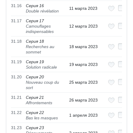
31.16
Серия 16
11 марта 2023
Double révélation
31.17
Серия 17
Camouflages
12 марта 2023
indispensables
31.18
Серия 18
Recherches au
18 марта 2023
sommet
31.19
Серия 19
19 марта 2023
Solution radicale
31.20
Серия 20
Nouveau coup du
25 марта 2023
sort
31.21
Серия 21
26 марта 2023
Affrontements
31.22
Серия 22
1 апреля 2023
Bas les masques
31.23
Серия 23