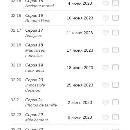
32.15
Серия 15
4 июня 2023
Accident mortel
32.16
Серия 16
10 июня 2023
Retours Paris
32.17
Серия 17
11 июня 2023
Analyses
32.18
Серия 18
Mauvaises
17 июня 2023
nouvelles
32.19
Серия 19
18 июня 2023
Faux amis
32.20
Серия 20
Impossible
25 июня 2023
décision
32.21
Серия 21
2 июля 2023
Photos de famille
32.22
Серия 22
9 июля 2023
Médicament
32.23
Серия 23