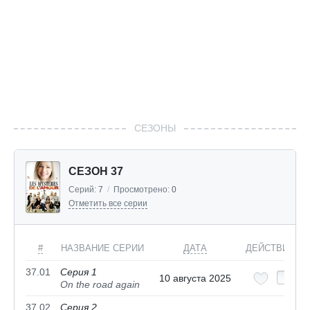
СЕЗОНЫ
СЕЗОН 37
Серий:
7
/
Просмотрено:
0
Отметить все серии
#
НАЗВАНИЕ СЕРИИ
ДАТА
ДЕЙСТВИЯ
37.01
Серия 1
10 августа 2025
On the road again
37.02
Серия 2