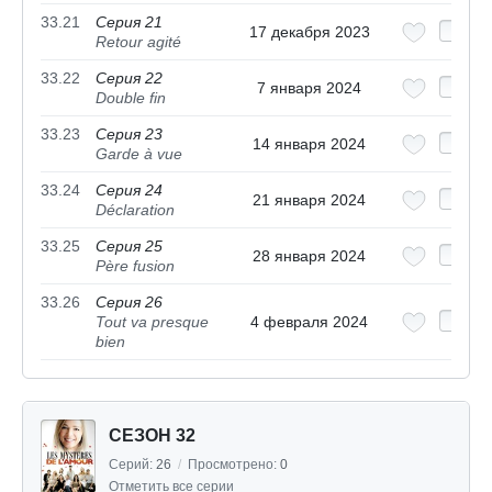
33.21
Серия 21
17 декабря 2023
Retour agité
33.22
Серия 22
7 января 2024
Double fin
33.23
Серия 23
14 января 2024
Garde à vue
33.24
Серия 24
21 января 2024
Déclaration
33.25
Серия 25
28 января 2024
Père fusion
33.26
Серия 26
Tout va presque
4 февраля 2024
bien
СЕЗОН 32
Серий:
26
/
Просмотрено:
0
Отметить все серии