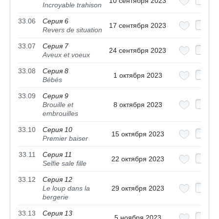
10 сентября 2023
Incroyable trahison
33.06
Серия 6
17 сентября 2023
Revers de situation
33.07
Серия 7
24 сентября 2023
Aveux et voeux
33.08
Серия 8
1 октября 2023
Bébés
33.09
Серия 9
Brouille et
8 октября 2023
embrouilles
33.10
Серия 10
15 октября 2023
Premier baiser
33.11
Серия 11
22 октября 2023
Selfie sale fille
33.12
Серия 12
Le loup dans la
29 октября 2023
bergerie
33.13
Серия 13
5 ноября 2023