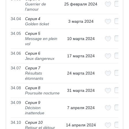
Guerrier de
25 февраля 2024
l'amour
34.04
Серия 4
3 марта 2024
Golden ticket
34.05
Серия 5
Message en plein
10 марта 2024
vol
34.06
Серия 6
17 марта 2024
Jeux dangereux
34.07
Серия 7
Résultats
24 марта 2024
étonnants
34.08
Серия 8
31 марта 2024
Poursuite nocturne
34.09
Серия 9
Décision
7 апреля 2024
inattendue
34.10
Серия 10
14 апреля 2024
Retour et détour