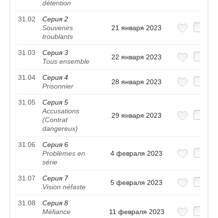
détention
31.02
Серия 2
Souvenirs
21 января 2023
troublants
31.03
Серия 3
22 января 2023
Tous ensemble
31.04
Серия 4
28 января 2023
Prisonnier
31.05
Серия 5
Accusations
29 января 2023
(Contrat
dangereux)
31.06
Серия 6
Problèmes en
4 февраля 2023
série
31.07
Серия 7
5 февраля 2023
Vision néfaste
31.08
Серия 8
Méfiance
11 февраля 2023