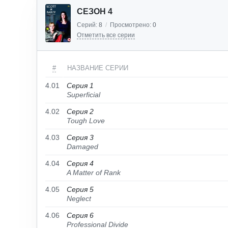
СЕЗОН 4
Серий:
8
/
Просмотрено:
0
Отметить все серии
#
НАЗВАНИЕ СЕРИИ
4.01
Серия 1
Superficial
4.02
Серия 2
Tough Love
4.03
Серия 3
Damaged
4.04
Серия 4
A Matter of Rank
4.05
Серия 5
Neglect
4.06
Серия 6
Professional Divide