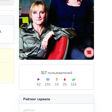
 
317
пользователей
62
101
14
25
115
Рейтинг сериала
рейтинг