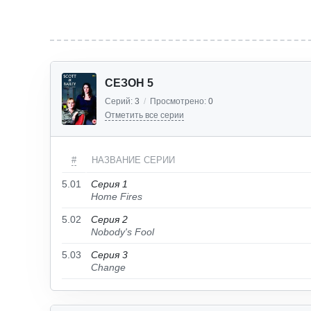
СЕЗОН 5
Серий:
3
/
Просмотрено:
0
Отметить все серии
#
НАЗВАНИЕ СЕРИИ
5.01
Серия 1
Home Fires
5.02
Серия 2
Nobody's Fool
5.03
Серия 3
Change