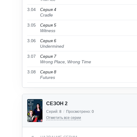
3.04
Серия 4
Cradle
3.05
Серия 5
Witness
3.06
Серия 6
Undermined
3.07
Серия 7
Wrong Place, Wrong Time
3.08
Серия 8
Futures
СЕЗОН 2
Серий:
8
/
Просмотрено:
0
Отметить все серии