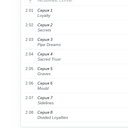
#
НАЗВАНИЕ СЕРИИ
2.01
Серия 1
Loyalty
2.02
Серия 2
Secrets
2.03
Серия 3
Pipe Dreams
2.04
Серия 4
Sacred Trust
2.05
Серия 5
Graves
2.06
Серия 6
Mould
2.07
Серия 7
Sidelines
2.08
Серия 8
Divided Loyalties