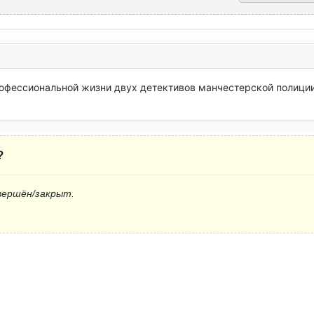
офессиональной жизни двух детективов манчестерской полиции,
?
вершён/закрыт.