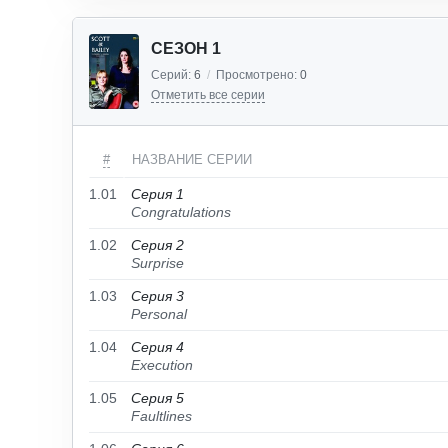
СЕЗОН 1
Серий:
6
/
Просмотрено:
0
Отметить все серии
#
НАЗВАНИЕ СЕРИИ
1.01
Серия 1
Congratulations
1.02
Серия 2
Surprise
1.03
Серия 3
Personal
1.04
Серия 4
Execution
1.05
Серия 5
Faultlines