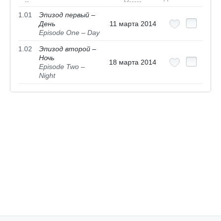
1.01
Эпизод первый –
День
11 марта 2014
Episode One – Day
1.02
Эпизод второй –
Ночь
18 марта 2014
Episode Two –
Night