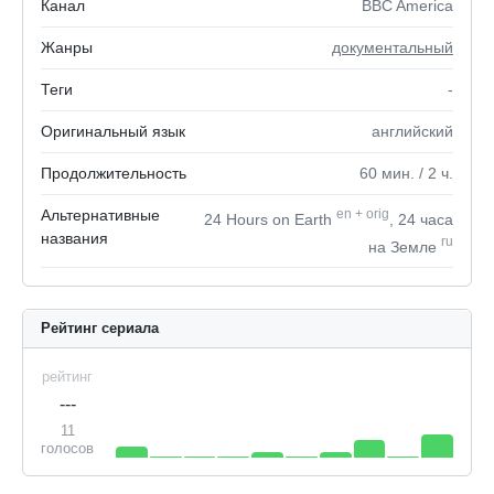
Канал
BBC America
Жанры
документальный
Теги
-
Оригинальный язык
английский
Продолжительность
60
мин.
/ 2
ч.
Альтернативные
en
+
orig
24 Hours on Earth
, 24 часа
названия
ru
на Земле
Рейтинг сериала
рейтинг
---
11
голосов