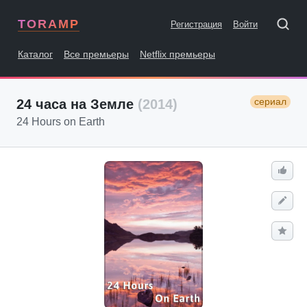
TORAMP
Регистрация
Войти
Каталог
Все премьеры
Netflix премьеры
сериал
24 часа на Земле
(2014)
24 Hours on Earth