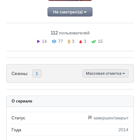
Не смотрел(а)
112
пользователей
14
77
3
3
15
Сезоны:
1
Массовая отметка
О сериале
Статус
🏁 завершен/закрыт
Года
2014