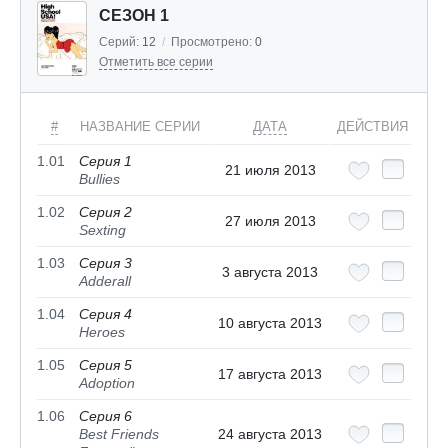
СЕЗОН 1
Серий:
12
/
Просмотрено:
0
Отметить все серии
#
НАЗВАНИЕ СЕРИИ
ДАТА
ДЕЙСТВИЯ
1.01
Серия 1
21 июля 2013
Bullies
1.02
Серия 2
27 июля 2013
Sexting
1.03
Серия 3
3 августа 2013
Adderall
1.04
Серия 4
10 августа 2013
Heroes
1.05
Серия 5
17 августа 2013
Adoption
1.06
Серия 6
Best Friends
24 августа 2013