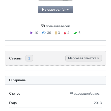
Не смотрел(а)
59
пользователей
10
36
3
4
6
Сезоны:
1
Массовая отметка
О сериале
Статус
🏁 завершен/закрыт
Года
2013