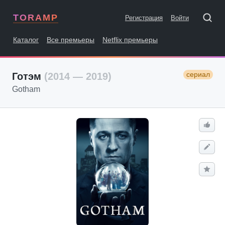
TORAMP
Регистрация
Войти
Каталог
Все премьеры
Netflix премьеры
сериал
Готэм
(2014 — 2019)
Gotham