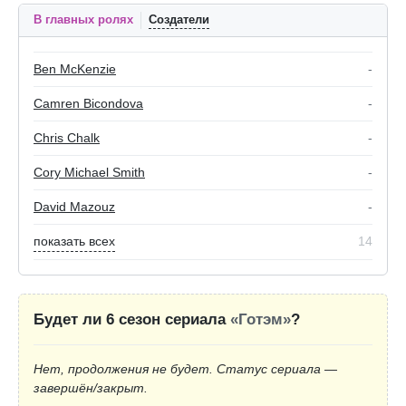
В главных ролях
Создатели
Ben McKenzie
-
Camren Bicondova
-
Chris Chalk
-
Cory Michael Smith
-
David Mazouz
-
показать всех
14
Будет ли 6 сезон сериала
«Готэм»
?
Нет, продолжения не будет. Статус сериала —
завершён/закрыт.