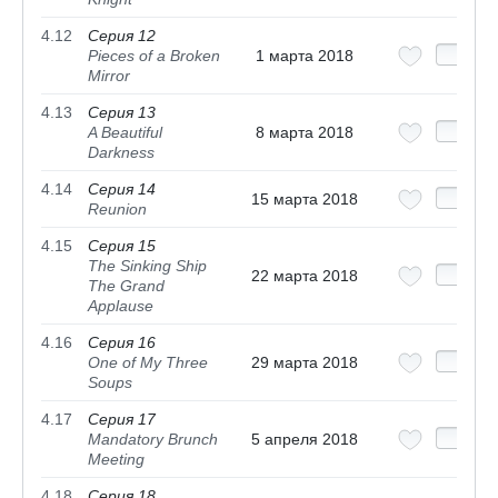
4.12
Серия 12
Pieces of a Broken
1 марта 2018
Mirror
4.13
Серия 13
A Beautiful
8 марта 2018
Darkness
4.14
Серия 14
15 марта 2018
Reunion
4.15
Серия 15
The Sinking Ship
22 марта 2018
The Grand
Applause
4.16
Серия 16
One of My Three
29 марта 2018
Soups
4.17
Серия 17
Mandatory Brunch
5 апреля 2018
Meeting
4.18
Серия 18