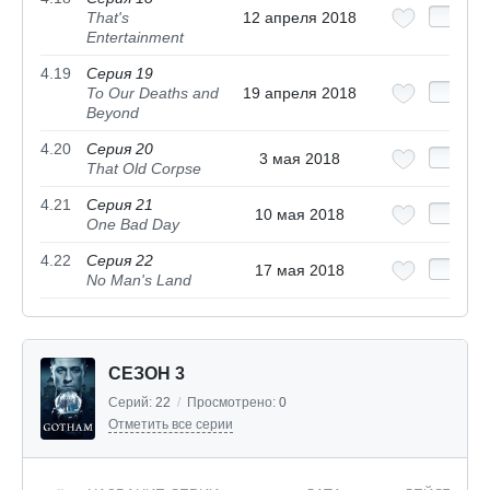
That's
12 апреля 2018
Entertainment
4.19
Серия 19
To Our Deaths and
19 апреля 2018
Beyond
4.20
Серия 20
3 мая 2018
That Old Corpse
4.21
Серия 21
10 мая 2018
One Bad Day
4.22
Серия 22
17 мая 2018
No Man's Land
СЕЗОН 3
Серий:
22
/
Просмотрено:
0
Отметить все серии