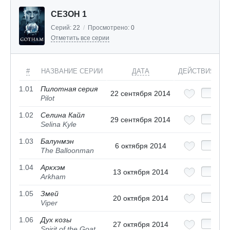
СЕЗОН 1
Серий:
22
/
Просмотрено:
0
Отметить все серии
#
НАЗВАНИЕ СЕРИИ
ДАТА
ДЕЙСТВИЯ
1.01
Пилотная серия
22 сентября 2014
Pilot
1.02
Селина Кайл
29 сентября 2014
Selina Kyle
1.03
Балунмэн
6 октября 2014
The Balloonman
1.04
Аркхэм
13 октября 2014
Arkham
1.05
Змей
20 октября 2014
Viper
1.06
Дух козы
27 октября 2014
Spirit of the Goat