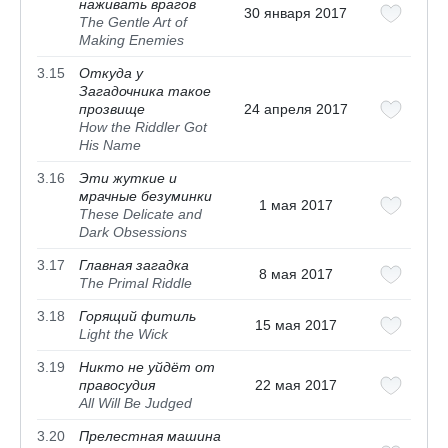
наживать врагов
30 января 2017
The Gentle Art of
Making Enemies
3.15
Откуда у
Загадочника такое
прозвище
24 апреля 2017
How the Riddler Got
His Name
3.16
Эти жуткие и
мрачные безуминки
1 мая 2017
These Delicate and
Dark Obsessions
3.17
Главная загадка
8 мая 2017
The Primal Riddle
3.18
Горящий фитиль
15 мая 2017
Light the Wick
3.19
Никто не уйдёт от
правосудия
22 мая 2017
All Will Be Judged
3.20
Прелестная машина