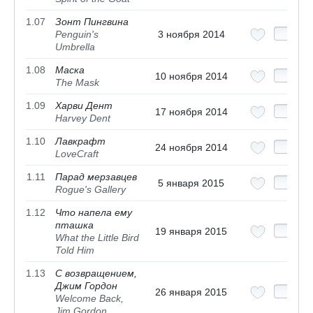
1.07
Зонт Пингвина
Penguin's
3 ноября 2014
Umbrella
1.08
Маска
10 ноября 2014
The Mask
1.09
Харви Дент
17 ноября 2014
Harvey Dent
1.10
Лавкрафт
24 ноября 2014
LoveCraft
1.11
Парад мерзавцев
5 января 2015
Rogue's Gallery
1.12
Что напела ему
пташка
19 января 2015
What the Little Bird
Told Him
1.13
С возвращением,
Джим Гордон
26 января 2015
Welcome Back,
Jim Gordon