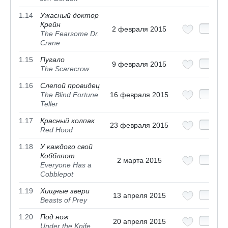
1.14
Ужасный доктор
Крейн
2 февраля 2015
The Fearsome Dr.
Crane
1.15
Пугало
9 февраля 2015
The Scarecrow
1.16
Слепой провидец
The Blind Fortune
16 февраля 2015
Teller
1.17
Красный колпак
23 февраля 2015
Red Hood
1.18
У каждого свой
Кобблпот
2 марта 2015
Everyone Has a
Cobblepot
1.19
Хищные звери
13 апреля 2015
Beasts of Prey
1.20
Под нож
20 апреля 2015
Under the Knife