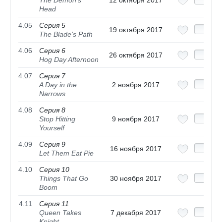
Head
4.05
Серия 5
19 октября 2017
The Blade's Path
4.06
Серия 6
26 октября 2017
Hog Day Afternoon
4.07
Серия 7
A Day in the
2 ноября 2017
Narrows
4.08
Серия 8
Stop Hitting
9 ноября 2017
Yourself
4.09
Серия 9
16 ноября 2017
Let Them Eat Pie
4.10
Серия 10
Things That Go
30 ноября 2017
Boom
4.11
Серия 11
Queen Takes
7 декабря 2017
Knight