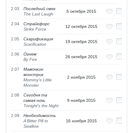
2.03
Последний смех
5 октября 2015
The Last Laugh
2.04
Страйкфорс
12 октября 2015
Strike Force
2.05
Скарификация
19 октября 2015
Scarification
2.06
Огнем
26 октября 2015
By Fire
2.07
Мамочкин
монстрик
2 ноября 2015
Mommy's Little
Monster
2.08
Сегодня та
самая ночь
9 ноября 2015
Tonight's the Night
2.09
Необходимость
A Bitter Pill to
16 ноября 2015
Swallow