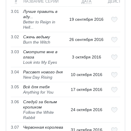
#
НАЗВАНИЕ СЕРИИ
ДАТА
ДЕЙСТВИЯ
3.01
Лучше править в
аду...
19 сентября 2016
Better to Reign in
Hell...
3.02
Сжечь ведьму
26 сентября 2016
Burn the Witch
3.03
Смотрите мне в
глаза
3 октября 2016
Look into My Eyes
3.04
Рассвет нового дня
10 октября 2016
New Day Rising
3.05
Всё для тебя
17 октября 2016
Anything for You
3.06
Следуй за белым
кроликом
24 октября 2016
Follow the White
Rabbit
3.07
Червонная королева
31 октября 2016