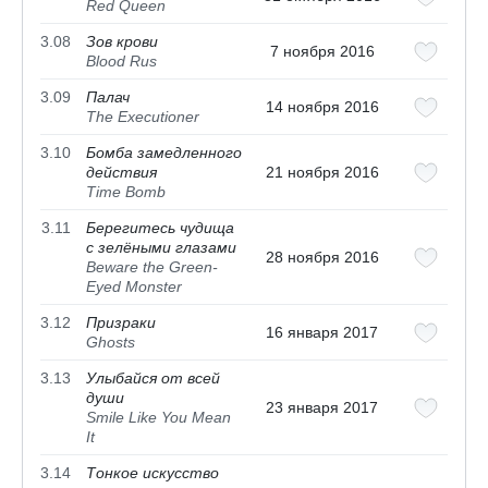
Red Queen
3.08
Зов крови
7 ноября 2016
Blood Rus
3.09
Палач
14 ноября 2016
The Executioner
3.10
Бомба замедленного
действия
21 ноября 2016
Time Bomb
3.11
Берегитесь чудища
с зелёными глазами
28 ноября 2016
Beware the Green-
Eyed Monster
3.12
Призраки
16 января 2017
Ghosts
3.13
Улыбайся от всей
души
23 января 2017
Smile Like You Mean
It
3.14
Тонкое искусство