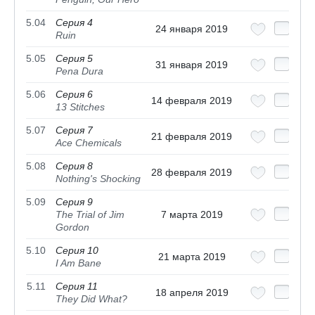
5.04
Серия 4
24 января 2019
Ruin
5.05
Серия 5
31 января 2019
Pena Dura
5.06
Серия 6
14 февраля 2019
13 Stitches
5.07
Серия 7
21 февраля 2019
Ace Chemicals
5.08
Серия 8
28 февраля 2019
Nothing's Shocking
5.09
Серия 9
The Trial of Jim
7 марта 2019
Gordon
5.10
Серия 10
21 марта 2019
I Am Bane
5.11
Серия 11
18 апреля 2019
They Did What?