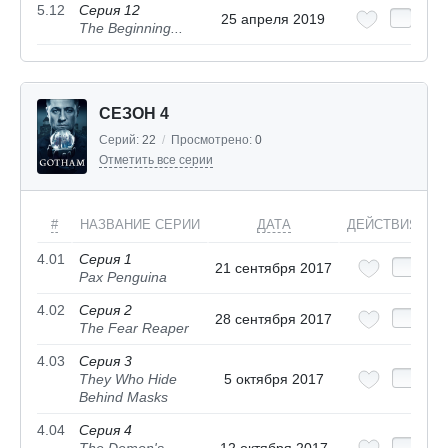
5.12
Серия 12
25 апреля 2019
The Beginning...
СЕЗОН 4
Серий:
22
/
Просмотрено:
0
Отметить все серии
#
НАЗВАНИЕ СЕРИИ
ДАТА
ДЕЙСТВИЯ
4.01
Серия 1
21 сентября 2017
Pax Penguina
4.02
Серия 2
28 сентября 2017
The Fear Reaper
4.03
Серия 3
They Who Hide
5 октября 2017
Behind Masks
4.04
Серия 4
The Demon's
12 октября 2017