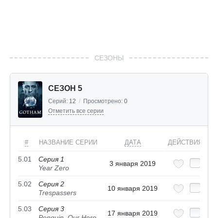
СЕЗОНЫ
СЕЗОН 5
Серий:
12
/
Просмотрено:
0
Отметить все серии
#
НАЗВАНИЕ СЕРИИ
ДАТА
ДЕЙСТВИЯ
5.01
Серия 1
3 января 2019
Year Zero
5.02
Серия 2
10 января 2019
Trespassers
5.03
Серия 3
17 января 2019
Penguin, Our Hero