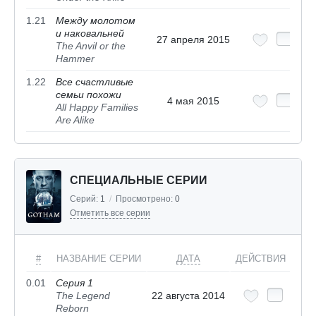
1.21
Между молотом
и наковальней
27 апреля 2015
The Anvil or the
Hammer
1.22
Все счастливые
семьи похожи
4 мая 2015
All Happy Families
Are Alike
СПЕЦИАЛЬНЫЕ СЕРИИ
Серий:
1
/
Просмотрено:
0
Отметить все серии
#
НАЗВАНИЕ СЕРИИ
ДАТА
ДЕЙСТВИЯ
0.01
Серия 1
The Legend
22 августа 2014
Reborn