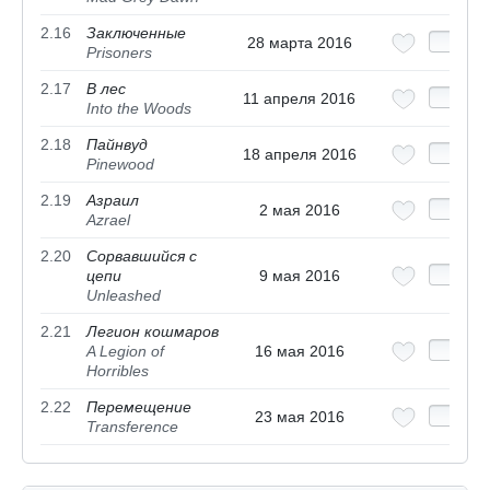
2.16
Заключенные
28 марта 2016
Prisoners
2.17
В лес
11 апреля 2016
Into the Woods
2.18
Пайнвуд
18 апреля 2016
Pinewood
2.19
Азраил
2 мая 2016
Azrael
2.20
Сорвавшийся с
цепи
9 мая 2016
Unleashed
2.21
Легион кошмаров
A Legion of
16 мая 2016
Horribles
2.22
Перемещение
23 мая 2016
Transference