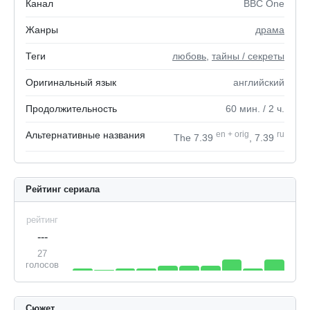
Канал
BBC One
Жанры
драма
Теги
любовь
,
тайны / секреты
Оригинальный язык
английский
Продолжительность
60
мин.
/ 2
ч.
Альтернативные названия
en
+
orig
ru
The 7.39
, 7.39
Рейтинг сериала
рейтинг
---
27
голосов
Сюжет