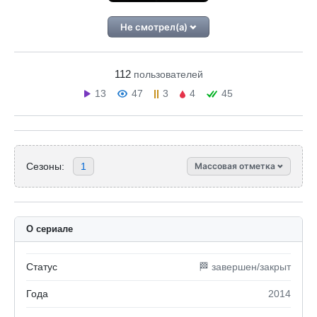
Не смотрел(а)
112
пользователей
13
47
3
4
45
Сезоны:
1
Массовая отметка
О сериале
Статус
🏁 завершен/закрыт
Года
2014