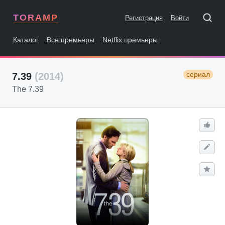
TORAMP
Регистрация
Войти
Каталог
Все премьеры
Netflix премьеры
сериал
7.39
(2014)
The 7.39