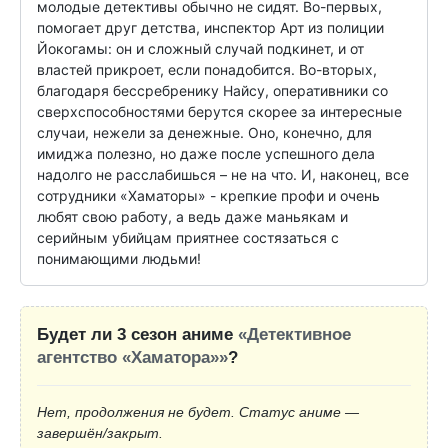
молодые детективы обычно не сидят. Во-первых, 
помогает друг детства, инспектор Арт из полиции 
Йокогамы: он и сложный случай подкинет, и от 
властей прикроет, если понадобится. Во-вторых, 
благодаря бессребренику Найсу, оперативники со 
сверхспособностями берутся скорее за интересные 
случаи, нежели за денежные. Оно, конечно, для 
имиджа полезно, но даже после успешного дела 
надолго не расслабишься – не на что. И, наконец, все 
сотрудники «Хаматоры» - крепкие профи и очень 
любят свою работу, а ведь даже маньякам и 
серийным убийцам приятнее состязаться с 
понимающими людьми!
Будет ли 3 сезон аниме
«Детективное
агентство «Хаматора»»
?
Нет, продолжения не будет. Статус аниме —
завершён/закрыт.