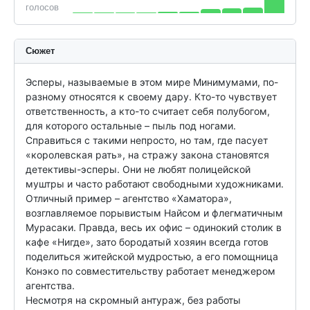
голосов
Сюжет
Эсперы, называемые в этом мире Минимумами, по-
разному относятся к своему дару. Кто-то чувствует 
ответственность, а кто-то считает себя полубогом, 
для которого остальные – пыль под ногами. 
Справиться с такими непросто, но там, где пасует 
«королевская рать», на стражу закона становятся 
детективы-эсперы. Они не любят полицейской 
муштры и часто работают свободными художниками. 
Отличный пример – агентство «Хаматора», 
возглавляемое порывистым Найсом и флегматичным 
Мурасаки. Правда, весь их офис – одинокий столик в 
кафе «Нигде», зато бородатый хозяин всегда готов 
поделиться житейской мудростью, а его помощница 
Конэко по совместительству работает менеджером 
агентства.

Несмотря на скромный антураж, без работы 