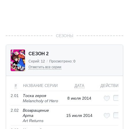
СЕЗОНЫ
СЕЗОН 2
Серий:
12
/
Просмотрено:
0
Отметить все серии
#
НАЗВАНИЕ СЕРИИ
ДАТА
ДЕЙСТВИЯ
2.01
Тоска героя
8 июля 2014
Melancholy of Hero
2.02
Возвращение
Арта
15 июля 2014
Art Returns