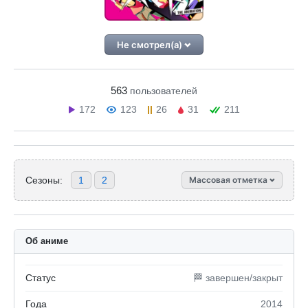
Не смотрел(а)
563
пользователей
172
123
26
31
211
Сезоны:
1
2
Массовая отметка
Об аниме
Статус
🏁 завершен/закрыт
Года
2014