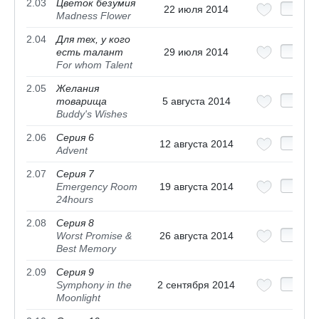
2.03
Цветок безумия
22 июля 2014
Madness Flower
2.04
Для тех, у кого
есть талант
29 июля 2014
For whom Talent
2.05
Желания
товарища
5 августа 2014
Buddy's Wishes
2.06
Серия 6
12 августа 2014
Advent
2.07
Серия 7
Emergency Room
19 августа 2014
24hours
2.08
Серия 8
Worst Promise &
26 августа 2014
Best Memory
2.09
Серия 9
Symphony in the
2 сентября 2014
Moonlight