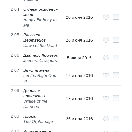
2.04
С днем рождения
меня
20 июня 2016
Happy Birthday to
Me
2.05
Рассвет
мертвецов
28 июня 2016
Dawn of the Dead
2.06
Джиперс Криперс
5 июля 2016
Jeepers Creepers
2.07
Впусти меня
Let the Right One
12 июля 2016
In
2.08
Деревня
проклятых
19 июля 2016
Village of the
Damned
2.09
Приют
26 июля 2016
The Orphanage
2.10
Исчезновение