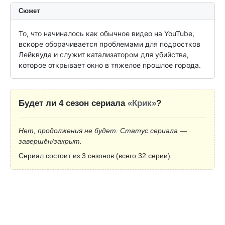
Сюжет
То, что начиналось как обычное видео на YouTube, 
вскоре оборачивается проблемами для подростков 
Лейквуда и служит катализатором для убийства, 
которое открывает окно в тяжелое прошлое города.
Будет ли 4 сезон сериала
«Крик»
?
Нет, продолжения не будет. Статус сериала —
завершён/закрыт.
Сериал состоит из 3 сезонов (всего 32 серии).