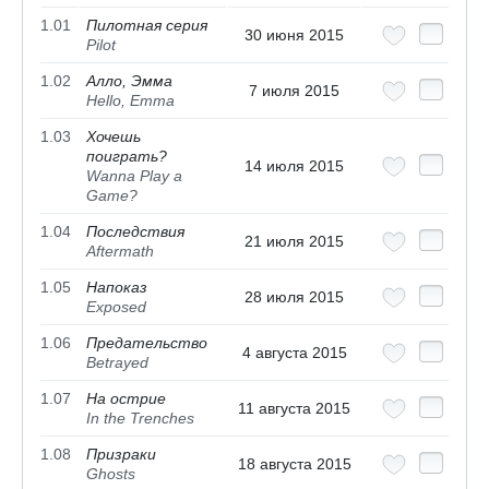
1.01
Пилотная серия
30 июня 2015
Pilot
1.02
Алло, Эмма
7 июля 2015
Hello, Emma
1.03
Хочешь
поиграть?
14 июля 2015
Wanna Play a
Game?
1.04
Последствия
21 июля 2015
Aftermath
1.05
Напоказ
28 июля 2015
Exposed
1.06
Предательство
4 августа 2015
Betrayed
1.07
На острие
11 августа 2015
In the Trenches
1.08
Призраки
18 августа 2015
Ghosts