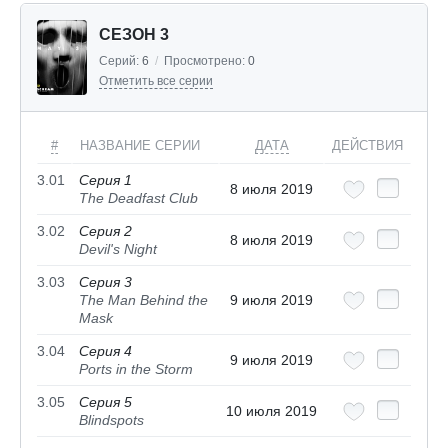
СЕЗОН 3
Серий:
6
/
Просмотрено:
0
Отметить все серии
#
НАЗВАНИЕ СЕРИИ
ДАТА
ДЕЙСТВИЯ
3.01
Серия 1
8 июля 2019
The Deadfast Club
3.02
Серия 2
8 июля 2019
Devil's Night
3.03
Серия 3
The Man Behind the
9 июля 2019
Mask
3.04
Серия 4
9 июля 2019
Ports in the Storm
3.05
Серия 5
10 июля 2019
Blindspots