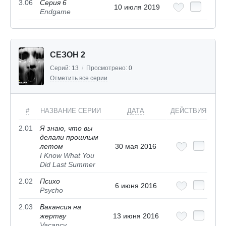
3.06
Серия 6
10 июля 2019
Endgame
СЕЗОН 2
Серий:
13
/
Просмотрено:
0
Отметить все серии
#
НАЗВАНИЕ СЕРИИ
ДАТА
ДЕЙСТВИЯ
2.01
Я знаю, что вы
делали прошлым
летом
30 мая 2016
I Know What You
Did Last Summer
2.02
Психо
6 июня 2016
Psycho
2.03
Вакансия на
жертву
13 июня 2016
Vacancy