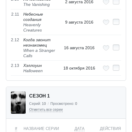
2 августа 2016
The Vanishing
2.11
Небесные
создания
9 августа 2016
Heavenly
Creatures
2.12
Когда звонит
незнакомец
16 августа 2016
When a Stranger
Calls
2.13
Хэллоуин
18 октября 2016
Halloween
СЕЗОН 1
Серий:
10
/
Просмотрено:
0
Отметить все серии
#
НАЗВАНИЕ СЕРИИ
ДАТА
ДЕЙСТВИЯ