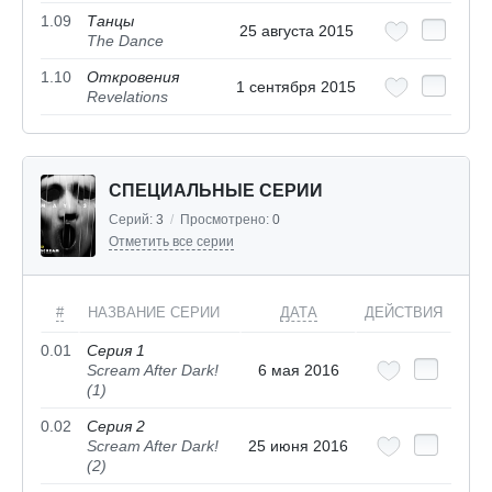
1.09
Танцы
25 августа 2015
The Dance
1.10
Откровения
1 сентября 2015
Revelations
СПЕЦИАЛЬНЫЕ СЕРИИ
Серий:
3
/
Просмотрено:
0
Отметить все серии
#
НАЗВАНИЕ СЕРИИ
ДАТА
ДЕЙСТВИЯ
0.01
Серия 1
Scream After Dark!
6 мая 2016
(1)
0.02
Серия 2
Scream After Dark!
25 июня 2016
(2)