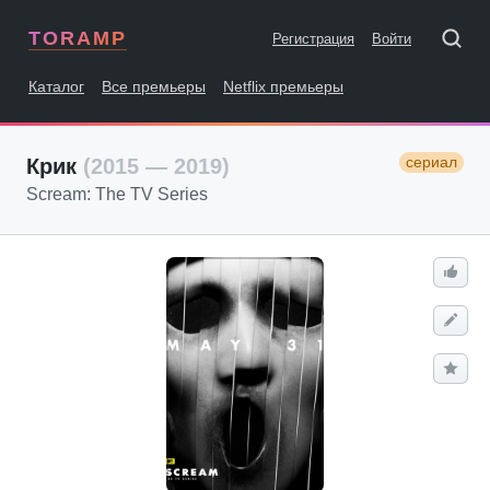
TORAMP
Регистрация
Войти
Каталог
Все премьеры
Netflix премьеры
сериал
Крик
(2015 — 2019)
Scream: The TV Series