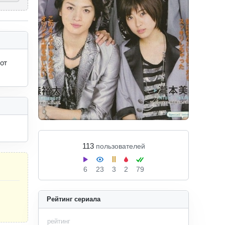
т 
113
пользователей
6
23
3
2
79
Рейтинг сериала
рейтинг