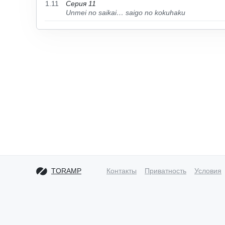
1.11
Серия 11
Unmei no saikai… saigo no kokuhaku
TORAMP
Контакты
Приватность
Условия