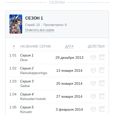
СЕЗОНЫ
СЕЗОН 1
Серий:
13
/
Просмотрено:
0
Отметить все серии
#
НАЗВАНИЕ СЕРИИ
ДАТА
ДЕЙСТВИЯ
1.01
Серия 1
29 декабря 2013
Deai
1.02
Серия 2
13 января 2014
Naisukappuringu
1.03
Серия 3
20 января 2014
Saikai
1.04
Серия 4
27 января 2014
Ketsudan'notoki
1.05
Серия 5
3 февраля 2014
Kizuato