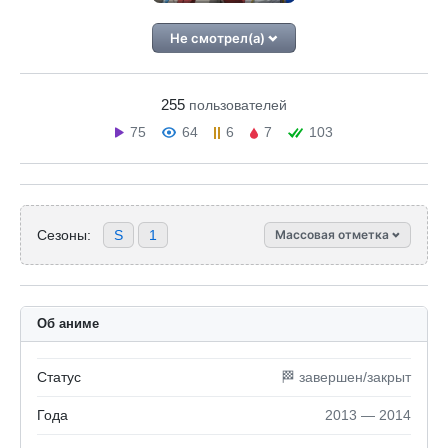
Не смотрел(а)
255
пользователей
75
64
6
7
103
Сезоны:
S
1
Массовая отметка
Об аниме
Статус
🏁 завершен/закрыт
Года
2013 — 2014