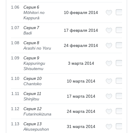
1.06
Серия 6
Mōhitori no
10 февраля 2014
Kappurā
1.07
Серия 7
17 февраля 2014
Badi
1.08
Серия 8
24 февраля 2014
Arashi no Yoru
1.09
Серия 9
Kappuringu
3 марта 2014
Shisutemu
1.10
Серия 10
10 марта 2014
Chantoko
1.11
Серия 11
17 марта 2014
Shinjitsu
1.12
Серия 12
24 марта 2014
Futarinokizuna
1.13
Серия 13
31 марта 2014
Akusepushon