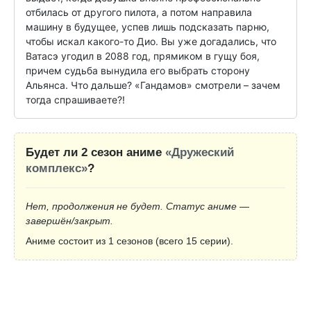
отбилась от другого пилота, а потом направила 
машину в будущее, успев лишь подсказать парню, 
чтобы искал какого-то Дио. Вы уже догадались, что 
Ватасэ угодил в 2088 год, прямиком в гущу боя, 
причем судьба вынудила его выбрать сторону 
Альянса. Что дальше? «Гандамов» смотрели – зачем 
тогда спрашиваете?!
Будет ли 2 сезон аниме
«Дружеский
комплекс»
?
Нет, продолжения не будет. Статус аниме —
завершён/закрыт.
Аниме состоит из 1 сезонов (всего 15 серии).