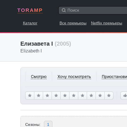
TORAMP
Каталог
Все премьеры
Netflix премьеры
Елизавета I
(2005)
Elizabeth I
Смотрю
Хочу посмотреть
Приостанови
Сезоны:
1