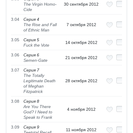
The Virgin Homo-
30 сентября 2012
Cide
3.04
Серия 4
The Rise and Fall
7 октября 2012
of Ethnic Man
3.05
Серия 5
14 октября 2012
Fuck the Vote
3.06
Серия 6
21 октября 2012
Semen-Gate
3.07
Серия 7
The Totally
Legitimate Death
28 октября 2012
of Meghan
Fitzpatrick
3.08
Серия 8
Are You There
4 ноября 2012
God? I Need to
Speak to Frank
3.09
Серия 9
11 ноября 2012
Teetotal Recall