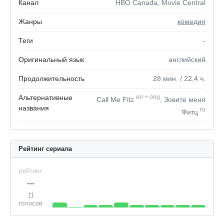
Канал
HBO Canada, Movie Central
Жанры
комедия
Теги
-
Оригинальный язык
английский
Продолжительность
28
мин.
/ 22,4
ч.
Альтернативные
en
+
orig
Call Me Fitz
, Зовите меня
названия
ru
Фитц
Рейтинг сериала
рейтинг
---
11
голосов