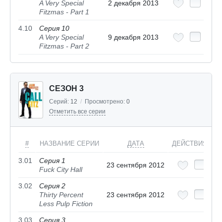
A Very Special
2 декабря 2013
Fitzmas - Part 1
4.10
Серия 10
A Very Special
9 декабря 2013
Fitzmas - Part 2
СЕЗОН 3
Серий:
12
/
Просмотрено:
0
Отметить все серии
#
НАЗВАНИЕ СЕРИИ
ДАТА
ДЕЙСТВИЯ
3.01
Серия 1
23 сентября 2012
Fuck City Hall
3.02
Серия 2
Thirty Percent
23 сентября 2012
Less Pulp Fiction
3.03
Серия 3