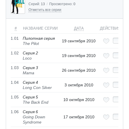
Серий:
13
/
Просмотрено:
0
Отметить все серии
#
НАЗВАНИЕ СЕРИИ
ДАТА
ДЕЙСТВИЯ
1.01
Пилотная серия
19 сентября 2010
The Pilot
1.02
Серия 2
19 сентября 2010
Loco
1.03
Серия 3
26 сентября 2010
Mama
1.04
Серия 4
3 октября 2010
Long Con Silver
1.05
Серия 5
10 октября 2010
The Back End
1.06
Серия 6
Going Down
17 октября 2010
Syndrome