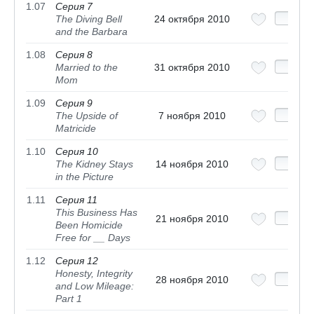
1.07
Серия 7
The Diving Bell
24 октября 2010
and the Barbara
1.08
Серия 8
Married to the
31 октября 2010
Mom
1.09
Серия 9
The Upside of
7 ноября 2010
Matricide
1.10
Серия 10
The Kidney Stays
14 ноября 2010
in the Picture
1.11
Серия 11
This Business Has
21 ноября 2010
Been Homicide
Free for __ Days
1.12
Серия 12
Honesty, Integrity
28 ноября 2010
and Low Mileage:
Part 1