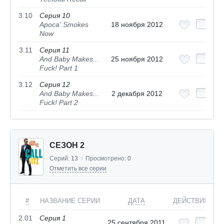
3.10
Серия 10
Apoca' Smokes
18 ноября 2012
Now
3.11
Серия 11
And Baby Makes...
25 ноября 2012
Fuck! Part 1
3.12
Серия 12
And Baby Makes...
2 декабря 2012
Fuck! Part 2
СЕЗОН 2
Серий:
13
/
Просмотрено:
0
Отметить все серии
#
НАЗВАНИЕ СЕРИИ
ДАТА
ДЕЙСТВИЯ
2.01
Серия 1
25 сентября 2011