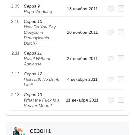
2.09
Серия 9
13 ноября 2011
Repo Wedding
2.10
Серия 10
How Do You Say
Blowjob in
20 ноября 2011
Pennsylvania
Dutch?
2.11
Серия 11
Revel Without
27 ноября 2011
Applause
2.12
Серия 12
Hell Hath No Drink
4 декабря 2011
Limit
2.13
Серия 13
What the Fuck Is a
11 декабря 2011
Beaver Moon?
СЕЗОН 1