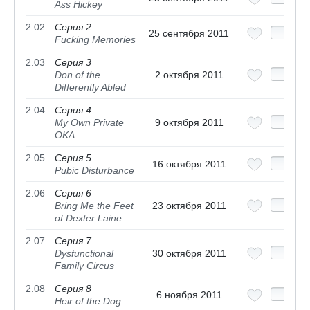
Ass Hickey
2.02
Серия 2
25 сентября 2011
Fucking Memories
2.03
Серия 3
Don of the
2 октября 2011
Differently Abled
2.04
Серия 4
My Own Private
9 октября 2011
OKA
2.05
Серия 5
16 октября 2011
Pubic Disturbance
2.06
Серия 6
Bring Me the Feet
23 октября 2011
of Dexter Laine
2.07
Серия 7
Dysfunctional
30 октября 2011
Family Circus
2.08
Серия 8
6 ноября 2011
Heir of the Dog