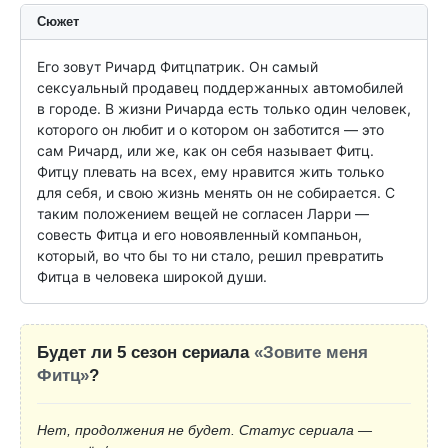
Сюжет
Его зовут Ричард Фитцпатрик. Он самый 
сексуальный продавец поддержанных автомобилей 
в городе. В жизни Ричарда есть только один человек, 
которого он любит и о котором он заботится — это 
сам Ричард, или же, как он себя называет Фитц. 
Фитцу плевать на всех, ему нравится жить только 
для себя, и свою жизнь менять он не собирается. С 
таким положением вещей не согласен Ларри — 
совесть Фитца и его новоявленный компаньон, 
который, во что бы то ни стало, решил превратить 
Фитца в человека широкой души.
Будет ли 5 сезон сериала
«Зовите меня
Фитц»
?
Нет, продолжения не будет. Статус сериала —