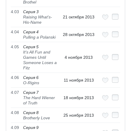
Brothel
4.03
Серия 3
Raising What's-
21 октября 2013
His-Name
4.04
Серия 4
28 октября 2013
Pulling a Polanski
4.05
Серия 5
It's All Fun and
Games Until
4 ноября 2013
Someone Loses a
Fitz
4.06
Серия 6
11 ноября 2013
O-Rigins
4.07
Серия 7
The Hard Wiener
18 ноября 2013
of Truth
4.08
Серия 8
25 ноября 2013
Brotherly Love
4.09
Серия 9