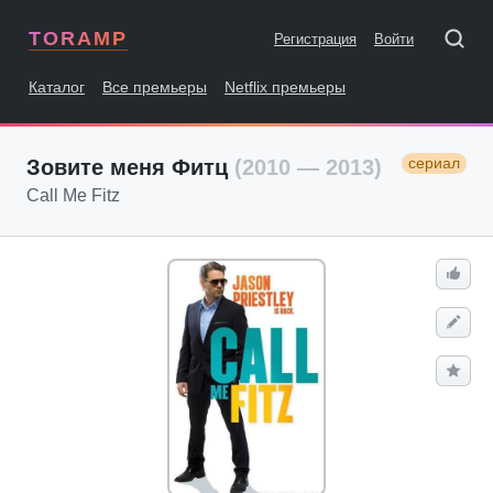
TORAMP
Регистрация
Войти
Каталог
Все премьеры
Netflix премьеры
сериал
Зовите меня Фитц
(2010 — 2013)
Call Me Fitz