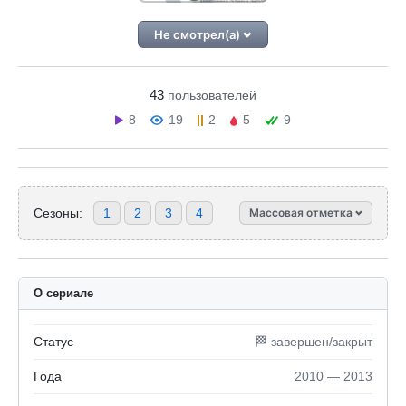
Не смотрел(а)
43
пользователей
8
19
2
5
9
Сезоны:
1
2
3
4
Массовая отметка
О сериале
Статус
🏁 завершен/закрыт
Года
2010 — 2013