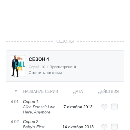
СЕЗОНЫ
СЕЗОН 4
Серий:
10
/
Просмотрено:
0
Отметить все серии
#
НАЗВАНИЕ СЕРИИ
ДАТА
ДЕЙСТВИЯ
4.01
Серия 1
Alice Doesn't Live
7 октября 2013
Here, Anymore
4.02
Серия 2
Baby's First
14 октября 2013