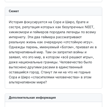
Сюжет
История фокусируется на Соре и Широ, брате и 
сестре, репутация которых как безупречных NEET, 
хикикомори и геймеров породила легенды по всему 
интернету. Эти два геймера рассматривают 
реальную жизнь как очередную «отстойную игру». 
Однажды парень, именуемый «Богом», призвал их в 
альтернативный мир. Там он запретил войны и 
заявил, что это мир, в котором «всё решают игры», 
даже национальные границы. Человечество было 
вытеснено другими расами в единственный 
оставшийся город. Станут ли ни на что не годные 
Сора и Широ «спасителями человечества» в этом 
альтернативном мире?
Дополнительная информация