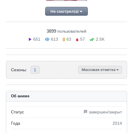
Не смотрел(а)
3899
пользователей
651
613
63
57
2.5K
Сезоны:
1
Массовая отметка
Об аниме
Статус
🏁 завершен/закрыт
Года
2014