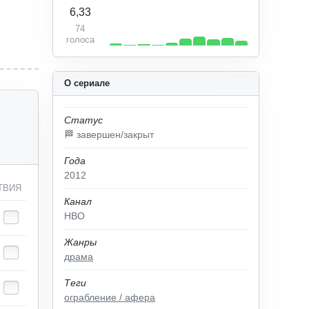
6,33
74
голоса
О сериале
Статус
🏁 завершен/закрыт
Года
2012
ТВИЯ
Канал
HBO
Жанры
драма
Теги
ограбление / афера