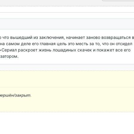
 что вышедший из заключения, начинает заново возвращаться в 
на самом деле его главная цель это месть за то, что он отсидел 
">Сериал раскроет жизнь лошадиных скачек и покажет все его 
изатором.
вершён/закрыт.