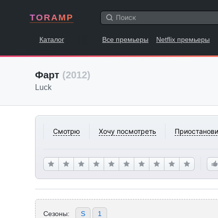
TORAMP
Каталог
Все премьеры
Netflix премьеры
Фарт
(2012)
Luck
Смотрю
Хочу посмотреть
Приостанови
Сезоны:
S
1