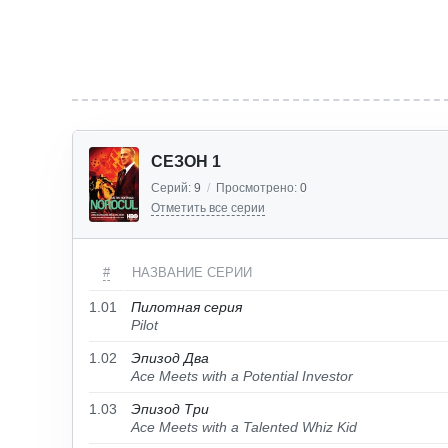
СЕЗОН 1
Серий:
9
/
Просмотрено:
0
Отметить все серии
#
НАЗВАНИЕ СЕРИИ
1.01
Пилотная серия
Pilot
1.02
Эпизод Два
Ace Meets with a Potential Investor
1.03
Эпизод Три
Ace Meets with a Talented Whiz Kid