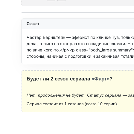
Сюжет
Честер Бернштейн — аферист по кличке Туз, только
дела, только на этот раз это лошадиные скачки. Но 
по вине кого-то.</p><p class="body_large summary
стороны, начиная с подготовки и заканчивая тотал
Будет ли 2 сезон сериала
«Фарт»
?
Нет, продолжения не будет. Статус сериала — за
Сериал состоит из 1 сезонов (всего 10 серии).