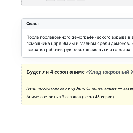
Сюжет
После послевоенного демографического взрыва в а
помощнике царя Эммы и главном среди демонов. Е
нехватка рабочих рук, сбежавшие духи и герои зая
Будет ли 4 сезон аниме
«Хладнокровный Х
Нет, продолжения не будет. Статус аниме — заве
Аниме состоит из 3 сезонов (всего 43 серии).