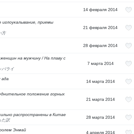
14 февраля 2014
е иглоукалывание, приемы
21 февраля 2014
い方
28 февраля 2014
женщин на мужчину / На плаву с
7 марта 2014
ッパライ
 ада
14 марта 2014
уднительное положение горных
21 марта 2014
 сильно распространены в Китае
28 марта 2014
った訳
оролем Энмай
4 апреля 2014