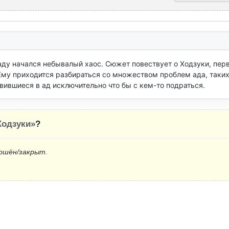
ду начался небывалый хаос. Сюжет повествует о Ходзуки, перв
му приходится разбираться со множеством проблем ада, таких 
вившиеся в ад исключительно что бы с кем-то подраться.
одзуки»
?
ршён/закрыт.