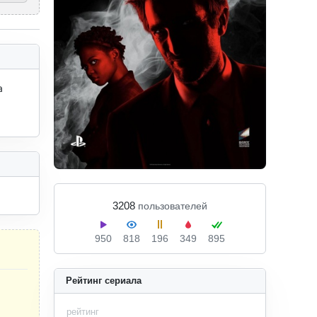
 
3208
пользователей
950
818
196
349
895
Рейтинг сериала
рейтинг