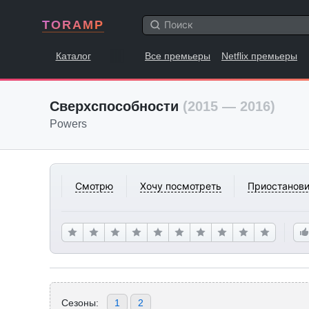
TORAMP
Каталог
Все премьеры
Netflix премьеры
Сверхспособности
(2015 — 2016)
Powers
Смотрю
Хочу посмотреть
Приостанови
Сезоны:
1
2