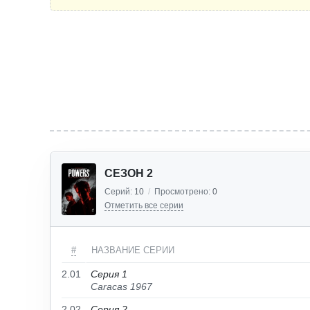
СЕЗОН 2
Серий:
10
/
Просмотрено:
0
Отметить все серии
#
НАЗВАНИЕ СЕРИИ
2.01
Серия 1
Caracas 1967
2.02
Серия 2