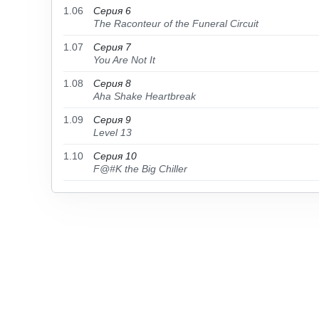
1.06
Серия 6
The Raconteur of the Funeral Circuit
1.07
Серия 7
You Are Not It
1.08
Серия 8
Aha Shake Heartbreak
1.09
Серия 9
Level 13
1.10
Серия 10
F@#K the Big Chiller