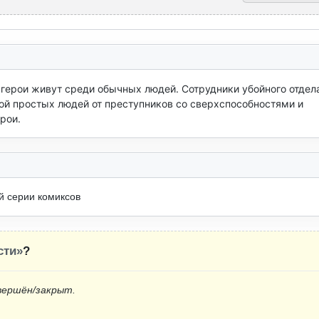
герои живут среди обычных людей. Сотрудники убойного отдела
й простых людей от преступников со сверхспособностями и 
рои.
й серии комиксов
сти»
?
вершён/закрыт.