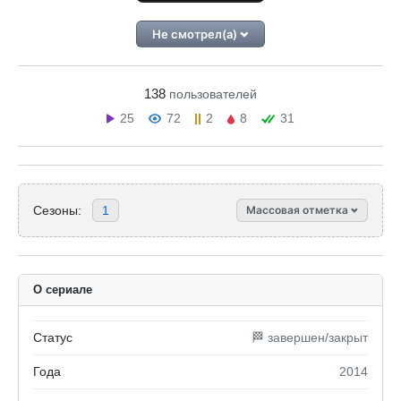
Не смотрел(а)
138
пользователей
25
72
2
8
31
Сезоны:
1
Массовая отметка
О сериале
Статус
🏁 завершен/закрыт
Года
2014