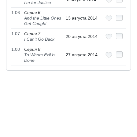
I'm for Justice
1.06
Серия 6
And the Little Ones
13 августа 2014
Get Caught
1.07
Серия 7
20 августа 2014
I Can't Go Back
1.08
Серия 8
To Whom Evil Is
27 августа 2014
Done