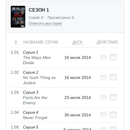
СЕЗОН 1
Серий:
8
/
Просмотрено:
0
Отметить все серии
#
НАЗВАНИЕ СЕРИИ
ДАТА
ДЕЙСТВИЯ
1.01
Серия 1
The Ways Men
16 июля 2014
Divide
1.02
Серия 2
No Such Thing as
16 июля 2014
Justice
1.03
Серия 3
Facts Are the
23 июля 2014
Enemy
1.04
Серия 4
30 июля 2014
Never Forget
1.05
Серия 5
6 августа 2014