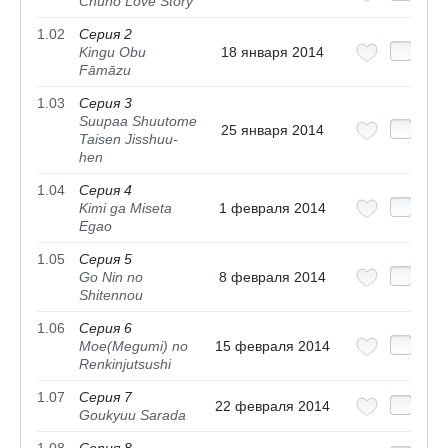
Chuno Love Story
1.02
Серия 2
Kingu Obu
18 января 2014
Fāmāzu
1.03
Серия 3
Suupaa Shuutome
25 января 2014
Taisen Jisshuu-
hen
1.04
Серия 4
Kimi ga Miseta
1 февраля 2014
Egao
1.05
Серия 5
Go Nin no
8 февраля 2014
Shitennou
1.06
Серия 6
Moe(Megumi) no
15 февраля 2014
Renkinjutsushi
1.07
Серия 7
22 февраля 2014
Goukyuu Sarada
1.08
Серия 8