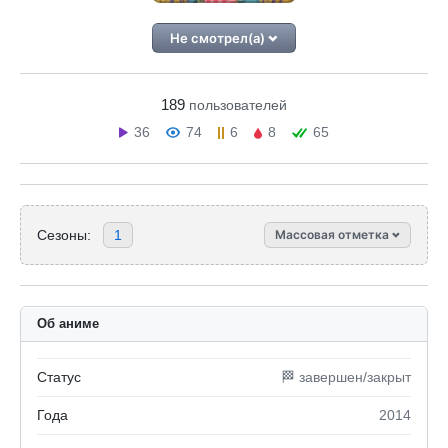
Не смотрел(а)
189
пользователей
36
74
6
8
65
Сезоны:
1
Массовая отметка
Об аниме
Статус
🏁 завершен/закрыт
Года
2014