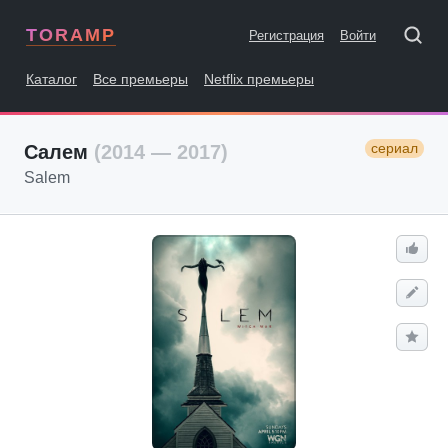
TORAMP
Регистрация
Войти
Каталог
Все премьеры
Netflix премьеры
сериал
Салем
(2014 — 2017)
Salem