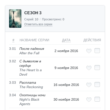
СЕЗОН 3
Серий:
10
/
Просмотрено:
0
Отметить все серии
#
НАЗВАНИЕ СЕРИИ
ДАТА
ДЕЙСТВИЯ
3.01
После падения
2 ноября 2016
After the Fall
3.02
С дьяволом в
сердце
9 ноября 2016
The Heart Is a
Devil
3.03
Расплата
16 ноября 2016
The Reckoning
3.04
Охотницы ночи
Night's Black
30 ноября 2016
Agents