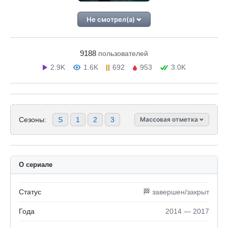
Не смотрел(а)
9188
пользователей
2.9K
1.6K
692
953
3.0K
Сезоны:
S
1
2
3
Массовая отметка
О сериале
Статус
🏁 завершен/закрыт
Года
2014 — 2017