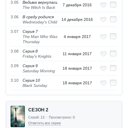
3.05
Ведьма вернулась
7 декабря 2016
The Witch Is Back
3.06
В среду родился
14 декабря 2016
Wednesday's Child
3.07
Серия 7
The Man Who Was
4 января 2017
Thursday
3.08
Серия 8
11 января 2017
Friday's Knights
3.09
Серия 9
18 января 2017
Saturday Morning
3.10
Серия 10
18 января 2017
Black Sunday
СЕЗОН 2
Серий:
13
/
Просмотрено:
0
Отметить все серии