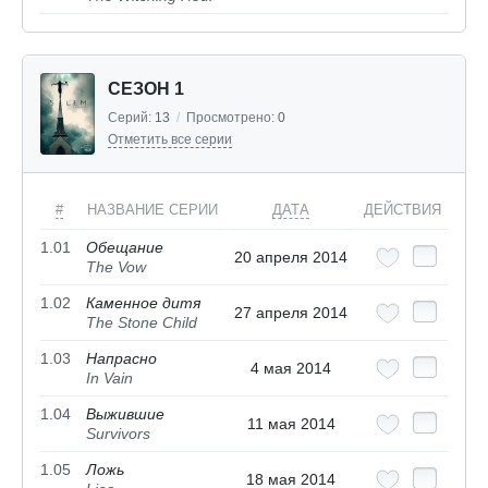
СЕЗОН 1
Серий:
13
/
Просмотрено:
0
Отметить все серии
#
НАЗВАНИЕ СЕРИИ
ДАТА
ДЕЙСТВИЯ
1.01
Обещание
20 апреля 2014
The Vow
1.02
Каменное дитя
27 апреля 2014
The Stone Child
1.03
Напрасно
4 мая 2014
In Vain
1.04
Выжившие
11 мая 2014
Survivors
1.05
Ложь
18 мая 2014