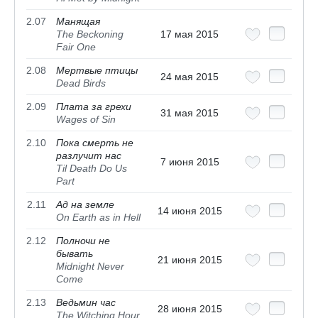
2.07
Манящая
The Beckoning
17 мая 2015
Fair One
2.08
Мертвые птицы
24 мая 2015
Dead Birds
2.09
Плата за грехи
31 мая 2015
Wages of Sin
2.10
Пока смерть не
разлучит нас
7 июня 2015
Til Death Do Us
Part
2.11
Ад на земле
14 июня 2015
On Earth as in Hell
2.12
Полночи не
бывать
21 июня 2015
Midnight Never
Come
2.13
Ведьмин час
28 июня 2015
The Witching Hour