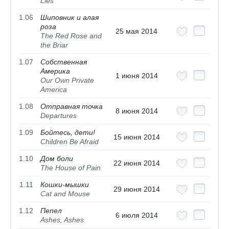
Lies
1.06
Шиповник и алая
роза
25 мая 2014
The Red Rose and
the Briar
1.07
Собственная
Америка
1 июня 2014
Our Own Private
America
1.08
Отправная точка
8 июня 2014
Departures
1.09
Бойтесь, дети!
15 июня 2014
Children Be Afraid
1.10
Дом боли
22 июня 2014
The House of Pain
1.11
Кошки-мышки
29 июня 2014
Cat and Mouse
1.12
Пепел
6 июля 2014
Ashes, Ashes