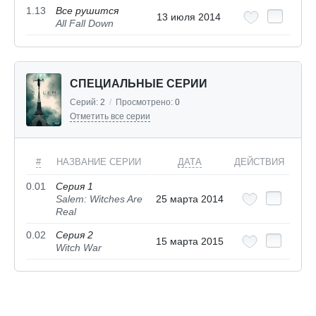
1.13
Все рушится
13 июля 2014
All Fall Down
СПЕЦИАЛЬНЫЕ СЕРИИ
Серий:
2
/
Просмотрено:
0
Отметить все серии
#
НАЗВАНИЕ СЕРИИ
ДАТА
ДЕЙСТВИЯ
0.01
Серия 1
Salem: Witches Are
25 марта 2014
Real
0.02
Серия 2
15 марта 2015
Witch War